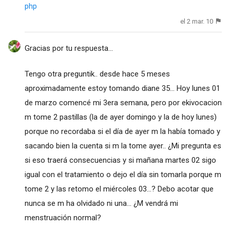
php
el 2 mar. 10
Gracias por tu respuesta...
Tengo otra preguntik.. desde hace 5 meses
aproximadamente estoy tomando diane 35... Hoy lunes 01
de marzo comencé mi 3era semana, pero por ekivocacion
m tome 2 pastillas (la de ayer domingo y la de hoy lunes)
porque no recordaba si el día de ayer m la había tomado y
sacando bien la cuenta si m la tome ayer.. ¿Mi pregunta es
si eso traerá consecuencias y si mañana martes 02 sigo
igual con el tratamiento o dejo el día sin tomarla porque m
tome 2 y las retomo el miércoles 03...? Debo acotar que
nunca se m ha olvidado ni una... ¿M vendrá mi
menstruación normal?