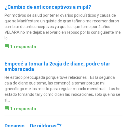
¿Cambio de anticonceptivos a mipil?
Por motivos de salud por tener ovarios poliquísticos y causa de
que se Manifestara un quiste de gran tañano me recomendaron
cambiar de anticonceptivos ya que los que tome por 4 años
VELARA no me dejaba el ovario en reposo por lo consiguiente me
lo...
1 respuesta
Empecé a tomar la 2caja de diane, podre star
embarazada
He estado preocupada porque tuve relaciones... Es la segunda
caja de diane que tomo, las comencé a tomar porque mi
ginecólogo me las receto para regular mi ciclo menstrual... Las he
estado tomando tal y como dicen las indicaciones, solo que no se
si...
1 respuesta
Decanso... De pildoras''''?