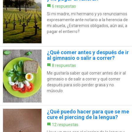
6 respuestas
Si mi madre, mi hermano y yo renunciamos
expresamente ante notario a la herencia de
mi abuela, ¿Estaremos obligados, aún así, a
pagar el entierro?
¿Qué comer antes y después de ir
al gimnasio o salir a correr?
8 respuestas
Me gustaría saber qué comer antes de ir al
gimnasio o de salir a correr y qué comer
después para solo perder grasa y no
músculo.
¿Qué puedo hacer para que se me
cure el piercing de la lengua?
12 respuestas