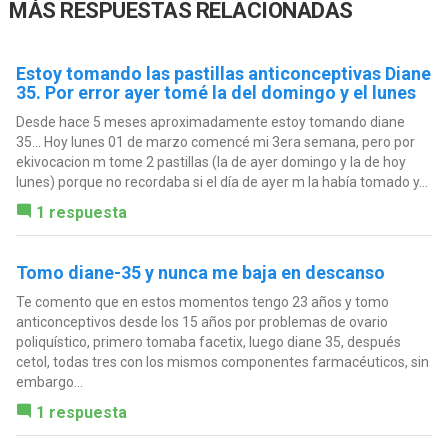
MÁS RESPUESTAS RELACIONADAS
Estoy tomando las pastillas anticonceptivas Diane
35. Por error ayer tomé la del domingo y el lunes
Desde hace 5 meses aproximadamente estoy tomando diane
35... Hoy lunes 01 de marzo comencé mi 3era semana, pero por
ekivocacion m tome 2 pastillas (la de ayer domingo y la de hoy
lunes) porque no recordaba si el día de ayer m la había tomado y...
1 respuesta
Tomo diane-35 y nunca me baja en descanso
Te comento que en estos momentos tengo 23 años y tomo
anticonceptivos desde los 15 años por problemas de ovario
poliquístico, primero tomaba facetix, luego diane 35, después
cetol, todas tres con los mismos componentes farmacéuticos, sin
embargo...
1 respuesta