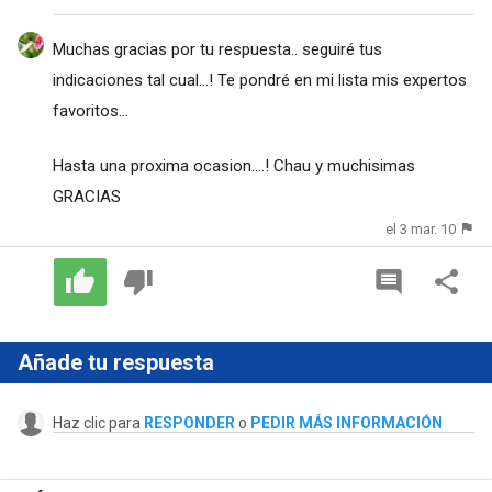
Muchas gracias por tu respuesta.. seguiré tus
indicaciones tal cual...! Te pondré en mi lista mis expertos
favoritos...
Hasta una proxima ocasion....! Chau y muchisimas
GRACIAS
el 3 mar. 10
Añade tu respuesta
Haz clic para
RESPONDER
o
PEDIR MÁS INFORMACIÓN