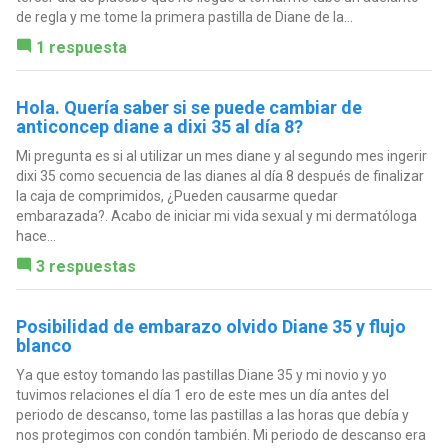
de regla y me tome la primera pastilla de Diane de la...
1 respuesta
Hola. Quería saber si se puede cambiar de
anticoncep diane a dixi 35 al día 8?
Mi pregunta es si al utilizar un mes diane y al segundo mes ingerir
dixi 35 como secuencia de las dianes al día 8 después de finalizar
la caja de comprimidos, ¿Pueden causarme quedar
embarazada?. Acabo de iniciar mi vida sexual y mi dermatóloga
hace...
3 respuestas
Posibilidad de embarazo olvido Diane 35 y flujo
blanco
Ya que estoy tomando las pastillas Diane 35 y mi novio y yo
tuvimos relaciones el día 1 ero de este mes un día antes del
periodo de descanso, tome las pastillas a las horas que debía y
nos protegimos con condón también. Mi periodo de descanso era