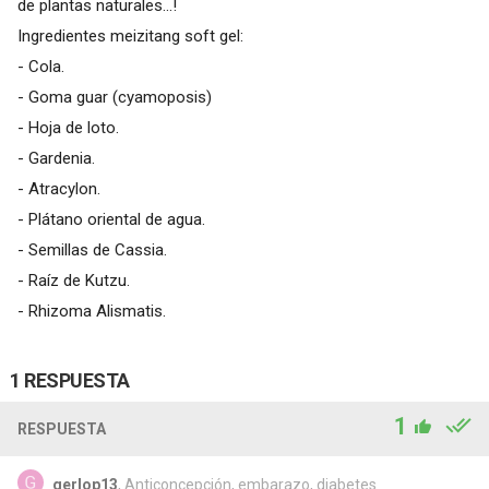
de plantas naturales...!
Ingredientes meizitang soft gel:
- Cola.
- Goma guar (cyamoposis)
- Hoja de loto.
- Gardenia.
- Atracylon.
- Plátano oriental de agua.
- Semillas de Cassia.
- Raíz de Kutzu.
- Rhizoma Alismatis.
1 RESPUESTA
1
RESPUESTA
gerlop13
, Anticoncepción, embarazo, diabetes