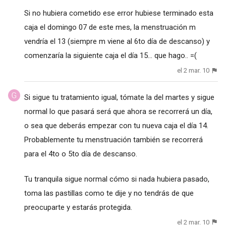
Si no hubiera cometido ese error hubiese terminado esta
caja el domingo 07 de este mes, la menstruación m
vendría el 13 (siempre m viene al 6to día de descanso) y
comenzaría la siguiente caja el día 15... que hago.. =(
el 2 mar. 10
Si sigue tu tratamiento igual, tómate la del martes y sigue
normal lo que pasará será que ahora se recorrerá un día,
o sea que deberás empezar con tu nueva caja el día 14.
Probablemente tu menstruación también se recorrerá
para el 4to o 5to día de descanso.
Tu tranquila sigue normal cómo si nada hubiera pasado,
toma las pastillas como te dije y no tendrás de que
preocuparte y estarás protegida.
el 2 mar. 10