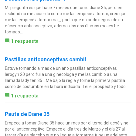
Mi pregunta es que hace 7 meses que tomo diane 35, pero en
realidad no me acuerdo como me las empecé a tomar, creo que
me las empecé a tomar mal,,, por lo que no ando segura de su
eficiencia anticonceptiva, ademas los dos últimos meses he
tomado...
1 respuesta
Pastillas anticonceptivas cambii
Estuve tomando a mas de un año pastillas anticonceptivas
lerogyn 20 pero fui a una ginecóloga y me las cambio a una
llamada lady ten 35 .. Me bajo la regla y tome la primera pastilla
como de costumbre en la hora indicada.. Leí el prospecto y todo.....
1 respuesta
Pauta de Diane 35
Empece a tomar Diane 35 hace un mes por el tema del acné y no
por el anticonceptivo. Empece el día tres de Marzo y el día 27 al
tercer día de placebo que no llegue a tomarme tube un adelanto