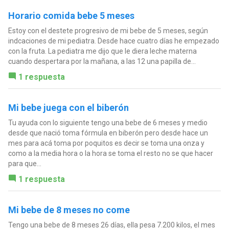
Horario comida bebe 5 meses
Estoy con el destete progresivo de mi bebe de 5 meses, según
indcaciones de mi pediatra. Desde hace cuatro días he empezado
con la fruta. La pediatra me dijo que le diera leche materna
cuando despertara por la mañana, a las 12 una papilla de...
1 respuesta
Mi bebe juega con el biberón
Tu ayuda con lo siguiente tengo una bebe de 6 meses y medio
desde que nació toma fórmula en biberón pero desde hace un
mes para acá toma por poquitos es decir se toma una onza y
como a la media hora o la hora se toma el resto no se que hacer
para que...
1 respuesta
Mi bebe de 8 meses no come
Tengo una bebe de 8 meses 26 días, ella pesa 7.200 kilos, el mes