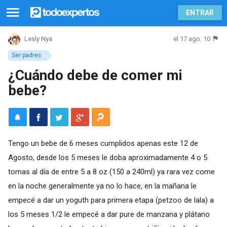
ENTRAR
el 17 ago. 10
Lesly Nya
Ser padres
¿Cuándo debe de comer mi
bebe?
Tengo un bebe de 6 meses cumplidos apenas este 12 de
Agosto, desde los 5 meses le doba aproximadamente 4 o 5
tomas al día de entre 5 a 8 oz (150 a 240ml) ya rara vez come
en la noche generalmente ya no lo hace, en la mañana le
empecé a dar un yoguth para primera etapa (petzoo de lala) a
los 5 meses 1/2 le empecé a dar pure de manzana y plátano