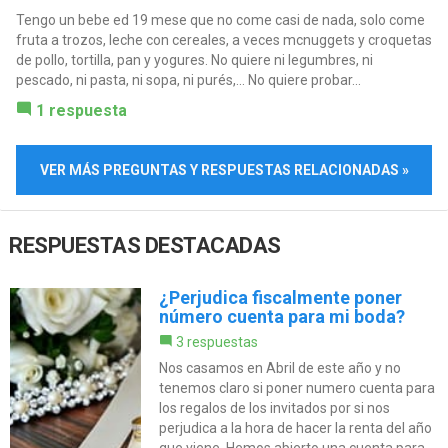
Tengo un bebe ed 19 mese que no come casi de nada, solo come
fruta a trozos, leche con cereales, a veces mcnuggets y croquetas
de pollo, tortilla, pan y yogures. No quiere ni legumbres, ni
pescado, ni pasta, ni sopa, ni purés,... No quiere probar...
1 respuesta
VER MÁS PREGUNTAS Y RESPUESTAS RELACIONADAS »
RESPUESTAS DESTACADAS
¿Perjudica fiscalmente poner
número cuenta para mi boda?
3 respuestas
Nos casamos en Abril de este año y no
tenemos claro si poner numero cuenta para
los regalos de los invitados por si nos
perjudica a la hora de hacer la renta del año