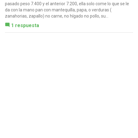
pasado peso 7.400 y el anterior 7.200, ella solo come lo que se le
da con la mano pan con mantequilla, papa, o verduras (
zanahorias, zapallo) no carne, no hígado no pollo, su...
1 respuesta