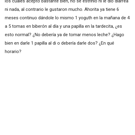
los cuales acepto bastante bien, no se estriñio ni le dio diarrea
ni nada, al contrario le gustaron mucho. Ahorita ya tiene 6
meses continuo dándole lo mismo 1 yoguth en la mañana de 4
a 5 tomas en biberón al día y una papilla en la tardecita, ¿es
esto normal? ¿No debería ya de tomar menos leche? ¿Hago
bien en darle 1 papilla al di o debería darle dos? ¿En qué
horario?