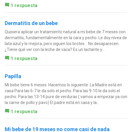
1 respuesta
Dermatitis de un bebe
Quisiera aplicar un tratamiento natural a mi bebe de 7 meses con
dermatitis, fundamentalmente en la cara y pecho. Le doy nívea de
lata azul y le mejora, pero siguen los brotes .. No desaparecen.
¿Tiene qué ver con la leche de vaca? Es un lactante y...
1 respuesta
Papilla
Mi bebe tiene 6 meses. Hacemos lo siguiente: La Madre está en
casa Para las 6-7 le da solo el pecho. Para las 9-10 le da solo el
pecho. Para las 13-14 pure de verduras ( vamos a empezar ya con
la carne de pollo y pavo) El padre está en casa y la...
1 respuesta
Mi bebe de 19 meses no come casi de nada