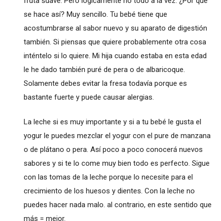
fruta suave. Pero lógicamente no todo a la vez. ¿Por qué
se hace así? Muy sencillo. Tu bebé tiene que
acostumbrarse al sabor nuevo y su aparato de digestión
también. Si piensas que quiere probablemente otra cosa
inténtelo si lo quiere. Mi hija cuando estaba en esta edad
le he dado también puré de pera o de albaricoque.
Solamente debes evitar la fresa todavía porque es
bastante fuerte y puede causar alergias.
La leche si es muy importante y si a tu bebé le gusta el
yogur le puedes mezclar el yogur con el pure de manzana
o de plátano o pera. Así poco a poco conocerá nuevos
sabores y si te lo come muy bien todo es perfecto. Sigue
con las tomas de la leche porque lo necesite para el
crecimiento de los huesos y dientes. Con la leche no
puedes hacer nada malo. al contrario, en este sentido que
más = mejor.