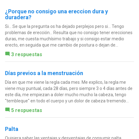
¿Porque no consigo una ereccion dura y
duradera?
Si... Se que la pregunta os ha dejado perplejos pero si... Tengo
problemas de erección... Resulta que no consigo tener erecciones
duras, me cuesta muchísimo trabajo y si consigo estar medio
erecto, en seguida que me cambio de postura o dejan de...
3 respuestas
Días previos a la menstruación
Día en que me viene la regla cada mes. Me explico, la regla me
viene muy puntual, cada 28 días, pero siempre 3 o 4 días antes de
este día, me empiezan a doler mucho mucho la cabeza, tengo
"tembleque" en todo el cuerpo y un dolor de cabeza tremendo...
5 respuestas
Palta
Quisiera saber las ventajas y desventajas de consumir palta