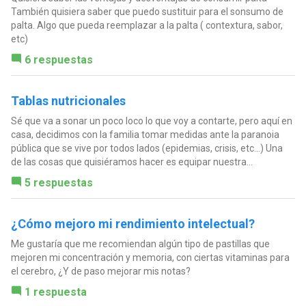
También quisiera saber que puedo sustituir para el sonsumo de
palta. Algo que pueda reemplazar a la palta ( contextura, sabor,
etc)
6 respuestas
Tablas nutricionales
Sé que va a sonar un poco loco lo que voy a contarte, pero aquí en
casa, decidimos con la familia tomar medidas ante la paranoia
pública que se vive por todos lados (epidemias, crisis, etc...) Una
de las cosas que quisiéramos hacer es equipar nuestra...
5 respuestas
¿Cómo mejoro mi rendimiento intelectual?
Me gustaría que me recomiendan algún tipo de pastillas que
mejoren mi concentración y memoria, con ciertas vitaminas para
el cerebro, ¿Y de paso mejorar mis notas?
1 respuesta