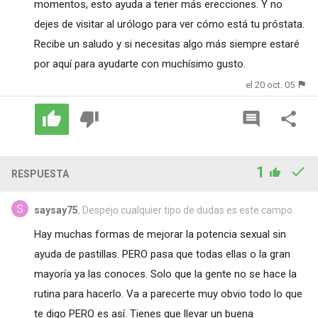
momentos, esto ayuda a tener más erecciones. Y no
dejes de visitar al urólogo para ver cómo está tu próstata.
Recibe un saludo y si necesitas algo más siempre estaré
por aquí para ayudarte con muchísimo gusto.
el 20 oct. 05
1
RESPUESTA
saysay75
, Despejo cualquier tipo de dudas es este campo
Hay muchas formas de mejorar la potencia sexual sin
ayuda de pastillas. PERO pasa que todas ellas o la gran
mayoría ya las conoces. Solo que la gente no se hace la
rutina para hacerlo. Va a parecerte muy obvio todo lo que
te digo PERO es así. Tienes que llevar un buena