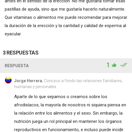
antes en el sentido de la erección. No me gustaría tomar esas
pastillas de ayuda, sino que me gustaría hacerlo naturalmente.
Que vitaminas o alimentos me puede recomendar para mejorar
la duración de la erección y la cantidad y calidad de esperma al
eyacular.
3 RESPUESTAS
1
RESPUESTA
Jorge Herrera
, Conozco a fondo las relaciones familiares,
humanas y personales
Aparte de lo que sepamos o creamos sobre los
afrodisíacos, la mayoría de nosotros ni siquiera piensa en
la relación entre los alimentos y el sexo. Sin embargo, la
nutrición juega un rol principal en mantener los órganos
reproductivos en funcionamiento, e incluso puede incidir