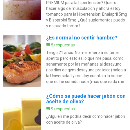
PREMIUM para la hipertensión? Quiero
hacer algo de musculacion y ahora estoy
tomando para la Hipertension: Enalapril 5mg
y Bisoprolol 5mg. ¿Qué suplementos puedo
y no puedo tomar?
¿Es normal no sentir hambre?
5 respuestas
Tengo 21 años. No me refiero a no tener
apetito pero esto es lo que me pasa, como
sanamente por las mañanas al desayuno
(los días de gym desayuno proteico) salgo a
la Universidad y me doy cuenta a la noche
que no he comido nada (más que nada me...
¿Cómo se puede hacer jabón con
aceite de oliva?
9 respuestas
¿Alguien me podría decir cómo hacer jabón
con aceite de oliva?