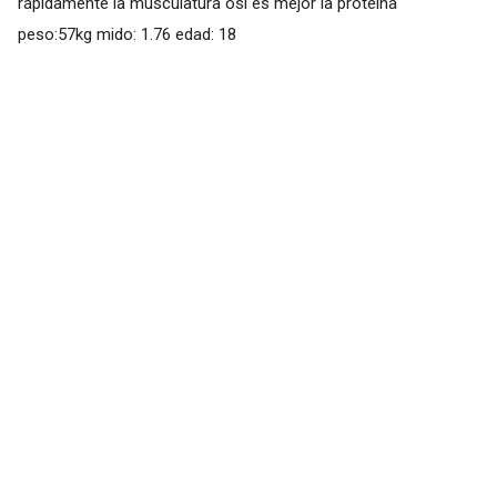
rápidamente la musculatura osi es mejor la proteína
peso:57kg mido: 1.76 edad: 18