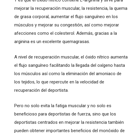
Y es que el óxido nítrico contiene L-arginina y sirve para
mejorar la recuperación muscular, la resistencia, la quema
de grasa corporal, aumentar el flujo sanguíneo en los
músculos y mejorar su congestión, así como mejorar
afecciones como el colesterol. Además, gracias a la
arginina es un excelente quemagrasas.
A nivel de recuperación muscular, el óxido nítrico aumenta
el flujo sanguíneo facilitando la llegada del oxígeno hasta
los músculos así como la eliminación del amoniaco de
los tejidos, lo que repercute en la velocidad de
recuperación del deportista.
Pero no solo evita la fatiga muscular y no solo es
beneficioso para deportistas de fuerza, sino que los
deportistas centrados en mejorar la resistencia también
pueden obtener importantes beneficios del monóxido de