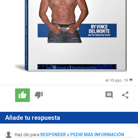
el 10 ago. 19
Añade tu respuesta
Haz clic para
RESPONDER
o
PEDIR MÁS INFORMACIÓN