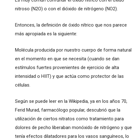
Es muy común confundir el óxido nítrico con el óxido
nitroso (N2O) o con el dióxido de nitrógeno (NO2).
Entonces, la definición de óxido nítrico que nos parece
más apropiada es la siguiente:
Molécula producida por nuestro cuerpo de forma natural
en el momento en que se necesita (cuando se dan
estímulos fuertes provenientes de ejercicio de alta
intensidad o HIIT) y que actúa como protector de las
células.
Según se puede leer en la Wikipedia, ya en los años 70,
Ferid Murad, farmacólogo popular, descubrió que la
utilización de ciertos nitratos como tratamiento para
dolores de pecho liberaban monóxido de nitrógeno y que
tenía efectos dilatadores para los vasos sanguíneos, lo