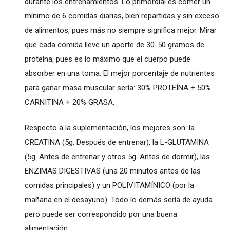
durante los entrenamientos. Lo primordial es comer un
mínimo de 6 comidas diarias, bien repartidas y sin exceso
de alimentos, pues más no siempre significa mejor. Mirar
que cada comida lleve un aporte de 30-50 gramos de
proteína, pues es lo máximo que el cuerpo puede
absorber en una toma. El mejor porcentaje de nutrientes
para ganar masa muscular sería: 30% PROTEÍNA + 50%
CARNITINA + 20% GRASA.
Respecto a la suplementación, los mejores son: la
CREATINA (5g. Después de entrenar), la L-GLUTAMINA
(5g. Antes de entrenar y otros 5g. Antes de dormir), las
ENZIMAS DIGESTIVAS (una 20 minutos antes de las
comidas principales) y un POLIVITAMÍNICO (por la
mañana en el desayuno). Todo lo demás sería de ayuda
pero puede ser correspondido por una buena
alimentación.