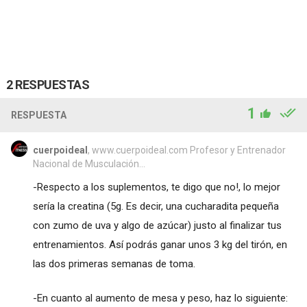
2 RESPUESTAS
1
RESPUESTA
cuerpoideal
, www.cuerpoideal.com Profesor y Entrenador
Nacional de Musculación...
-Respecto a los suplementos, te digo que no!, lo mejor
sería la creatina (5g. Es decir, una cucharadita pequeña
con zumo de uva y algo de azúcar) justo al finalizar tus
entrenamientos. Así podrás ganar unos 3 kg del tirón, en
las dos primeras semanas de toma.
-En cuanto al aumento de mesa y peso, haz lo siguiente: