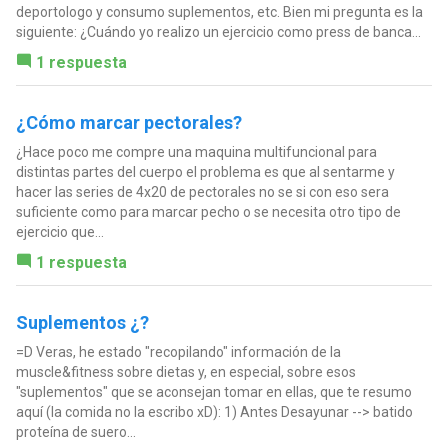
deportologo y consumo suplementos, etc. Bien mi pregunta es la
siguiente: ¿Cuándo yo realizo un ejercicio como press de banca...
1 respuesta
¿Cómo marcar pectorales?
¿Hace poco me compre una maquina multifuncional para
distintas partes del cuerpo el problema es que al sentarme y
hacer las series de 4x20 de pectorales no se si con eso sera
suficiente como para marcar pecho o se necesita otro tipo de
ejercicio que...
1 respuesta
Suplementos ¿?
=D Veras, he estado "recopilando" información de la
muscle&fitness sobre dietas y, en especial, sobre esos
"suplementos" que se aconsejan tomar en ellas, que te resumo
aquí (la comida no la escribo xD): 1) Antes Desayunar --> batido
proteína de suero...