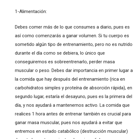
1-Alimentación:
Debes comer más de lo que consumes a diario, pues es
así como comenzarás a ganar volumen. Si tu cuerpo es
sometido algún tipo de entrenamiento, pero no es nutrido
durante el día como se debiera, lo único que
conseguiremos es sobreentrenarlo, perder masa
muscular o peso. Debes dar importancia en primer lugar a
la comida que hay después del entrenamiento (rica en
carbohidratos simples y proteína de absorción rápida), en
segundo lugar, estaría el desayuno, pues es la primera del
día, y nos ayudará a mantenernos activo. La comida que
realices 1 hora antes de entrenar también es crucial para
ganar masa muscular, pues nos ayudará a evitar que
entremos en estado catabólico (destrucción muscular)