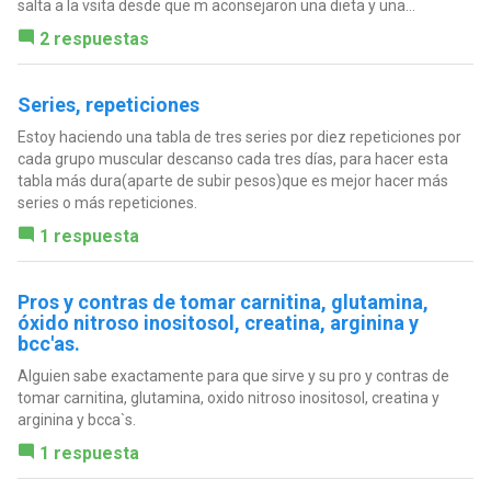
salta a la vsita desde que m aconsejaron una dieta y una...
2 respuestas
Series, repeticiones
Estoy haciendo una tabla de tres series por diez repeticiones por
cada grupo muscular descanso cada tres días, para hacer esta
tabla más dura(aparte de subir pesos)que es mejor hacer más
series o más repeticiones.
1 respuesta
Pros y contras de tomar carnitina, glutamina,
óxido nitroso inositosol, creatina, arginina y
bcc'as.
Alguien sabe exactamente para que sirve y su pro y contras de
tomar carnitina, glutamina, oxido nitroso inositosol, creatina y
arginina y bcca`s.
1 respuesta