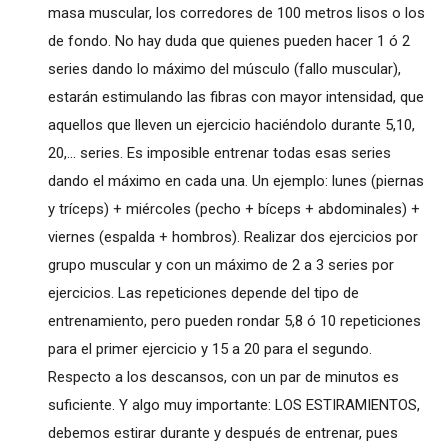
masa muscular, los corredores de 100 metros lisos o los
de fondo. No hay duda que quienes pueden hacer 1 ó 2
series dando lo máximo del músculo (fallo muscular),
estarán estimulando las fibras con mayor intensidad, que
aquellos que lleven un ejercicio haciéndolo durante 5,10,
20,... series. Es imposible entrenar todas esas series
dando el máximo en cada una. Un ejemplo: lunes (piernas
y tríceps) + miércoles (pecho + bíceps + abdominales) +
viernes (espalda + hombros). Realizar dos ejercicios por
grupo muscular y con un máximo de 2 a 3 series por
ejercicios. Las repeticiones depende del tipo de
entrenamiento, pero pueden rondar 5,8 ó 10 repeticiones
para el primer ejercicio y 15 a 20 para el segundo.
Respecto a los descansos, con un par de minutos es
suficiente. Y algo muy importante: LOS ESTIRAMIENTOS,
debemos estirar durante y después de entrenar, pues