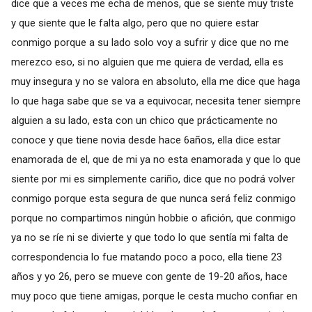
dice que a veces me echa de menos, que se siente muy triste
y que siente que le falta algo, pero que no quiere estar
conmigo porque a su lado solo voy a sufrir y dice que no me
merezco eso, si no alguien que me quiera de verdad, ella es
muy insegura y no se valora en absoluto, ella me dice que haga
lo que haga sabe que se va a equivocar, necesita tener siempre
alguien a su lado, esta con un chico que prácticamente no
conoce y que tiene novia desde hace 6años, ella dice estar
enamorada de el, que de mi ya no esta enamorada y que lo que
siente por mi es simplemente cariño, dice que no podrá volver
conmigo porque esta segura de que nunca será feliz conmigo
porque no compartimos ningún hobbie o afición, que conmigo
ya no se ríe ni se divierte y que todo lo que sentía mi falta de
correspondencia lo fue matando poco a poco, ella tiene 23
años y yo 26, pero se mueve con gente de 19-20 años, hace
muy poco que tiene amigas, porque le cesta mucho confiar en