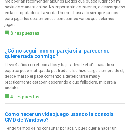
Me podrían recomendar algunos juegos que pueda jugar con mi
novia de manera online. No importa sin de internet, o descargados
en la computadora. La verdad hemos buscado siempre juegos
para jugar los dos, entonces conocemos varios que solemos
jugar,...
3 respuestas
¿Cómo seguir con mi pareja si al parecer no
quiere nada conmigo?
Llevo 4 años con el, con altos y bajos, desde el año pasado su
papá se puso mal, quedo postrado, el se hizo cargo siempre de el,
desde marzo el papá comenzó a deteriorarse más y
prácticamente estaban esperando a que falleciera, mi pareja
andaba...
4 respuestas
Como hacer un videojuego usando la consola
CMD de Windows?
Tengo tiempo de no consultar por aca, y pues queria hacer un