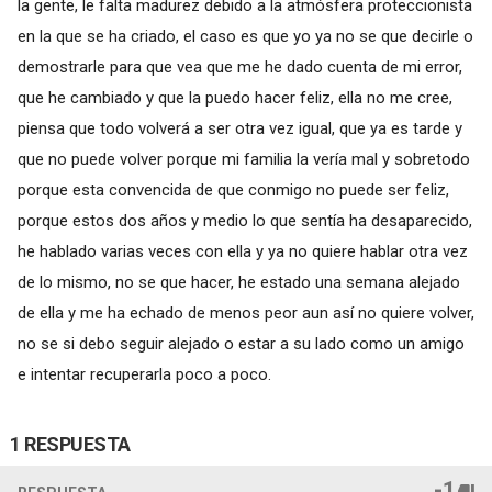
la gente, le falta madurez debido a la atmósfera proteccionista
en la que se ha criado, el caso es que yo ya no se que decirle o
demostrarle para que vea que me he dado cuenta de mi error,
que he cambiado y que la puedo hacer feliz, ella no me cree,
piensa que todo volverá a ser otra vez igual, que ya es tarde y
que no puede volver porque mi familia la vería mal y sobretodo
porque esta convencida de que conmigo no puede ser feliz,
porque estos dos años y medio lo que sentía ha desaparecido,
he hablado varias veces con ella y ya no quiere hablar otra vez
de lo mismo, no se que hacer, he estado una semana alejado
de ella y me ha echado de menos peor aun así no quiere volver,
no se si debo seguir alejado o estar a su lado como un amigo
e intentar recuperarla poco a poco.
1 RESPUESTA
-1