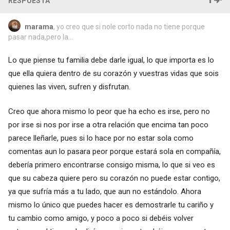
RESPUESTA
marama
, yo creo que si nole corto nada no tiene porque
pasar nada,pero la...
Lo que piense tu familia debe darle igual, lo que importa es lo
que ella quiera dentro de su corazón y vuestras vidas que sois
quienes las viven, sufren y disfrutan.
Creo que ahora mismo lo peor que ha echo es irse, pero no
por irse si nos por irse a otra relación que encima tan poco
parece lleñarle, pues si lo hace por no estar sola como
comentas aun lo pasara peor porque estará sola en compañía,
debería primero encontrarse consigo misma, lo que si veo es
que su cabeza quiere pero su corazón no puede estar contigo,
ya que sufría más a tu lado, que aun no estándolo. Ahora
mismo lo único que puedes hacer es demostrarle tu cariño y
tu cambio como amigo, y poco a poco si debéis volver