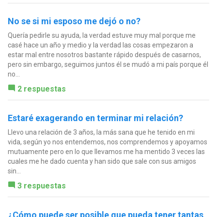
No se si mi esposo me dejó o no?
Quería pedirle su ayuda, la verdad estuve muy mal porque me
casé hace un año y medio y la verdad las cosas empezaron a
estar mal entre nosotros bastante rápido después de casarnos,
pero sin embargo, seguimos juntos él se mudó a mi país porque él
no...
2 respuestas
Estaré exagerando en terminar mi relación?
Llevo una relación de 3 años, la más sana que he tenido en mi
vida, según yo nos entendemos, nos comprendemos y apoyamos
mutuamente pero en lo que llevamos me ha mentido 3 veces las
cuales me he dado cuenta y han sido que sale con sus amigos
sin...
3 respuestas
¿Cómo puede ser posible que pueda tener tantas