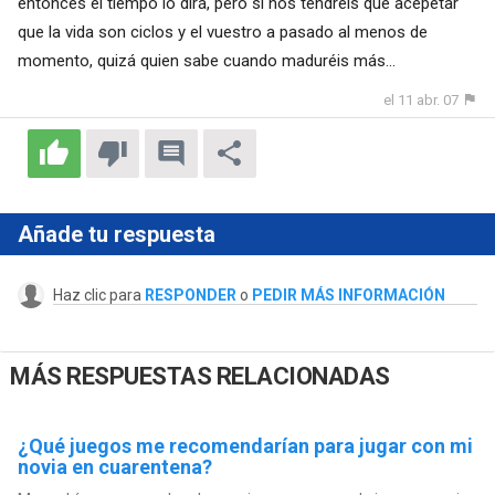
entonces el tiempo lo dirá, pero si nos tendréis que acepetar
que la vida son ciclos y el vuestro a pasado al menos de
momento, quizá quien sabe cuando maduréis más...
el 11 abr. 07
Añade tu respuesta
Haz clic para
RESPONDER
o
PEDIR MÁS INFORMACIÓN
MÁS RESPUESTAS RELACIONADAS
¿Qué juegos me recomendarían para jugar con mi
novia en cuarentena?