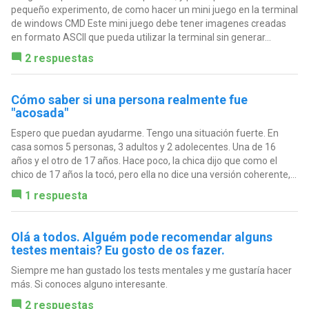
pequeño experimento, de como hacer un mini juego en la terminal
de windows CMD Este mini juego debe tener imagenes creadas
en formato ASCII que pueda utilizar la terminal sin generar...
2 respuestas
Cómo saber si una persona realmente fue
"acosada"
Espero que puedan ayudarme. Tengo una situación fuerte. En
casa somos 5 personas, 3 adultos y 2 adolecentes. Una de 16
años y el otro de 17 años. Hace poco, la chica dijo que como el
chico de 17 años la tocó, pero ella no dice una versión coherente,...
1 respuesta
Olá a todos. Alguém pode recomendar alguns
testes mentais? Eu gosto de os fazer.
Siempre me han gustado los tests mentales y me gustaría hacer
más. Si conoces alguno interesante.
2 respuestas