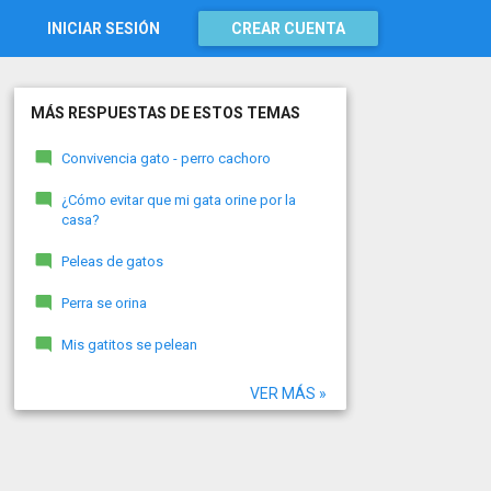
INICIAR SESIÓN
CREAR CUENTA
MÁS RESPUESTAS DE ESTOS TEMAS
Convivencia gato - perro cachoro
¿Cómo evitar que mi gata orine por la
casa?
Peleas de gatos
Perra se orina
Mis gatitos se pelean
VER MÁS »