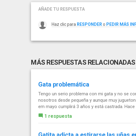
AÑADE TU RESPUESTA
Haz clic para
RESPONDER
o
PEDIR MÁS I
MÁS RESPUESTAS RELACIONADAS
Gata problemática
Tengo un serio problema con mi gata y no se co
nosotros desde pequeña y aunque muy juguetona
em mayo cumplirá 3 años y está castrada. Hace 
1 respuesta
Gatita adicta a estirarse las uñas e