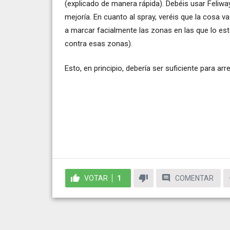
(explicado de manera rápida). Debéis usar Feliw
mejoría. En cuanto al spray, veréis que la cosa v
a marcar facialmente las zonas en las que lo est
contra esas zonas).
Esto, en principio, debería ser suficiente para ar
VOTAR
1
COMENTAR