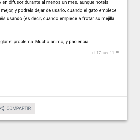
ay en difusor durante al menos un mes, aunque notéis
a mejor, y podréis dejar de usarlo, cuando el gato empiece
éis usando (es decir, cuando empiece a frotar su mejilla
reglar el problema. Mucho ánimo, y paciencia.
el 17 nov. 11
COMPARTIR