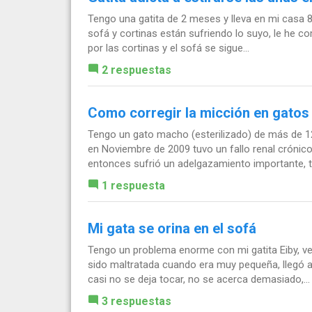
Tengo una gatita de 2 meses y lleva en mi casa 8
sofá y cortinas están sufriendo lo suyo, le he 
por las cortinas y el sofá se sigue...
2 respuestas
Como corregir la micción en gatos
Tengo un gato macho (esterilizado) de más de 1
en Noviembre de 2009 tuvo un fallo renal crónic
entonces sufrió un adelgazamiento importante, ti
1 respuesta
Mi gata se orina en el sofá
Tengo un problema enorme con mi gatita Eiby, ve
sido maltratada cuando era muy pequeña, llegó 
casi no se deja tocar, no se acerca demasiado,...
3 respuestas