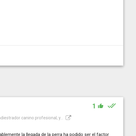
1
diestrador canino profesional, y...
lemente la llegada de la perra ha podido ser el factor