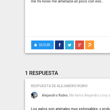
me mi novio me amenaza un poco con eso...
SEGUIR
1 RESPUESTA
RESPUESTA
DE ALEJANDRO RUBIO
Alejandro Rubio
, Me llamo Alejandro y soy a
Los gatos son animales muy estresables, y probab