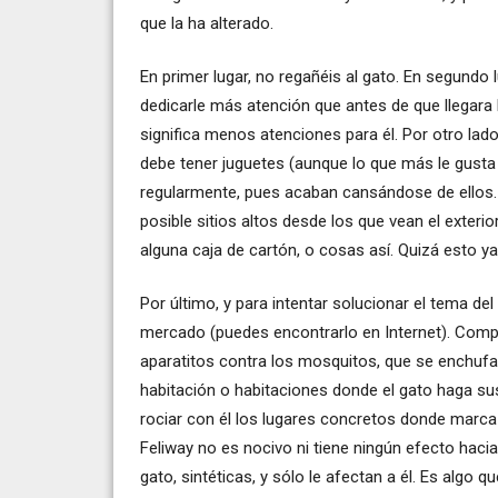
que la ha alterado.
En primer lugar, no regañéis al gato. En segundo l
dedicarle más atención que antes de que llegara l
significa menos atenciones para él. Por otro lado
debe tener juguetes (aunque lo que más le gust
regularmente, pues acaban cansándose de ellos. 
posible sitios altos desde los que vean el exteri
alguna caja de cartón, o cosas así. Quizá esto ya 
Por último, y para intentar solucionar el tema de
mercado (puedes encontrarlo en Internet). Compr
aparatitos contra los mosquitos, que se enchufan
habitación o habitaciones donde el gato haga sus
rociar con él los lugares concretos donde marca (
Feliway no es nocivo ni tiene ningún efecto haci
gato, sintéticas, y sólo le afectan a él. Es algo 