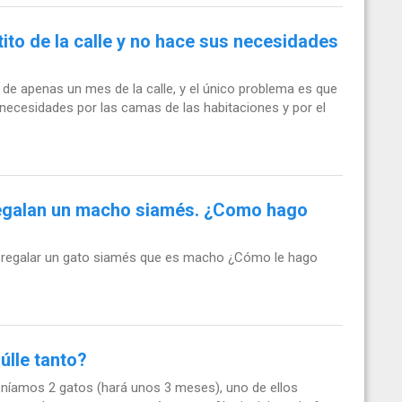
to de la calle y no hace sus necesidades
de apenas un mes de la calle, y el único problema es que
 necesidades por las camas de las habitaciones y por el
regalan un macho siamés. ¿Como hago
a regalar un gato siamés que es macho ¿Cómo le hago
úlle tanto?
eníamos 2 gatos (hará unos 3 meses), uno de ellos