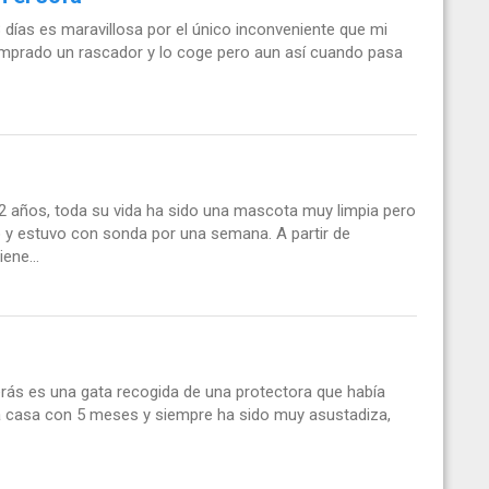
 días es maravillosa por el único inconveniente que mi
comprado un rascador y lo coge pero aun así cuando pasa
2 años, toda su vida ha sido una mascota muy limpia pero
o y estuvo con sonda por una semana. A partir de
ene...
rás es una gata recogida de una protectora que había
a casa con 5 meses y siempre ha sido muy asustadiza,