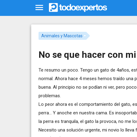
Animales y Mascotas
No se que hacer con mi
Te resumo un poco. Tengo un gato de 4años, esta
normal. Ahora hace 4 meses hemos traído una pe
buena. Al principio no se podían ni ver, pero po
problemas.
Lo peor ahora es el comportamiento del gato, es
perra... Y anoche en nuestra cama. Es insoportabl
la perra es tranquila, el gato la provoca, no me l
Necesito una solución urgente, mi novio lo lleva