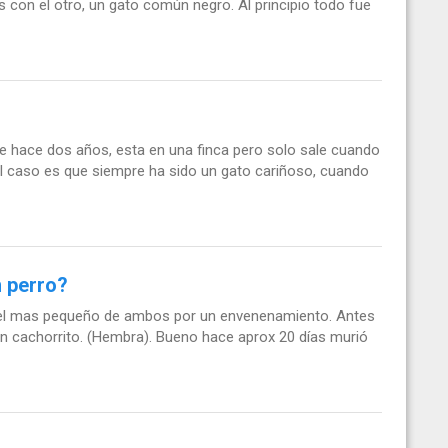
 con el otro, un gato común negro. Al principio todo fue
 hace dos años, esta en una finca pero solo sale cuando
 el caso es que siempre ha sido un gato cariñoso, cuando
n perro?
ó el mas pequeño de ambos por un envenenamiento. Antes
n cachorrito. (Hembra). Bueno hace aprox 20 días murió