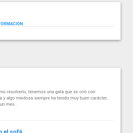
NFORMACIÓN
mo resolverlo, tenemos una gata que se crió con
 y algo miedosa siempre ha tenido muy buen carácter,
un mes...
n el sofá