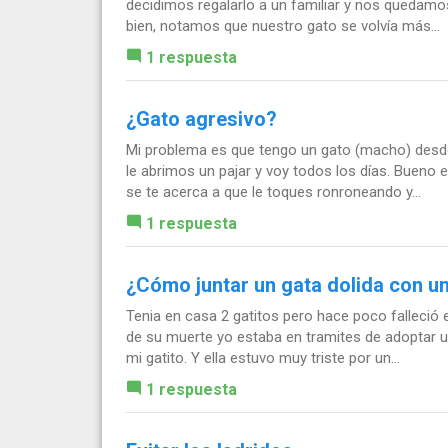
decidimos regalarlo a un familiar y nos quedamos
bien, notamos que nuestro gato se volvía más...
1 respuesta
¿Gato agresivo?
Mi problema es que tengo un gato (macho) desde
le abrimos un pajar y voy todos los días. Bueno
se te acerca a que le toques ronroneando y...
1 respuesta
¿Cómo juntar un gata dolida con u
Tenia en casa 2 gatitos pero hace poco falleci
de su muerte yo estaba en tramites de adoptar u
mi gatito. Y ella estuvo muy triste por un...
1 respuesta