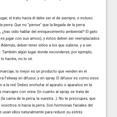
ugar, el trato hacia él debe ser el de siempre, o incluso
a perra. Que no "piense" que la llegada de la perra
, ¿has oído hablar del enriquecimiento ambiental? El gato
a es jugar con sus amos), y éstos deben ser reemplazados
Además, deben tener sitios a los que subirse, y a ser
or. También algún lugar donde esconderse, por ejemplo,
lo hacéis, no lo sé.
l marcaje, lo mejor es un producto que venden en el
a Feliway en difusor, y en spray. El difusor es como esos
 a la red. Debes enchufar el aparato o aparatos en la
 marcajes con orina. En cuanto al spray, se trata de
la cama de la perra, la vuestra...). No te preocupes, que
a vosotros ni hacia la perra. Son hormonas faciales del
que usan ellos naturalmente para reducir su estrés