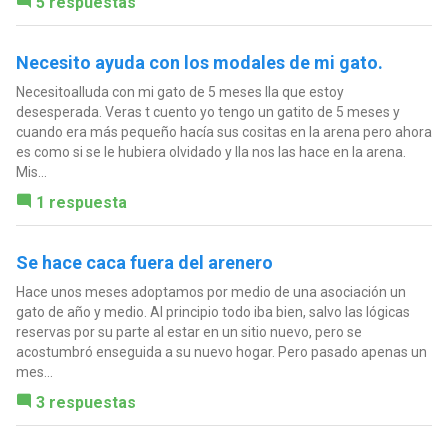
5 respuestas
Necesito ayuda con los modales de mi gato.
Necesitoalluda con mi gato de 5 meses lla que estoy
desesperada. Veras t cuento yo tengo un gatito de 5 meses y
cuando era más pequeño hacía sus cositas en la arena pero ahora
es como si se le hubiera olvidado y lla nos las hace en la arena.
Mis...
1 respuesta
Se hace caca fuera del arenero
Hace unos meses adoptamos por medio de una asociación un
gato de año y medio. Al principio todo iba bien, salvo las lógicas
reservas por su parte al estar en un sitio nuevo, pero se
acostumbró enseguida a su nuevo hogar. Pero pasado apenas un
mes...
3 respuestas