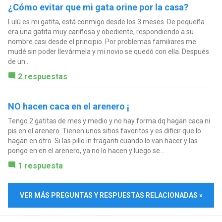
¿Cómo evitar que mi gata orine por la casa?
Lulú es mi gatita, está conmigo desde los 3 meses. De pequeña
era una gatita muy cariñosa y obediente, respondiendo a su
nombre casi desde el principio. Por problemas familiares me
mudé sin poder llevármela y mi novio se quedó con ella. Después
de un...
2 respuestas
NO hacen caca en el arenero ¡
Tengo 2 gatitas de mes y medio y no hay forma dq hagan caca ni
pis en el arenero. Tienen unos sitios favoritos y es dificir que lo
hagan en otro. Si las pillo in fraganti cuando lo van hacer y las
pongo en en el arenero, ya no lo hacen y luego se...
1 respuesta
VER MÁS PREGUNTAS Y RESPUESTAS RELACIONADAS »