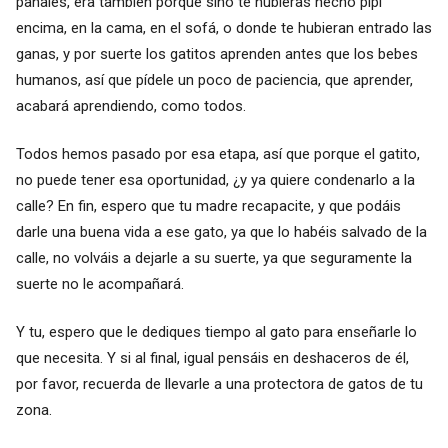
pañales, era también porque sino te hubieras hecho pipí
encima, en la cama, en el sofá, o donde te hubieran entrado las
ganas, y por suerte los gatitos aprenden antes que los bebes
humanos, así que pídele un poco de paciencia, que aprender,
acabará aprendiendo, como todos.
Todos hemos pasado por esa etapa, así que porque el gatito,
no puede tener esa oportunidad, ¿y ya quiere condenarlo a la
calle? En fin, espero que tu madre recapacite, y que podáis
darle una buena vida a ese gato, ya que lo habéis salvado de la
calle, no volváis a dejarle a su suerte, ya que seguramente la
suerte no le acompañará.
Y tu, espero que le dediques tiempo al gato para enseñarle lo
que necesita. Y si al final, igual pensáis en deshaceros de él,
por favor, recuerda de llevarle a una protectora de gatos de tu
zona.