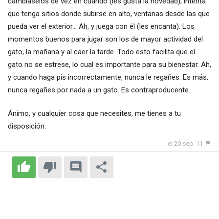
cámbiaselos de vez en cuando (les gusta la novedad), intenta
que tenga sitios donde subirse en alto, ventanas desde las que
pueda ver el exterior... Ah, y juega con él (les encanta). Los
momentos buenos para jugar son los de mayor actividad del
gato, la mañana y al caer la tarde. Todo esto facilita que el
gato no se estrese, lo cual es importante para su bienestar. Ah,
y cuando haga pis incorrectamente, nunca le regañes. Es más,
nunca regañes por nada a un gato. Es contraproducente.
Ánimo, y cualquier cosa que necesites, me tienes a tu
disposición.
el 20 sep. 11