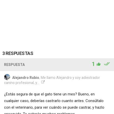
3 RESPUESTAS
1
RESPUESTA
Alejandro Rubio
, Me llamo Alejandro y soy adiestrador
canino profesional, y...
¿Estás segura de que el gato tiene un mes? Bueno, en
cualquier caso, deberías castrarlo cuanto antes. Consúltalo
con el veterinario, para ver cuándo se puede castrar, y hazlo
enseguida. Te evitarás muchos problemas.