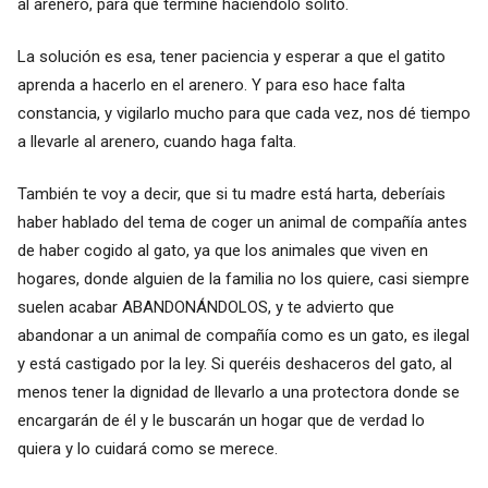
al arenero, para que termine haciéndolo sólito.
La solución es esa, tener paciencia y esperar a que el gatito
aprenda a hacerlo en el arenero. Y para eso hace falta
constancia, y vigilarlo mucho para que cada vez, nos dé tiempo
a llevarle al arenero, cuando haga falta.
También te voy a decir, que si tu madre está harta, deberíais
haber hablado del tema de coger un animal de compañía antes
de haber cogido al gato, ya que los animales que viven en
hogares, donde alguien de la familia no los quiere, casi siempre
suelen acabar ABANDONÁNDOLOS, y te advierto que
abandonar a un animal de compañía como es un gato, es ilegal
y está castigado por la ley. Si queréis deshaceros del gato, al
menos tener la dignidad de llevarlo a una protectora donde se
encargarán de él y le buscarán un hogar que de verdad lo
quiera y lo cuidará como se merece.