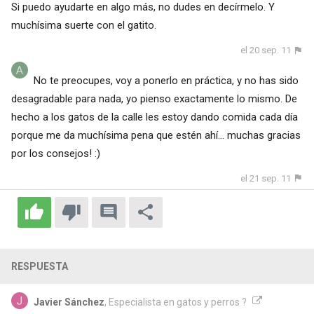
Si puedo ayudarte en algo más, no dudes en decírmelo. Y
muchísima suerte con el gatito.
el 20 sep. 11
No te preocupes, voy a ponerlo en práctica, y no has sido
desagradable para nada, yo pienso exactamente lo mismo. De
hecho a los gatos de la calle les estoy dando comida cada día
porque me da muchísima pena que estén ahí... muchas gracias
por los consejos! :)
el 21 sep. 11
RESPUESTA
Javier Sánchez
, Especialista en gatos y perros ?