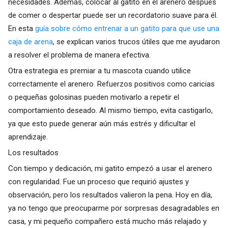
necesidades. Además, colocar al gatito en el arenero después
de comer o despertar puede ser un recordatorio suave para él.
En esta
guía sobre cómo entrenar a un gatito para que use una
caja de arena
, se explican varios trucos útiles que me ayudaron
a resolver el problema de manera efectiva.
Otra estrategia es premiar a tu mascota cuando utilice
correctamente el arenero. Refuerzos positivos como caricias
o pequeñas golosinas pueden motivarlo a repetir el
comportamiento deseado. Al mismo tiempo, evita castigarlo,
ya que esto puede generar aún más estrés y dificultar el
aprendizaje.
Los resultados
Con tiempo y dedicación, mi gatito empezó a usar el arenero
con regularidad. Fue un proceso que requirió ajustes y
observación, pero los resultados valieron la pena. Hoy en día,
ya no tengo que preocuparme por sorpresas desagradables en
casa, y mi pequeño compañero está mucho más relajado y