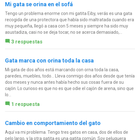
Mi gata se orina en el sofá
Tengo un problema enorme con mi gatita Eiby, verás es una gata
recogida de una protectora que había sido maltratada cuando era
muy pequeña, llegó a casa con 5 meses y siempre ha sido muy
asustadiza, casi no se deja tocar, no se acerca demasiado,...
3 respuestas
Gata marca con orina toda la casa
Mi gata de dos años está marcando con orna toda la casa,
paredes, muebles, todo... Lleva conmigo dos años desde que tenía
dos meses y nunca antes había hecho sus cosas fuera de su
cajón. Lo curioso es que no es que odie el cajón de arena, sino que
lo...
1 respuesta
Cambio en comportamiento del gato
Aquí va mi problema. Tengo tres gatos en casa, dos de ellos de
pelo largo, y la otra gatita es una gatita común. Soy peluquera