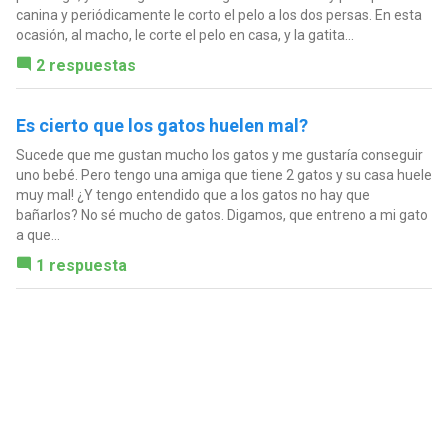
canina y periódicamente le corto el pelo a los dos persas. En esta
ocasión, al macho, le corte el pelo en casa, y la gatita...
2 respuestas
Es cierto que los gatos huelen mal?
Sucede que me gustan mucho los gatos y me gustaría conseguir
uno bebé. Pero tengo una amiga que tiene 2 gatos y su casa huele
muy mal! ¿Y tengo entendido que a los gatos no hay que
bañarlos? No sé mucho de gatos. Digamos, que entreno a mi gato
a que...
1 respuesta