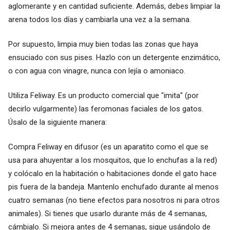
aglomerante y en cantidad suficiente. Además, debes limpiar la
arena todos los días y cambiarla una vez a la semana.
Por supuesto, limpia muy bien todas las zonas que haya
ensuciado con sus pises. Hazlo con un detergente enzimático,
o con agua con vinagre, nunca con lejía o amoniaco.
Utiliza Feliway. Es un producto comercial que "imita" (por
decirlo vulgarmente) las feromonas faciales de los gatos.
Úsalo de la siguiente manera:
Compra Feliway en difusor (es un aparatito como el que se
usa para ahuyentar a los mosquitos, que lo enchufas a la red)
y colócalo en la habitación o habitaciones donde el gato hace
pis fuera de la bandeja. Mantenlo enchufado durante al menos
cuatro semanas (no tiene efectos para nosotros ni para otros
animales). Si tienes que usarlo durante más de 4 semanas,
cámbialo. Si mejora antes de 4 semanas, sigue usándolo de