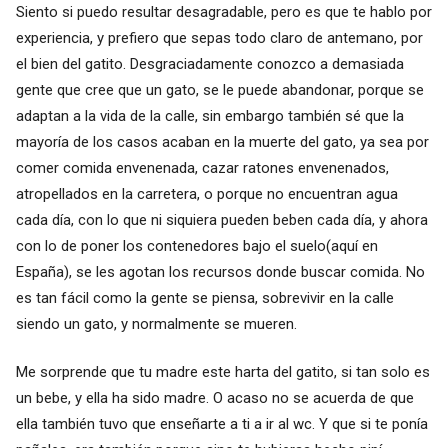
Siento si puedo resultar desagradable, pero es que te hablo por
experiencia, y prefiero que sepas todo claro de antemano, por
el bien del gatito. Desgraciadamente conozco a demasiada
gente que cree que un gato, se le puede abandonar, porque se
adaptan a la vida de la calle, sin embargo también sé que la
mayoría de los casos acaban en la muerte del gato, ya sea por
comer comida envenenada, cazar ratones envenenados,
atropellados en la carretera, o porque no encuentran agua
cada día, con lo que ni siquiera pueden beben cada día, y ahora
con lo de poner los contenedores bajo el suelo(aquí en
España), se les agotan los recursos donde buscar comida. No
es tan fácil como la gente se piensa, sobrevivir en la calle
siendo un gato, y normalmente se mueren.
Me sorprende que tu madre este harta del gatito, si tan solo es
un bebe, y ella ha sido madre. O acaso no se acuerda de que
ella también tuvo que enseñarte a ti a ir al wc. Y que si te ponía