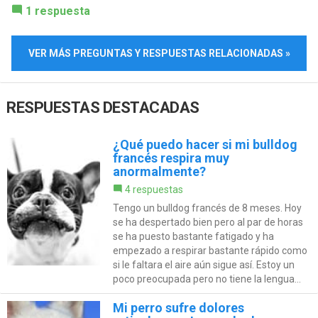
1 respuesta
VER MÁS PREGUNTAS Y RESPUESTAS RELACIONADAS »
RESPUESTAS DESTACADAS
¿Qué puedo hacer si mi bulldog
francés respira muy
anormalmente?
4 respuestas
Tengo un bulldog francés de 8 meses. Hoy
se ha despertado bien pero al par de horas
se ha puesto bastante fatigado y ha
empezado a respirar bastante rápido como
si le faltara el aire aún sigue así. Estoy un
poco preocupada pero no tiene la lengua...
Mi perro sufre dolores