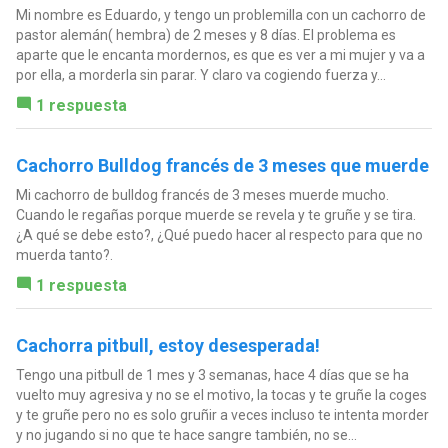
Mi nombre es Eduardo, y tengo un problemilla con un cachorro de
pastor alemán( hembra) de 2 meses y 8 días. El problema es
aparte que le encanta mordernos, es que es ver a mi mujer y va a
por ella, a morderla sin parar. Y claro va cogiendo fuerza y...
1 respuesta
Cachorro Bulldog francés de 3 meses que muerde
Mi cachorro de bulldog francés de 3 meses muerde mucho.
Cuando le regañas porque muerde se revela y te gruñe y se tira.
¿A qué se debe esto?, ¿Qué puedo hacer al respecto para que no
muerda tanto?.
1 respuesta
Cachorra pitbull, estoy desesperada!
Tengo una pitbull de 1 mes y 3 semanas, hace 4 días que se ha
vuelto muy agresiva y no se el motivo, la tocas y te gruñe la coges
y te gruñe pero no es solo gruñir a veces incluso te intenta morder
y no jugando si no que te hace sangre también, no se...