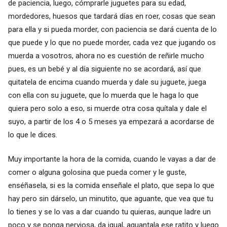
de paciencia, luego, cómprarle juguetes para su edad,
mordedores, huesos que tardará días en roer, cosas que sean
para ella y si pueda morder, con paciencia se dará cuenta de lo
que puede y lo que no puede morder, cada vez que jugando os
muerda a vosotros, ahora no es cuestión de reñirle mucho
pues, es un bebé y al día siguiente no se acordará, así que
quitatela de encima cuando muerda y dale su juguete, juega
con ella con su juguete, que lo muerda que le haga lo que
quiera pero solo a eso, si muerde otra cosa quítala y dale el
suyo, a partir de los 4 o 5 meses ya empezará a acordarse de
lo que le dices.
Muy importante la hora de la comida, cuando le vayas a dar de
comer o alguna golosina que pueda comer y le guste,
enséñasela, si es la comida enseñale el plato, que sepa lo que
hay pero sin dárselo, un minutito, que aguante, que vea que tu
lo tienes y se lo vas a dar cuando tu quieras, aunque ladre un
poco y se ponga nerviosa, da igual, aguantala ese ratito y luego