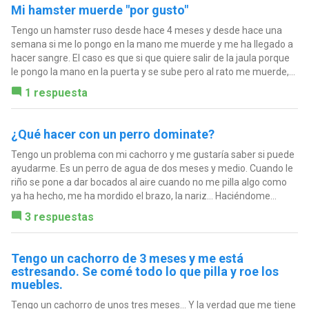
Mi hamster muerde "por gusto"
Tengo un hamster ruso desde hace 4 meses y desde hace una
semana si me lo pongo en la mano me muerde y me ha llegado a
hacer sangre. El caso es que si que quiere salir de la jaula porque
le pongo la mano en la puerta y se sube pero al rato me muerde,...
1 respuesta
¿Qué hacer con un perro dominate?
Tengo un problema con mi cachorro y me gustaría saber si puede
ayudarme. Es un perro de agua de dos meses y medio. Cuando le
riño se pone a dar bocados al aire cuando no me pilla algo como
ya ha hecho, me ha mordido el brazo, la nariz... Haciéndome...
3 respuestas
Tengo un cachorro de 3 meses y me está
estresando. Se comé todo lo que pilla y roe los
muebles.
Tengo un cachorro de unos tres meses... Y la verdad que me tiene