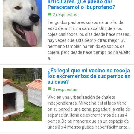
articulares. ¿Le puedo dar
Paracetamol o Ibuprofeno?
2 respuestas
Tengo dos pastores suizos de un año de
edad de la misma camada. Uno de ellos
cojea casi todos los días desde hace meses,
hay veces que está peor y otras mejor. Su
hermano también ha tenido episodios de
cojera, pero desde hace tiempo no ha vuelto
a...
¿Es legal que mi vecino no recoja
los excrementos de sus perros en
su casa?
3 respuestas
Vivo en una urbanización de chalets
independientes. Mi vecino del al lado tiene
en su parcela una zona, pegada a la valla de
separación, llena de excrementos de sus 4
perros. De tal manera que en un espacio de
unos 8 x 4 metros puede haber fácilmente...