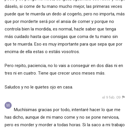
dáselo, si come de tu mano mucho mejor, las primeras veces
puede que te muerda un dedo al cogerlo, pero no importa, más
que por morderte será por el ansia de comer y porque no
controla bien la mordida, es normal, hazle saber que tenga
más cuidado hasta que consigas que coma de tu mano sin
que te muerda. Eso es muy importante para que sepa que por
encima de ella estas o estáis vosotros.
Pero repito, paciencia, no lo vais a conseguir en dos días ni en
tres ni en cuatro. Tiene que crecer unos meses más.
Saludos y no le quietes ojo en casa.
el 9 feb. 09
Muchísimas gracias por todo, intentaré hacer lo que me
has dicho, aunque de mi mano come y no se pone nerviosa,
pero es morder y morder a todas horas. Si la saco a mi trabajo