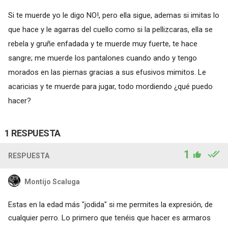
Si te muerde yo le digo NO!, pero ella sigue, ademas si imitas lo
que hace y le agarras del cuello como si la pellizcaras, ella se
rebela y gruñe enfadada y te muerde muy fuerte, te hace
sangre; me muerde los pantalones cuando ando y tengo
morados en las piernas gracias a sus efusivos mimitos. Le
acaricias y te muerde para jugar, todo mordiendo ¿qué puedo
hacer?
1 RESPUESTA
1
RESPUESTA
Montijo Scaluga
Estas en la edad más "jodida" si me permites la expresión, de
cualquier perro. Lo primero que tenéis que hacer es armaros