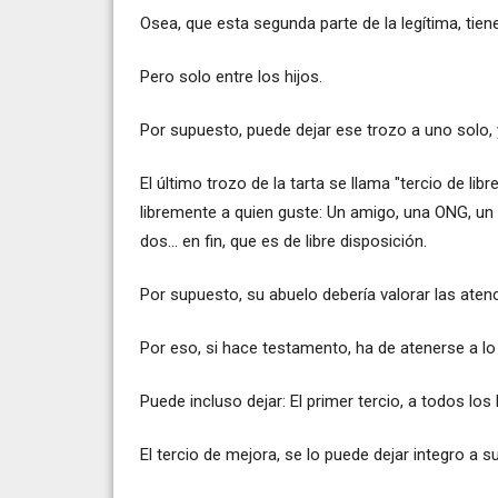
Osea, que esta segunda parte de la legítima, tiene 
Pero solo entre los hijos.
Por supuesto, puede dejar ese trozo a uno solo,
El último trozo de la tarta se llama "tercio de li
libremente a quien guste: Un amigo, una ONG, un vec
dos... en fin, que es de libre disposición.
Por supuesto, su abuelo debería valorar las aten
Por eso, si hace testamento, ha de atenerse a lo 
Puede incluso dejar: El primer tercio, a todos los 
El tercio de mejora, se lo puede dejar integro a s