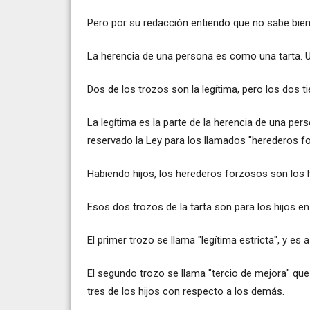
Pero por su redacción entiendo que no sabe bien 
La herencia de una persona es como una tarta. Us
Dos de los trozos son la legítima, pero los dos t
La legítima es la parte de la herencia de una per
reservado la Ley para los llamados "herederos for
Habiendo hijos, los herederos forzosos son los hi
Esos dos trozos de la tarta son para los hijos en
El primer trozo se llama "legítima estricta", y es a
El segundo trozo se llama "tercio de mejora" qu
tres de los hijos con respecto a los demás.