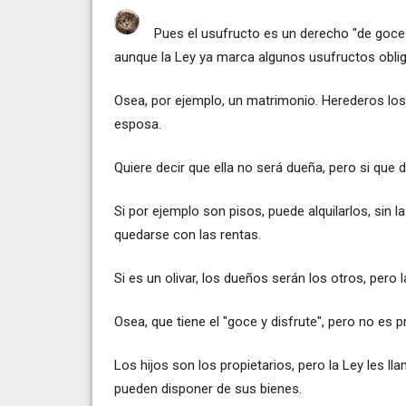
Pues el usufructo es un derecho "de goce
aunque la Ley ya marca algunos usufructos oblig
Osea, por ejemplo, un matrimonio. Herederos los hi
esposa.
Quiere decir que ella no será dueña, pero si que d
Si por ejemplo son pisos, puede alquilarlos, sin l
quedarse con las rentas.
Si es un olivar, los dueños serán los otros, pero 
Osea, que tiene el "goce y disfrute", pero no es pr
Los hijos son los propietarios, pero la Ley les l
pueden disponer de sus bienes.