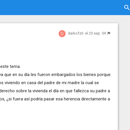
darkofz6
el 23 sep. 09
 este tema.
ya que en su día les fueron embargados los bienes porque
os viviendo en casa del padre de mi madre la cual se
derecho sobre la vivienda el día en que fallezca su padre a
os, ¿si fuera así podría pasar esa herencia directamente a