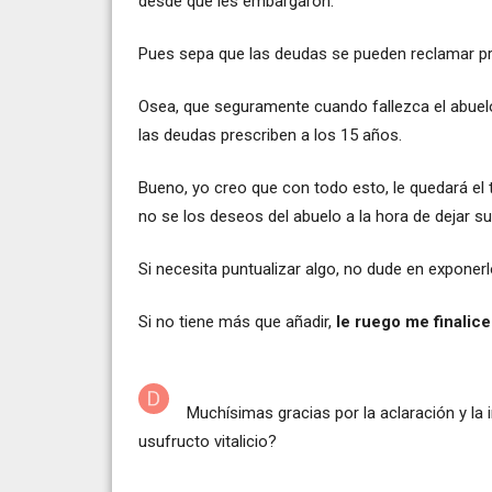
desde que les embargaron.
Pues sepa que las deudas se pueden reclamar p
Osea, que seguramente cuando fallezca el abuel
las deudas prescriben a los 15 años.
Bueno, yo creo que con todo esto, le quedará el
no se los deseos del abuelo a la hora de dejar su
Si necesita puntualizar algo, no dude en exponerl
Si no tiene más que añadir,
le ruego me finalic
Muchísimas gracias por la aclaración y la 
usufructo vitalicio?