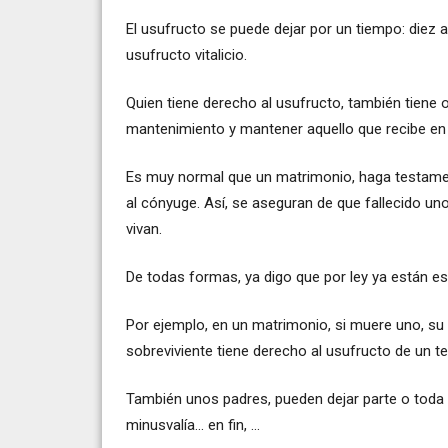
El usufructo se puede dejar por un tiempo: diez añ
usufructo vitalicio.
Quien tiene derecho al usufructo, también tiene 
mantenimiento y mantener aquello que recibe en 
Es muy normal que un matrimonio, haga testamen
al cónyuge. Así, se aseguran de que fallecido uno
vivan.
De todas formas, ya digo que por ley ya están es
Por ejemplo, en un matrimonio, si muere uno, su 
sobreviviente tiene derecho al usufructo de un ter
También unos padres, pueden dejar parte o toda 
minusvalía... en fin, ...