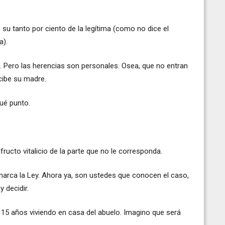
su tanto por ciento de la legítima (como no dice el
a).
. Pero las herencias son personales. Osea, que no entran
cibe su madre.
ué punto.
fructo vitalicio de la parte que no le corresponda.
 marca la Ley. Ahora ya, son ustedes que conocen el caso,
y decidir.
 15 años viviendo en casa del abuelo. Imagino que será