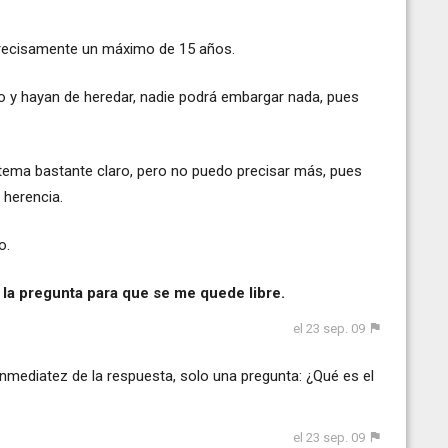
recisamente un máximo de 15 años.
o y hayan de heredar, nadie podrá embargar nada, pues
 tema bastante claro, pero no puedo precisar más, pues
 herencia.
o.
e la pregunta para que se me quede libre.
el 23 sep. 09
inmediatez de la respuesta, solo una pregunta: ¿Qué es el
el 23 sep. 09