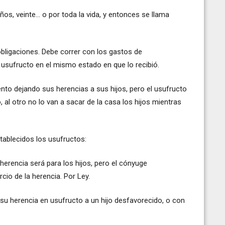
os, veinte... o por toda la vida, y entonces se llama
obligaciones. Debe correr con los gastos de
usufructo en el mismo estado en que lo recibió.
to dejando sus herencias a sus hijos, pero el usufructo
, al otro no lo van a sacar de la casa los hijos mientras
tablecidos los usufructos:
herencia será para los hijos, pero el cónyuge
cio de la herencia. Por Ley.
su herencia en usufructo a un hijo desfavorecido, o con