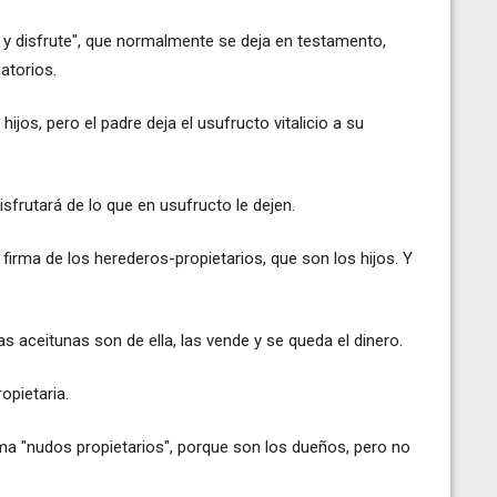
 y disfrute", que normalmente se deja en testamento,
atorios.
jos, pero el padre deja el usufructo vitalicio a su
isfrutará de lo que en usufructo le dejen.
a firma de los herederos-propietarios, que son los hijos. Y
las aceitunas son de ella, las vende y se queda el dinero.
opietaria.
lama "nudos propietarios", porque son los dueños, pero no