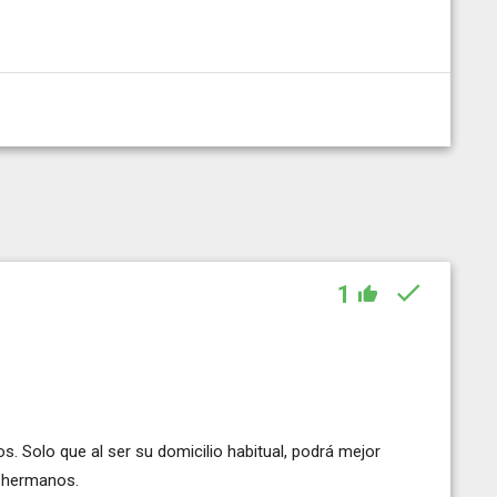
1
os. Solo que al ser su domicilio habitual, podrá mejor
s hermanos.