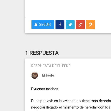
SEGUIR
1 RESPUESTA
RESPUESTA
DE EL FEDE
El Fede
Bvuenas noches.
Pues por vivir en la vivienda no tiene más derech
negociar llegado el momento de heredar con lo