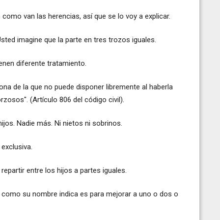
como van las herencias, así que se lo voy a explicar.
ted imagine que la parte en tres trozos iguales.
ienen diferente tratamiento.
sona de la que no puede disponer libremente al haberla
zosos". (Artículo 806 del código civil).
jos. Nadie más. Ni nietos ni sobrinos.
 exclusiva.
 repartir entre los hijos a partes iguales.
e como su nombre indica es para mejorar a uno o dos o