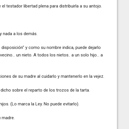
el testador libertad plena para distribuirla a su antojo.
 y nada a los demás.
bre disposición" y como su nombre indica, puede dejarlo
ino... un nieto. A todos los nietos.. a un solo hijo... a
ciones de su madre al cuidarlo y mantenerlo en la vejez.
dicho sobre el reparto de los trozos de la tarta.
hijos. (Lo marca la Ley. No puede evitarlo).
u madre.