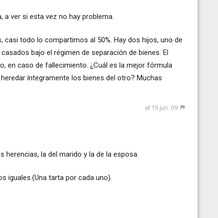
, a ver si esta vez no hay problema.
, casi todo lo compartimos al 50%. Hay dos hijos, uno de
casados bajo el régimen de separación de bienes. El
, en caso de fallecimiento. ¿Cuál es la mejor fórmula
 heredar íntegramente los bienes del otro? Muchas
el 15 jun. 09
 herencias, la del marido y la de la esposa.
os iguales.(Una tarta por cada uno).