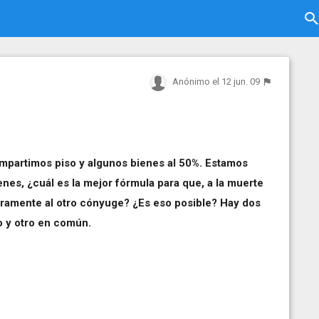
Anónimo
el 12 jun. 09
mpartimos piso y algunos bienes al 50%. Estamos
nes, ¿cuál es la mejor fórmula para que, a la muerte
egramente al otro cónyuge? ¿Es eso posible? Hay dos
o y otro en común.