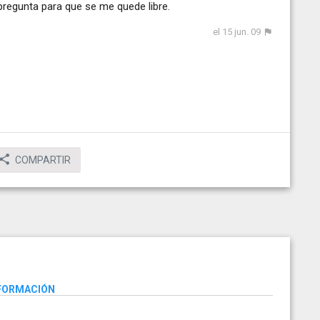
 pregunta para que se me quede libre.
el 15 jun. 09
COMPARTIR
NFORMACIÓN