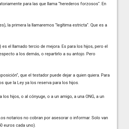
igatoriamente para las que llama "herederos forzosos". En
s), la primera la llamaremos "legítima estricta". Que es a
) es el llamado tercio de mejora. Es para los hijos, pero el
especto a los demás, o repartirlo a su antojo. Pero
disposición", que el testador puede dejar a quien quiera. Para
s que la Ley ya los reserva para los hijos.
 a los hijos, o al cónyuge, o a un amigo, a una ONG, a un
Los notarios no cobran por asesorar o informar. Solo van
50 euros cada uno).