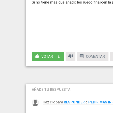
Si no tiene más que añadir, les ruego finalicen la
VOTAR
2
COMENTAR
AÑADE TU RESPUESTA
Haz clic para
RESPONDER
o
PEDIR MÁS I