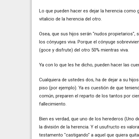
Lo que pueden hacer es dejar la herencia como gu
vitalicio de la herencia del otro.
Osea, que sus hijos serán "nudos propietarios",
los cónyuges viva. Porque el cónyuge sobrevivien
(goce y disfrute) del otro 50% mientras viva.
Ya con lo que les he dicho, pueden hacer las cuent
Cualquiera de ustedes dos, ha de dejar a su hijos
piso (por ejemplo). Ya es cuestión de que tenien
común, preparen el reparto de los tantos por cie
fallecimiento.
Bien es verdad, que uno de los herederos (Uno de 
la división de la herencia. Y el usufructo es valo
testamento "castigando" a aquel que quiera quitar