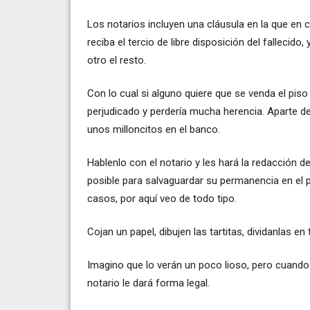
Los notarios incluyen una cláusula en la que en c
reciba el tercio de libre disposición del fallecid
otro el resto.
Con lo cual si alguno quiere que se venda el pis
perjudicado y perdería mucha herencia. Aparte de
unos milloncitos en el banco.
Hablenlo con el notario y les hará la redacción 
posible para salvaguardar su permanencia en el 
casos, por aquí veo de todo tipo.
Cojan un papel, dibujen las tartitas, dividanlas en 
Imagino que lo verán un poco lioso, pero cuando 
notario le dará forma legal.