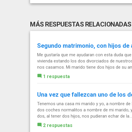
MÁS RESPUESTAS RELACIONADAS
Segundo matrimonio, con hijos de
Me gustaría que me ayudaran con esta duda qu
vivienda estando los dos divorciados de nuestro
nos casamos. Mi marido tiene dos hijos de su ante
1 respuesta
Una vez que fallezcan uno de los d
Tenemos una casa mi marido y yo, a nombre de l
dos coches normalitos a nombre de mi marido, 
dos, al tener dos hijos, nos pudieran echar de la...
2 respuestas