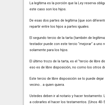
La legítima es la porción que la Ley reserva obl
este caso son los hijos.
De esas dos partes de legítima (que son diferente
repartir entre los hijos a partes iguales.
El segundo tercio de la tarta (también de legítima
testador puede con este tercio "mejorar" a uno r
solamente para los hijos.
El último trozo de la tarta, es el "tercio de libre 
eso es de libre disposición, no como los otros do
Este tercio de libre disposición se lo puede dejar
vecino... a quien quiera.
Ustedes deben ir al notario y hacer testamento. 
a cobrarles el hacer los testamentos. (Unos 40-