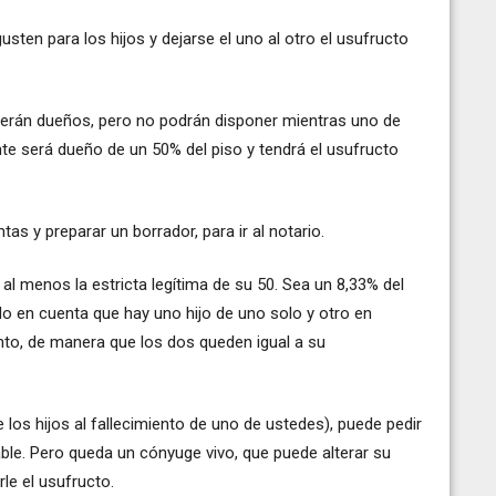
sten para los hijos y dejarse el uno al otro el usufructo
 serán dueños, pero no podrán disponer mientras uno de
te será dueño de un 50% del piso y tendrá el usufructo
as y preparar un borrador, para ir al notario.
 al menos la estricta legítima de su 50. Sea un 8,33% del
do en cuenta que hay uno hijo de uno solo y otro en
nto, de manera que los dos queden igual a su
los hijos al fallecimiento de uno de ustedes), puede pedir
rable. Pero queda un cónyuge vivo, que puede alterar su
le el usufructo.