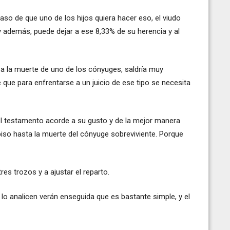
aso de que uno de los hijos quiera hacer eso, el viudo
o, y además, puede dejar a ese 8,33% de su herencia y al
o a la muerte de uno de los cónyuges, saldría muy
 que para enfrentarse a un juicio de ese tipo se necesita
del testamento acorde a su gusto y de la mejor manera
piso hasta la muerte del cónyuge sobreviviente. Porque
tres trozos y a ajustar el reparto.
lo analicen verán enseguida que es bastante simple, y el