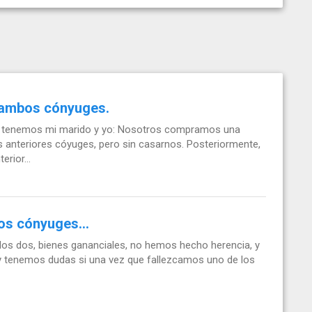
 ambos cónyuges.
e tenemos mi marido y yo: Nosotros compramos una
s anteriores cóyuges, pero sin casarnos. Posteriormente,
rior...
os cónyuges...
os dos, bienes gananciales, no hemos hecho herencia, y
y tenemos dudas si una vez que fallezcamos uno de los