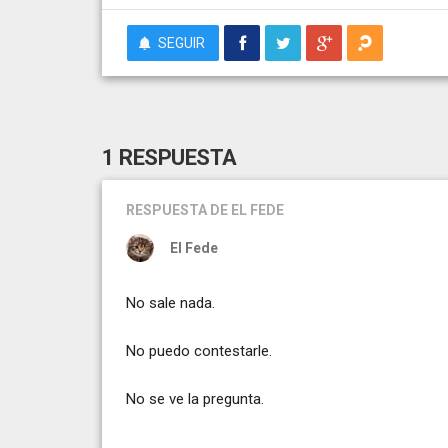
SEGUIR
1 RESPUESTA
RESPUESTA
DE EL FEDE
El Fede
No sale nada.
No puedo contestarle.
No se ve la pregunta.