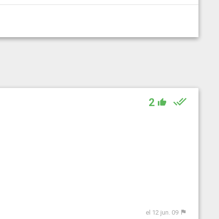
2
el 12 jun. 09