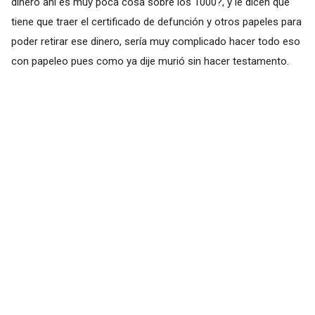
dinero ahí es muy poca cosa sobre los 1000?, y le dicen que
tiene que traer el certificado de defunción y otros papeles para
poder retirar ese dinero, sería muy complicado hacer todo eso
con papeleo pues como ya dije murió sin hacer testamento.