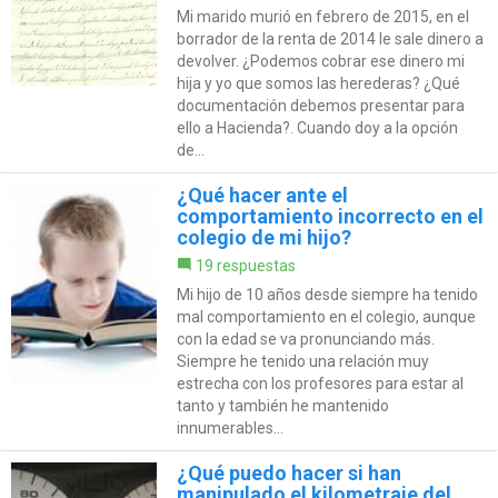
Mi marido murió en febrero de 2015, en el
borrador de la renta de 2014 le sale dinero a
devolver. ¿Podemos cobrar ese dinero mi
hija y yo que somos las herederas? ¿Qué
documentación debemos presentar para
ello a Hacienda?. Cuando doy a la opción
de...
¿Qué hacer ante el
comportamiento incorrecto en el
colegio de mi hijo?
19 respuestas
Mi hijo de 10 años desde siempre ha tenido
mal comportamiento en el colegio, aunque
con la edad se va pronunciando más.
Siempre he tenido una relación muy
estrecha con los profesores para estar al
tanto y también he mantenido
innumerables...
¿Qué puedo hacer si han
manipulado el kilometraje del