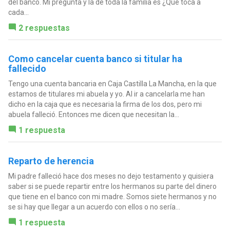
del banco. Mi pregunta y la de toda la familia es ¿Qué toca a
cada...
2 respuestas
Como cancelar cuenta banco si titular ha
fallecido
Tengo una cuenta bancaria en Caja Castilla La Mancha, en la que
estamos de titulares mi abuela y yo. Al ir a cancelarla me han
dicho en la caja que es necesaria la firma de los dos, pero mi
abuela falleció. Entonces me dicen que necesitan la...
1 respuesta
Reparto de herencia
Mi padre falleció hace dos meses no dejo testamento y quisiera
saber si se puede repartir entre los hermanos su parte del dinero
que tiene en el banco con mi madre. Somos siete hermanos y no
se si hay que llegar a un acuerdo con ellos o no sería...
1 respuesta