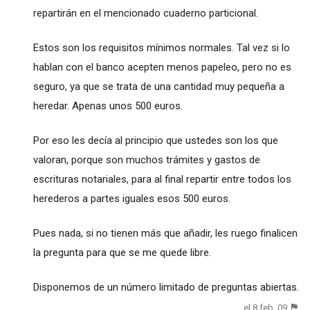
repartirán en el mencionado cuaderno particional.
Estos son los requisitos mínimos normales. Tal vez si lo
hablan con el banco acepten menos papeleo, pero no es
seguro, ya que se trata de una cantidad muy pequeña a
heredar. Apenas unos 500 euros.
Por eso les decía al principio que ustedes son los que
valoran, porque son muchos trámites y gastos de
escrituras notariales, para al final repartir entre todos los
herederos a partes iguales esos 500 euros.
Pues nada, si no tienen más que añadir, les ruego finalicen
la pregunta para que se me quede libre.
Disponemos de un número limitado de preguntas abiertas.
el 8 feb. 09