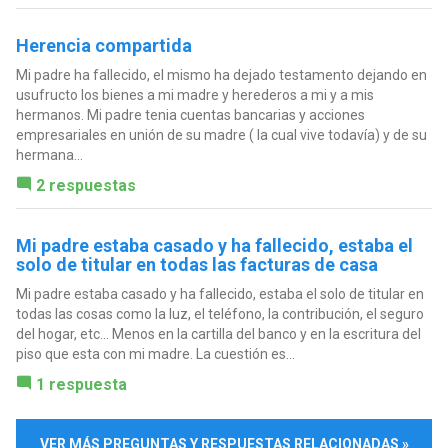
Herencia compartida
Mi padre ha fallecido, el mismo ha dejado testamento dejando en
usufructo los bienes a mi madre y herederos a mi y a mis
hermanos. Mi padre tenia cuentas bancarias y acciones
empresariales en unión de su madre ( la cual vive todavía) y de su
hermana...
2 respuestas
Mi padre estaba casado y ha fallecido, estaba el
solo de titular en todas las facturas de casa
Mi padre estaba casado y ha fallecido, estaba el solo de titular en
todas las cosas como la luz, el teléfono, la contribución, el seguro
del hogar, etc... Menos en la cartilla del banco y en la escritura del
piso que esta con mi madre. La cuestión es...
1 respuesta
VER MÁS PREGUNTAS Y RESPUESTAS RELACIONADAS »