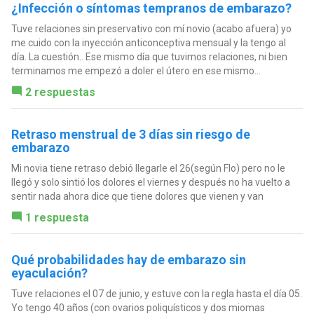
¿Infección o síntomas tempranos de embarazo?
Tuve relaciones sin preservativo con mí novio (acabo afuera) yo
me cuido con la inyección anticonceptiva mensual y la tengo al
día. La cuestión.. Ese mismo día que tuvimos relaciones, ni bien
terminamos me empezó a doler el útero en ese mismo...
2 respuestas
Retraso menstrual de 3 días sin riesgo de
embarazo
Mi novia tiene retraso debió llegarle el 26(según Flo) pero no le
llegó y solo sintió los dolores el viernes y después no ha vuelto a
sentir nada ahora dice que tiene dolores que vienen y van
1 respuesta
Qué probabilidades hay de embarazo sin
eyaculación?
Tuve relaciones el 07 de junio, y estuve con la regla hasta el día 05.
Yo tengo 40 años (con ovarios poliquísticos y dos miomas