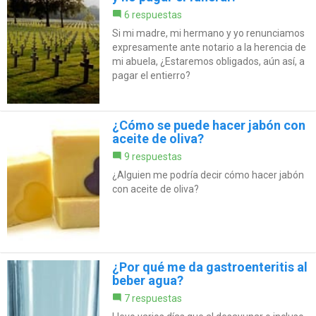
6 respuestas
Si mi madre, mi hermano y yo renunciamos
expresamente ante notario a la herencia de
mi abuela, ¿Estaremos obligados, aún así, a
pagar el entierro?
¿Cómo se puede hacer jabón con
aceite de oliva?
9 respuestas
¿Alguien me podría decir cómo hacer jabón
con aceite de oliva?
¿Por qué me da gastroenteritis al
beber agua?
7 respuestas