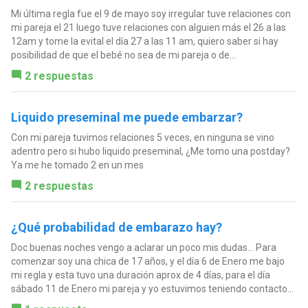
Mi última regla fue el 9 de mayo soy irregular tuve relaciones con
mi pareja el 21 luego tuve relaciones con alguien más el 26 a las
12am y tome la evital el día 27 a las 11 am, quiero saber si hay
posibilidad de que el bebé no sea de mi pareja o de...
2 respuestas
Liquido preseminal me puede embarzar?
Con mi pareja tuvimos relaciones 5 veces, en ninguna se vino
adentro pero si hubo liquido preseminal, ¿Me tomo una postday?
Ya me he tomado 2 en un mes
2 respuestas
¿Qué probabilidad de embarazo hay?
Doc buenas noches vengo a aclarar un poco mis dudas... Para
comenzar soy una chica de 17 años, y el día 6 de Enero me bajo
mi regla y esta tuvo una duración aprox de 4 días, para el día
sábado 11 de Enero mi pareja y yo estuvimos teniendo contacto...