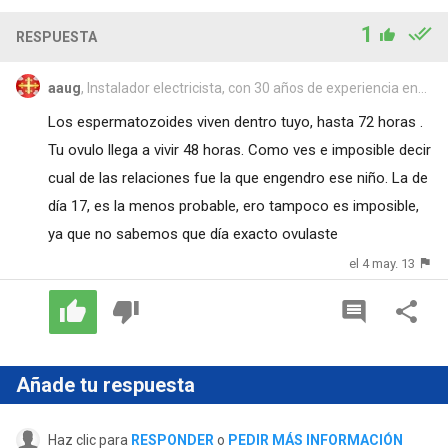
1
RESPUESTA
aaug
, Instalador electricista, con 30 años de experiencia en...
Los espermatozoides viven dentro tuyo, hasta 72 horas .
Tu ovulo llega a vivir 48 horas. Como ves e imposible decir
cual de las relaciones fue la que engendro ese niño. La de
día 17, es la menos probable, ero tampoco es imposible,
ya que no sabemos que día exacto ovulaste
el 4 may. 13
Añade tu respuesta
Haz clic para
RESPONDER
o
PEDIR MÁS INFORMACIÓN