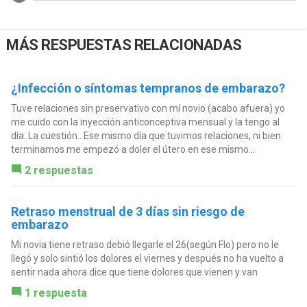
MÁS RESPUESTAS RELACIONADAS
¿Infección o síntomas tempranos de embarazo?
Tuve relaciones sin preservativo con mí novio (acabo afuera) yo
me cuido con la inyección anticonceptiva mensual y la tengo al
día. La cuestión.. Ese mismo día que tuvimos relaciones, ni bien
terminamos me empezó a doler el útero en ese mismo...
2 respuestas
Retraso menstrual de 3 días sin riesgo de
embarazo
Mi novia tiene retraso debió llegarle el 26(según Flo) pero no le
llegó y solo sintió los dolores el viernes y después no ha vuelto a
sentir nada ahora dice que tiene dolores que vienen y van
1 respuesta