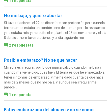
1 respuesta
No me baja, y quiero abortar
Si tuve relaciones el 22 de diciembre con protección pero cuando
terminamos estaba un condón lleno de semen pero lo revisamos
y no estaba roto y me quite el implante el 28 de noviembre y el día
8 de diciembre tuve relaciones y al día siguiente me...
2 respuestas
Posible embarazo? No se que hacer
Mi regla es irregular, por lo que nunca calculo cuando me baja y
cuando me viene digo, pues bien. El tema es que he empezado a
tener síntomas de embarazo, y me he dado cuenta de que hace
mas de 2 meses que no me baja, y aunque sea irregular me
parece...
1 respuesta
Estoy embarazada del alguien y no se como