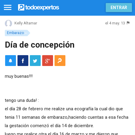
ENTRAR
el 4 may. 13
Kelly Altamar
Embarazo
Día de concepción
muy buenas!!!
tengo una duda! :
el día 28 de febrero me realize una ecografía la cual dio que
tenia 11 semanas de embarazo,haciendo cuentas a esa fecha
la gestación comenzó el día 14 de diciembre.
luego me realice otra el día 16 de marzo y me dijeron que