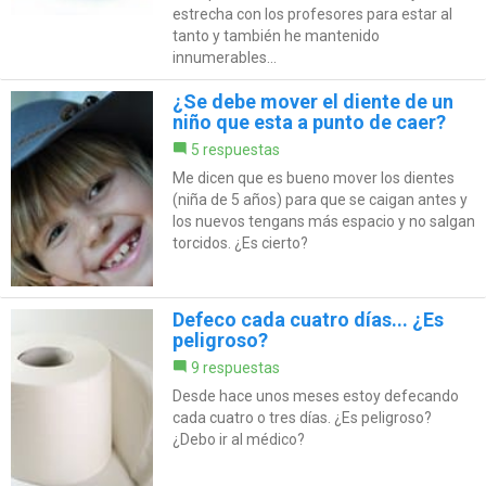
estrecha con los profesores para estar al
tanto y también he mantenido
innumerables...
¿Se debe mover el diente de un
niño que esta a punto de caer?
5 respuestas
Me dicen que es bueno mover los dientes
(niña de 5 años) para que se caigan antes y
los nuevos tengans más espacio y no salgan
torcidos. ¿Es cierto?
Defeco cada cuatro días... ¿Es
peligroso?
9 respuestas
Desde hace unos meses estoy defecando
cada cuatro o tres días. ¿Es peligroso?
¿Debo ir al médico?