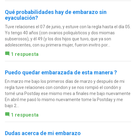
Qué probabilidades hay de embarazo sin
eyaculación?
Tuve relaciones el 07 de junio, y estuve con la regla hasta el día 05.
Yo tengo 40 años (con ovarios poliquísticos y dos miomas
subserosos), y él 49 (y los dos hijos que tuvo, que ya son
adolescentes, con su primera mujer, fueron invitro por...
1 respuesta
Puedo quedar embarazada de esta manera ?
En marzo me bajo los primeros días de marzo y después de mi
regla tuve relaciones con condon y se nos rompió el condón y
tomé una Postday ese mismo mes a finales me bajo nuevamente
En abril me pasó lo mismo nuevamente tome la Postday y me
bajo 2...
1 respuesta
Dudas acerca de mi embarazo