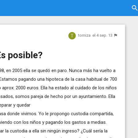
tomiza
el 4 sep. 13
s posible?
98, en 2005 ella se quedó en paro. Nunca más ha vuelto a
. Estamos pagando una hipoteca de la casa habitual de 700
 aprox. 2000 euros. Ella ha estado al cuidado de los niños
sados, somos pareja de hecho por un ayuntamiento. Ella
separar y quedar
casa donde vivimos. Yo le propongo custodia compartida,
iviendo con los niños y pagando los gastos a medias.
r la custodia a ella sin ningún ingreso? ¿Cuál sería la