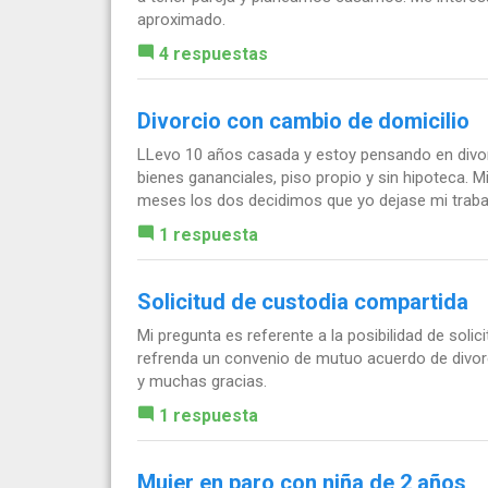
aproximado.
4 respuestas
Divorcio con cambio de domicilio
LLevo 10 años casada y estoy pensando en divo
bienes gananciales, piso propio y sin hipoteca. M
meses los dos decidimos que yo dejase mi trabaj
1 respuesta
Solicitud de custodia compartida
Mi pregunta es referente a la posibilidad de soli
refrenda un convenio de mutuo acuerdo de divorc
y muchas gracias.
1 respuesta
Mujer en paro con niña de 2 años