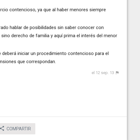
ivorcio contencioso, ya que al haber menores siempre
ado hablar de posibilidades sin saber conocer con
ino derecho de familia y aquí prima el interés del menor
le deberá iniciar un procedimiento contencioso para el
pensiones que correspondan.
el 12 sep. 13
COMPARTIR