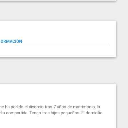
NFORMACIÓN
e ha pedido el divorcio tras 7 años de matrimonio, la
dia compartida. Tengo tres hijos pequeños. El domicilio