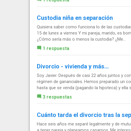
Custodia niña en separación
Quisiera saber como funciona lo de las custodia
15 de lunes a viernes Y mi pareja, marido, es bom
¿Cómo sería más o menos la custodia? ¿Me...
1 respuesta
Divorcio - vivienda y más...
Soy Javier. Después de casi 22 años juntos y co
régimen de gananciales. Hemos preparado un con
hasta que se venda (pagando la hipoteca) y ella se
3 respuestas
Cuánto tarda el divorcio tras la se
Hace seis años me separé legalmente y de mutuo
a tener pareja y planeamos casarnos. Me interesa