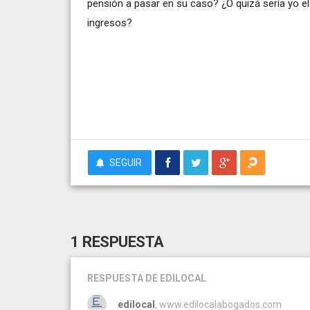
pensión a pasar en su caso? ¿O quizá sería yo el
ingresos?
SEGUIR
1 RESPUESTA
RESPUESTA
DE EDILOCAL
edilocal
, www.edilocalabogados.com