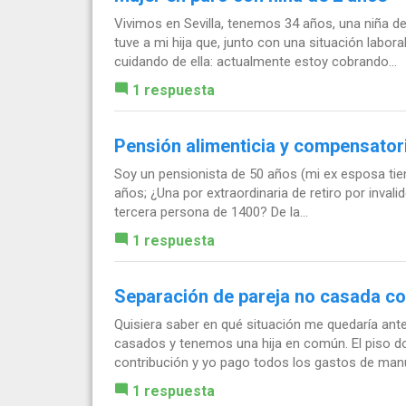
Vivimos en Sevilla, tenemos 34 años, una niña d
tuve a mi hija que, junto con una situación labo
cuidando de ella: actualmente estoy cobrando...
1 respuesta
Pensión alimenticia y compensator
Soy un pensionista de 50 años (mi ex esposa tie
años; ¿Una por extraordinaria de retiro por inval
tercera persona de 1400? De la...
1 respuesta
Separación de pareja no casada co
Quisiera saber en qué situación me quedaría ant
casados y tenemos una hija en común. El piso dond
contribución y yo pago todos los gastos de manut
1 respuesta