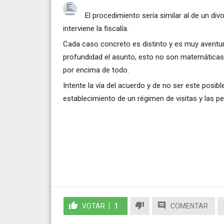
El procedimiento sería similar al de un d
interviene la fiscalía.
Cada caso concreto es distinto y es muy aventur
profundidad el asunto, esto no son matemáticas s
por encima de todo.
Intente la vía del acuerdo y de no ser este posib
establecimiento de un régimen de visitas y las 
VOTAR
1
COMENTAR