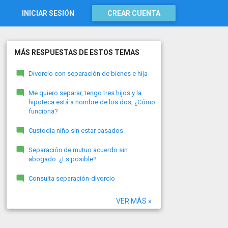
INICIAR SESIÓN
CREAR CUENTA
MÁS RESPUESTAS DE ESTOS TEMAS
Divorcio con separación de bienes e hija
Me quiero separar, tengo tres hijos y la
hipoteca está a nombre de los dos, ¿Cómo
funciona?
Custodia niño sin estar casados.
Separación de mutuo acuerdo sin
abogado. ¿Es posible?
Consulta separación-divorcio
VER MÁS »