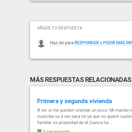
AÑADE TU RESPUESTA
Haz clic para
RESPONDER
o
PEDIR MÁS I
MÁS RESPUESTAS RELACIONADAS
Primera y segunda vivienda
A ver si me pueden orientar un poco. Mi marido m
custodia va a ser para mí ya que no quiere custo
familiar es propiedad de él (nunca ha...
1 respuesta