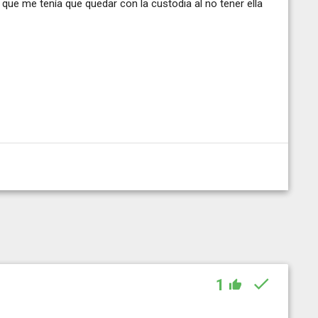
 que me tenía que quedar con la custodia al no tener ella
1