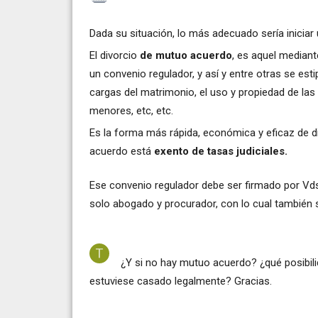
Dada su situación, lo más adecuado sería inicia
El divorcio
de mutuo acuerdo
, es aquel mediant
un convenio regulador, y así y entre otras se es
cargas del matrimonio, el uso y propiedad de las 
menores, etc, etc.
Es la forma más rápida, económica y eficaz de d
acuerdo está
exento de tasas judiciales.
Ese convenio regulador debe ser firmado por Vds 
solo abogado y procurador, con lo cual también
¿Y si no hay mutuo acuerdo? ¿qué posibil
estuviese casado legalmente? Gracias.