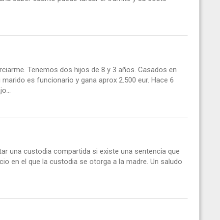
rciarme. Tenemos dos hijos de 8 y 3 años. Casados en
i marido es funcionario y gana aprox 2.500 eur. Hace 6
o...
citar una custodia compartida si existe una sentencia que
io en el que la custodia se otorga a la madre. Un saludo