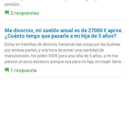
pensión...
2 respuestas
Me divorcio, mi sueldo anual es de 27000 € aprox.
¿Cuánto tengo que pasarle a mi hija de 5 años?
Estoy en tramites de divorcio, haciendo las cosas por las buenas
por ambas partes, y a la hora de poner una cantidad de
manutención, me piden 550€ para una niña de 5 años, a mi me
parece un poco excesivo aunque sea para mi hija, mi mujer tiene...
1 respuesta