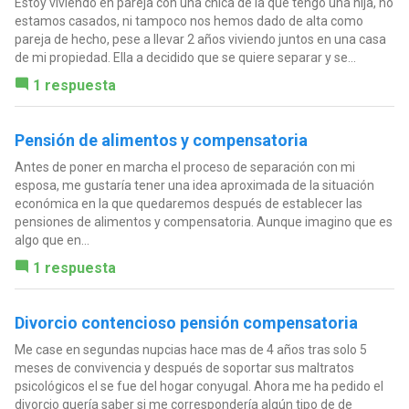
Estoy viviendo en pareja con una chica de la que tengo una hija, no
estamos casados, ni tampoco nos hemos dado de alta como
pareja de hecho, pese a llevar 2 años viviendo juntos en una casa
de mi propiedad. Ella a decidido que se quiere separar y se...
1 respuesta
Pensión de alimentos y compensatoria
Antes de poner en marcha el proceso de separación con mi
esposa, me gustaría tener una idea aproximada de la situación
económica en la que quedaremos después de establecer las
pensiones de alimentos y compensatoria. Aunque imagino que es
algo que en...
1 respuesta
Divorcio contencioso pensión compensatoria
Me case en segundas nupcias hace mas de 4 años tras solo 5
meses de convivencia y después de soportar sus maltratos
psicológicos el se fue del hogar conyugal. Ahora me ha pedido el
divorcio quería saber si me correspondería algún tipo de de