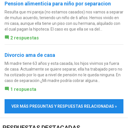
Pension alimenticia para niño por separacion
Resulta que mi pareja (no estamos casados) nos vamos a separar
de mutuo acuerdo, teniendo un niño de 6 años. Hemos vivido en
mi casa, aunque ella tiene un piso con su hermana, alquilado con
el cual pagan la hipoteca. El caso es que ella se va del...
2 respuestas
Divorcio ama de casa
Mi madre tiene 63 años y esta casada, los hijos vivimos ya fuera
de casa. Actualmente se quiere separar, ella ha trabajado pero no
ha cotizado por lo que a nivel de pensión no le queda ninguna. En
caso de separación ¿Mi madre podría cobrar alguna...
1 respuesta
VER MÁS PREGUNTAS Y RESPUESTAS RELACIONADAS »
RESPUESTAS DESTACADAS