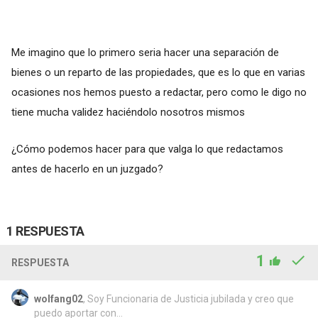
Me imagino que lo primero seria hacer una separación de
bienes o un reparto de las propiedades, que es lo que en varias
ocasiones nos hemos puesto a redactar, pero como le digo no
tiene mucha validez haciéndolo nosotros mismos
¿Cómo podemos hacer para que valga lo que redactamos
antes de hacerlo en un juzgado?
1 RESPUESTA
1
RESPUESTA
wolfang02
, Soy Funcionaria de Justicia jubilada y creo que
puedo aportar con...