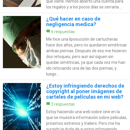
que viene. Hemos abierto una cuenta para
los regalos y a los pocos días se cerraría...
¿Qué hacer en caso de
negligencia medica?
6 respuestas
Me hice una liposucción de cartucheras
hace dos años, pero no quedaron simétricas
ambas piernas. Después de eso me hicieron
dos retoques, pero aun así siguen sin
quedar simétricas, ya que cada vez me han
ido retocando una de las dos piernas, y
luego...
¿Estoy infringiendo derechos de
copyright al poner imágenes de
carteles de películas en mi web?
3 respuestas
Estoy haciendo una web sobre cine en la
que se muestra información sobre películas,
próximos estrenos y trailers. Pero me ha
surgido la duda de si estoy infringiendo