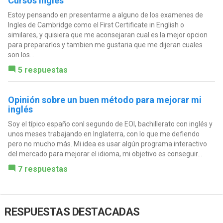
Cursos ingles
Estoy pensando en presentarme a alguno de los examenes de
Ingles de Cambridge como el First Certificate in English o
similares, y quisiera que me aconsejaran cual es la mejor opcion
para prepararlos y tambien me gustaria que me dijeran cuales
son los...
5 respuestas
Opinión sobre un buen método para mejorar mi
inglés
Soy el típico españo conl segundo de EOI, bachillerato con inglés y
unos meses trabajando en Inglaterra, con lo que me defiendo
pero no mucho más. Mi idea es usar algún programa interactivo
del mercado para mejorar el idioma, mi objetivo es conseguir...
7 respuestas
RESPUESTAS DESTACADAS