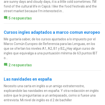
are sunny days and cloudy days, it is a little cold sometimes. I’M
fond of the cultural life in Cajicá. I like the food festivals and the
street market because I’m interested in...
5 respuestas
Cursos ingles adaptados a marco comun europeo
Me gustaría saber, de los cursos ajustados a lo impuesto por el
Marco Común Europeo de Referencia para las Lenguas, en los
que se ofertan los niveles A1, A2, B1 y B2,¿Hay algun curso de
ingles que equivalga a una puntuación mínima de 63 puntos IBT
o...
2 respuestas
Las navidades en españa
Necesito una carta en inglés a un amigo extraterrestre,
explicandole las navidades en españa. Y otra redacción en inglés
sobre que le preguntarias a un antepasado, como si fuese una
entrevista. Mi nivel de inglés es d 2 de bachiller