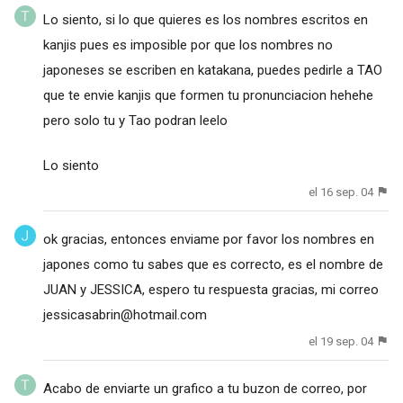
Lo siento, si lo que quieres es los nombres escritos en
kanjis pues es imposible por que los nombres no
japoneses se escriben en katakana, puedes pedirle a TAO
que te envie kanjis que formen tu pronunciacion hehehe
pero solo tu y Tao podran leelo
Lo siento
el 16 sep. 04
ok gracias, entonces enviame por favor los nombres en
japones como tu sabes que es correcto, es el nombre de
JUAN y JESSICA, espero tu respuesta gracias, mi correo
jessicasabrin@hotmail.com
el 19 sep. 04
Acabo de enviarte un grafico a tu buzon de correo, por