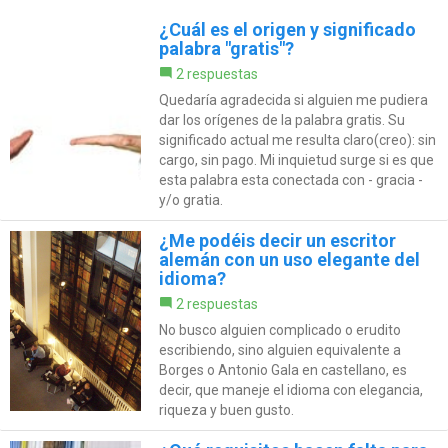
¿Cuál es el origen y significado
palabra "gratis"?
2 respuestas
Quedaría agradecida si alguien me pudiera
dar los orígenes de la palabra gratis. Su
significado actual me resulta claro(creo): sin
cargo, sin pago. Mi inquietud surge si es que
esta palabra esta conectada con - gracia -
y/o gratia.
¿Me podéis decir un escritor
alemán con un uso elegante del
idioma?
2 respuestas
No busco alguien complicado o erudito
escribiendo, sino alguien equivalente a
Borges o Antonio Gala en castellano, es
decir, que maneje el idioma con elegancia,
riqueza y buen gusto.