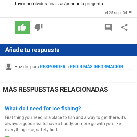
favor no olvides finalizar/punuar la pregunta
el 25 sep. 04
Añade tu respuesta
Haz clic para
RESPONDER
o
PEDIR MÁS INFORMACIÓN
MÁS RESPUESTAS RELACIONADAS
What do I need for ice fishing?
First thing you need, is a place to fish and a way to get there, it's
always a good idea to have a buddy, or more go with you, like
everything else, safety first.