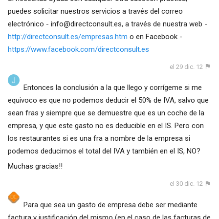
puedes solicitar nuestros servicios a través del correo
electrónico -
info@directconsult.es
, a través de nuestra web -
http://directconsult.es/empresas.htm
o en Facebook -
https://www.facebook.com/directconsult.es
el 29 dic. 12
Entonces la conclusión a la que llego y corrígeme si me
equivoco es que no podemos deducir el 50% de IVA, salvo que
sean fras y siempre que se demuestre que es un coche de la
empresa, y que este gasto no es deducible en el IS. Pero con
los restaurantes si es una fra a nombre de la empresa si
podemos deducirnos el total del IVA y también en el IS, NO?
Muchas gracias!!
el 30 dic. 12
Para que sea un gasto de empresa debe ser mediante
factura y justificación del mismo (en el caso de las facturas de