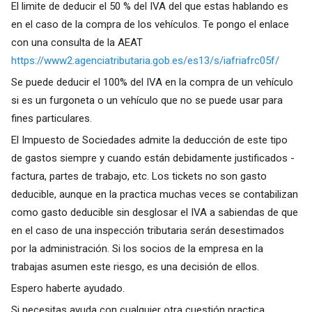
El limite de deducir el 50 % del IVA del que estas hablando es
en el caso de la compra de los vehículos. Te pongo el enlace
con una consulta de la AEAT
https://www2.agenciatributaria.gob.es/es13/s/iafriafrc05f/
Se puede deducir el 100% del IVA en la compra de un vehículo
si es un furgoneta o un vehículo que no se puede usar para
fines particulares.
El Impuesto de Sociedades admite la deducción de este tipo
de gastos siempre y cuando están debidamente justificados -
factura, partes de trabajo, etc. Los tickets no son gasto
deducible, aunque en la practica muchas veces se contabilizan
como gasto deducible sin desglosar el IVA a sabiendas de que
en el caso de una inspección tributaria serán desestimados
por la administración. Si los socios de la empresa en la
trabajas asumen este riesgo, es una decisión de ellos.
Espero haberte ayudado.
Si necesitas ayuda con cualquier otra cuestión practica,