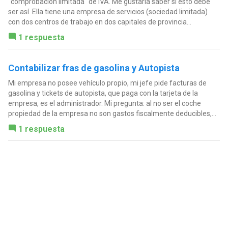
"comprobación limitada" de IVA. Me gustaría saber si ésto debe
ser así. Ella tiene una empresa de servicios (sociedad limitada)
con dos centros de trabajo en dos capitales de provincia...
1 respuesta
Contabilizar fras de gasolina y Autopista
Mi empresa no posee vehículo propio, mi jefe pide facturas de
gasolina y tickets de autopista, que paga con la tarjeta de la
empresa, es el administrador. Mi pregunta: al no ser el coche
propiedad de la empresa no son gastos fiscalmente deducibles,...
1 respuesta