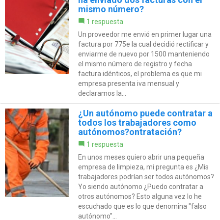
mismo número?
1 respuesta
Un proveedor me envió en primer lugar una
factura por 775e la cual decidió rectificar y
enviarme de nuevo por 1500 manteniendo
el mismo número de registro y fecha
factura idénticos, el problema es que mi
empresa presenta iva mensual y
declaramos la...
¿Un autónomo puede contratar a
todos los trabajadores como
autónomos?ontratación?
1 respuesta
En unos meses quiero abrir una pequeña
empresa de limpieza, mi pregunta es ¿Mis
trabajadores podrían ser todos autónomos?
Yo siendo autónomo ¿Puedo contratar a
otros autónomos? Esto alguna vez lo he
escuchado que es lo que denomina "falso
autónomo"...