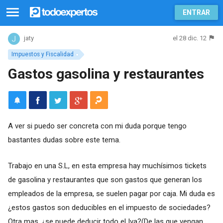
ENTRAR
el 28 dic. 12
jaty
Impuestos y Fiscalidad
Gastos gasolina y restaurantes
A ver si puedo ser concreta con mi duda porque tengo
bastantes dudas sobre este tema.
Trabajo en una S.L, en esta empresa hay muchísimos tickets
de gasolina y restaurantes que son gastos que generan los
empleados de la empresa, se suelen pagar por caja. Mi duda es
¿estos gastos son deducibles en el impuesto de sociedades?
Otra mas, ¿se puede deducir todo el Iva?(De las que vengan