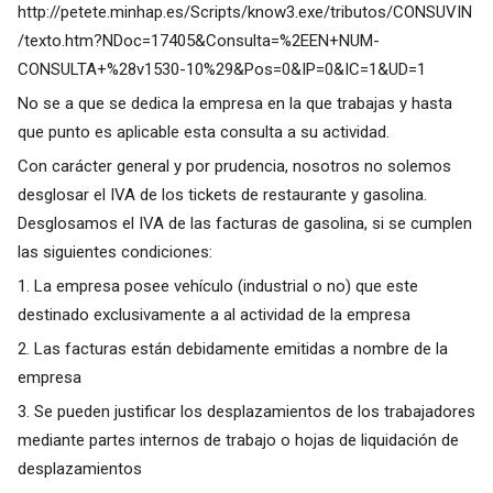
http://petete.minhap.es/Scripts/know3.exe/tributos/CONSUVIN
/texto.htm?NDoc=17405&Consulta=%2EEN+NUM-
CONSULTA+%28v1530-10%29&Pos=0&IP=0&IC=1&UD=1
No se a que se dedica la empresa en la que trabajas y hasta
que punto es aplicable esta consulta a su actividad.
Con carácter general y por prudencia, nosotros no solemos
desglosar el IVA de los tickets de restaurante y gasolina.
Desglosamos el IVA de las facturas de gasolina, si se cumplen
las siguientes condiciones:
1. La empresa posee vehículo (industrial o no) que este
destinado exclusivamente a al actividad de la empresa
2. Las facturas están debidamente emitidas a nombre de la
empresa
3. Se pueden justificar los desplazamientos de los trabajadores
mediante partes internos de trabajo o hojas de liquidación de
desplazamientos