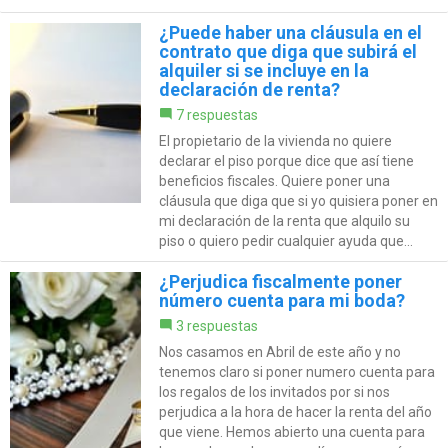
¿Puede haber una cláusula en el
contrato que diga que subirá el
alquiler si se incluye en la
declaración de renta?
7 respuestas
El propietario de la vivienda no quiere
declarar el piso porque dice que así tiene
beneficios fiscales. Quiere poner una
cláusula que diga que si yo quisiera poner en
mi declaración de la renta que alquilo su
piso o quiero pedir cualquier ayuda que...
¿Perjudica fiscalmente poner
número cuenta para mi boda?
3 respuestas
Nos casamos en Abril de este año y no
tenemos claro si poner numero cuenta para
los regalos de los invitados por si nos
perjudica a la hora de hacer la renta del año
que viene. Hemos abierto una cuenta para