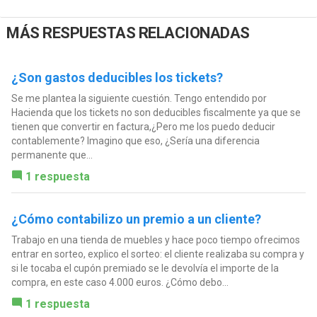
MÁS RESPUESTAS RELACIONADAS
¿Son gastos deducibles los tickets?
Se me plantea la siguiente cuestión. Tengo entendido por
Hacienda que los tickets no son deducibles fiscalmente ya que se
tienen que convertir en factura,¿Pero me los puedo deducir
contablemente? Imagino que eso, ¿Sería una diferencia
permanente que...
1 respuesta
¿Cómo contabilizo un premio a un cliente?
Trabajo en una tienda de muebles y hace poco tiempo ofrecimos
entrar en sorteo, explico el sorteo: el cliente realizaba su compra y
si le tocaba el cupón premiado se le devolvía el importe de la
compra, en este caso 4.000 euros. ¿Cómo debo...
1 respuesta