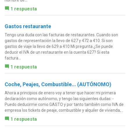
1 respuesta
Gastos restaurante
Tengo una duda con las facturas de restaurantes. Cuando son
gastos de representación la llevo de 627 y 472 a 410. Si son
gastos de viaje la llevo de 629 a 410 Mi pregunta ¿Se puede
deducir el IVA de un restaurante en la cuenta 627? Si esta
factura...
1 respuesta
Coche, Peajes, Combustible... (AUTÓNOMO)
Ahora a principios de enero voy a tener que hacer mi primera
declaración como autónomo, y tengo las siguientes dudas: -
Puedo deducirme como GASTO y por tanto también como IVA de
empresa los tickets de peaje, combustible y alquiler de vivienda,...
1 respuesta