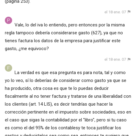
(página 253).
el 18 ene. 07
Vale, lo del iva lo entiendo, pero entonces por la misma
regla tampoco debería considerarse gasto (627), ya que no
tienes factura los datos de la empresa para justificar este
gasto, ¿me equivoco?
el 18 ene. 07
La verdad es que esa pregunta es para nota, tal y como
yo lo veo, sí lo deberías de considerar como gasto ya que se
ha producido, otra cosa es que te lo puedas deducir
fiscalmente al no tener factura y tratarse de una liberalidad con
los clientes (art. 14 LIS), es decir tendrías que hacer la
corrección pertinente en el impuesto sobre sociedades, eso en
el caso que sigas la contabilidad por el "libro", pero si tu caso
es como el del 95% de los contablesy te toca justificar los
gastos y deducirtelos sea como sea, entonces te sugiero que