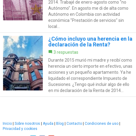
2014. Trabajé de enero-agosto como "no
Autónomo". En agosto me di de alta como
Autónomo en Colombia con actividad
económica "Prestación de servicios" sin
local...
¿Cómo incluyo una herencia en la
declaración de la Renta?
3 respuestas
Durante 2015 murió mi madre y recibí como
herencia un cierto importe en efectivo, unas
acciones y un pequeño apartamento. Ya he
liquidado el correspondiente Impuesto de
Sucesiones. ¿Tengo qué incluir algo de ello
en mi declaración de la Renta de 2014...
Inicio
|
Sobre nosotros
|
Ayuda
|
Blog
|
Contacto
|
Condiciones de uso
|
Privacidad y cookies