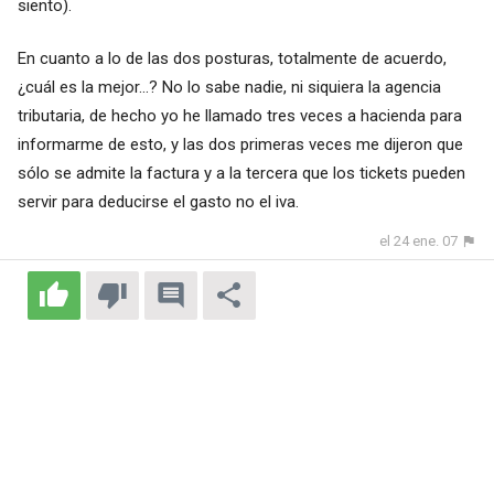
siento).
En cuanto a lo de las dos posturas, totalmente de acuerdo,
¿cuál es la mejor...? No lo sabe nadie, ni siquiera la agencia
tributaria, de hecho yo he llamado tres veces a hacienda para
informarme de esto, y las dos primeras veces me dijeron que
sólo se admite la factura y a la tercera que los tickets pueden
servir para deducirse el gasto no el iva.
el 24 ene. 07