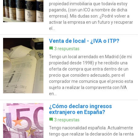
propiedad inmobiliaria que todavía estoy
pagando, (con un ICO a nombre de dicha
empresa). Mis dudas son: ¿Podré volver a
activar la empresa en un futuro y recuperar
el...
Venta de local - ¿IVA o ITP?
3 respuestas
Tengo un local arrendado en Madrid (de mi
propiedad desde 1998) y he recibido una
oferta de compra que entra dentro de un
precio que considero adecuado, pero el
comprador me comunica que el precio esta
sujeto a realizar la compraventa con IVA
en...
¿Cómo declaro ingresos
extranjero en España?
3 respuestas
Tengo nacionalidad española. Actualmente
tengo que realizar la declaración de la renta