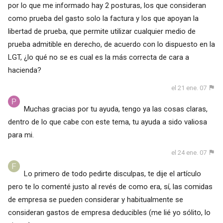
por lo que me informado hay 2 posturas, los que consideran
como prueba del gasto solo la factura y los que apoyan la
libertad de prueba, que permite utilizar cualquier medio de
prueba admitible en derecho, de acuerdo con lo dispuesto en la
LGT, ¿lo qué no se es cual es la más correcta de cara a
hacienda?
el 21 ene. 07
Muchas gracias por tu ayuda, tengo ya las cosas claras,
dentro de lo que cabe con este tema, tu ayuda a sido valiosa
para mi.
el 24 ene. 07
Lo primero de todo pedirte disculpas, te dije el artículo
pero te lo comenté justo al revés de como era, sí, las comidas
de empresa se pueden considerar y habitualmente se
consideran gastos de empresa deducibles (me lié yo sólito, lo