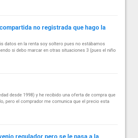
 compartida no registrada que hago la
is datos en la renta soy soltero pues no estábamos
tiendo si debo marcar en otras situaciones 3 (pues el niño
edad desde 1998) y he recibido una oferta de compra que
do, pero el comprador me comunica que el precio esta
nio regulador pero se le pasa a la