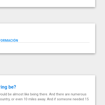
NFORMACIÓN
ring be?
 would be almost like being there. And there are numerous
ountry, or even 10 miles away. And if someone needed 15