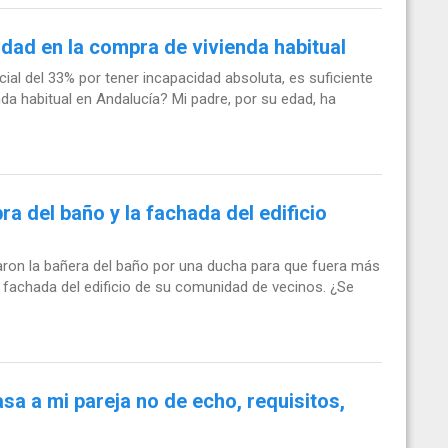
idad en la compra de vivienda habitual
ial del 33% por tener incapacidad absoluta, es suficiente
nda habitual en Andalucía? Mi padre, por su edad, ha
ra del baño y la fachada del edificio
ron la bañera del baño por una ducha para que fuera más
a fachada del edificio de su comunidad de vecinos. ¿Se
asa a mi pareja no de echo, requisitos,