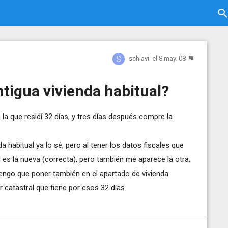
schiavi
el 8 may. 08
ntigua vivienda habitual?
 la que residí 32 días, y tres días después compre la
da habitual ya lo sé, pero al tener los datos fiscales que
es la nueva (correcta), pero también me aparece la otra,
 tengo que poner también en el apartado de vivienda
lor catastral que tiene por esos 32 días.