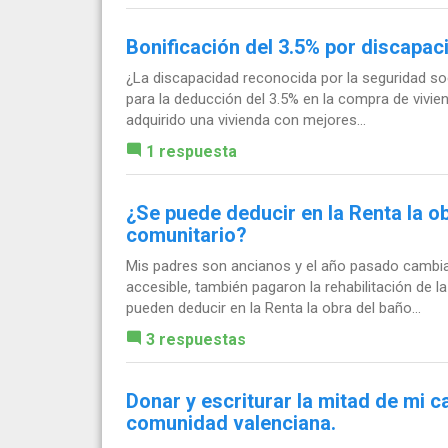
Bonificación del 3.5% por discapac
¿La discapacidad reconocida por la seguridad soc
para la deducción del 3.5% en la compra de vivie
adquirido una vivienda con mejores...
1 respuesta
¿Se puede deducir en la Renta la ob
comunitario?
Mis padres son ancianos y el año pasado cambia
accesible, también pagaron la rehabilitación de l
pueden deducir en la Renta la obra del baño...
3 respuestas
Donar y escriturar la mitad de mi c
comunidad valenciana.