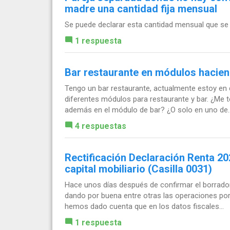
madre una cantidad fija mensual
Se puede declarar esta cantidad mensual que se 
1 respuesta
Bar restaurante en módulos hacie
Tengo un bar restaurante, actualmente estoy en 
diferentes módulos para restaurante y bar. ¿Me t
además en el módulo de bar? ¿O solo en uno de..
4 respuestas
Rectificación Declaración Renta 2
capital mobiliario (Casilla 0031)
Hace unos días después de confirmar el borrador 
dando por buena entre otras las operaciones por
hemos dado cuenta que en los datos fiscales...
1 respuesta