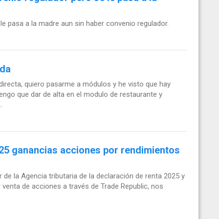
le pasa a la madre aun sin haber convenio regulador.
nda
directa, quiero pasarme a módulos y he visto que hay
engo que dar de alta en el modulo de restaurante y
.
025 ganancias acciones por rendimientos
de la Agencia tributaria de la declaración de renta 2025 y
 venta de acciones a través de Trade Republic, nos