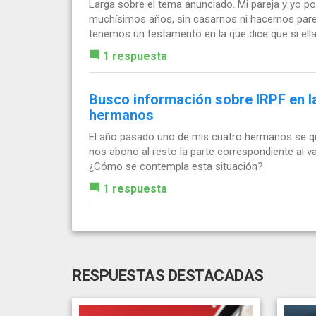
Larga sobre el tema anunciado. Mi pareja y yo p
muchísimos años, sin casarnos ni hacernos parej
tenemos un testamento en la que dice que si ella.
1 respuesta
Busco información sobre IRPF en l
hermanos
El año pasado uno de mis cuatro hermanos se q
nos abono al resto la parte correspondiente al val
¿Cómo se contempla esta situación?
1 respuesta
RESPUESTAS DESTACADAS