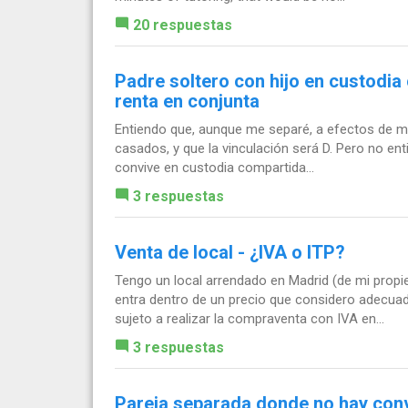
20 respuestas
Padre soltero con hijo en custodia
renta en conjunta
Entiendo que, aunque me separé, a efectos de m
casados, y que la vinculación será D. Pero no en
convive en custodia compartida...
3 respuestas
Venta de local - ¿IVA o ITP?
Tengo un local arrendado en Madrid (de mi propi
entra dentro de un precio que considero adecua
sujeto a realizar la compraventa con IVA en...
3 respuestas
Pareja separada donde no hay conve