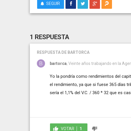
SEGUIR
1 RESPUESTA
RESPUESTA
DE BARTORCA
bartorca
, Veinte años trabajando en la Agen
Yo la pondría como rendimientos del capita
el rendimiento, ya que si fuese 365 días trib
sería el 1,1% del V.C. / 360 * 32 que es ca
VOTAR
1