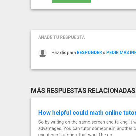
AÑADE TU RESPUESTA
Haz clic para
RESPONDER
o
PEDIR MÁS I
MÁS RESPUESTAS RELACIONADAS
How helpful could math online tuto
So by writing on the same screen and talking, it
advantages. You can tutor someone in another c
minutes of tutoring, that would be no...