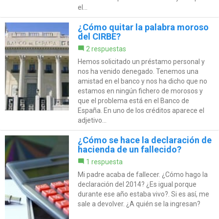
el...
¿Cómo quitar la palabra moroso
del CIRBE?
2 respuestas
Hemos solicitado un préstamo personal y
nos ha venido denegado. Tenemos una
amistad en el banco y nos ha dicho que no
estamos en ningún fichero de morosos y
que el problema está en el Banco de
España. En uno de los créditos aparece el
adjetivo...
¿Cómo se hace la declaración de
hacienda de un fallecido?
1 respuesta
Mi padre acaba de fallecer. ¿Cómo hago la
declaración del 2014? ¿Es igual porque
durante ese año estaba vivo?. Si es así, me
sale a devolver. ¿A quién se la ingresan?