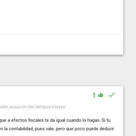
1
esión, scout en mis tiempos mozos
ue a efectos fiscales te da igual cuando lo hagas. Si tu
en la contabilidad, pues vale, pero que poco puede deducir