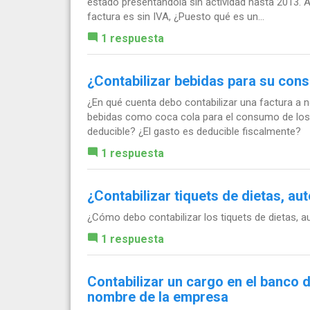
estado presentándola sin actividad hasta 2013. Ah
factura es sin IVA, ¿Puesto qué es un...
1 respuesta
¿Contabilizar bebidas para su con
¿En qué cuenta debo contabilizar una factura a
bebidas como coca cola para el consumo de los
deducible? ¿El gasto es deducible fiscalmente?
1 respuesta
¿Contabilizar tiquets de dietas, au
¿Cómo debo contabilizar los tiquets de dietas, a
1 respuesta
Contabilizar un cargo en el banco d
nombre de la empresa