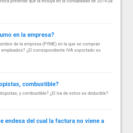
ora pretende que la incluya en la contabilidad de 2014 (la
sumo en la empresa?
 nombre de la empresa (PYME) en la que se compran
 empleados? ¿El correspondiente IVA soportado es
topistas, combustible?
utopistas, y combustible? ¿El Iva de estos es deducible?
e endesa del cual la factura no viene a