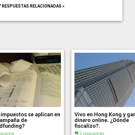
Y RESPUESTAS RELACIONADAS »
impuestos se aplican en
Vivo en Hong Kong y ga
campaña de
dinero online. ¿Dónde
dfunding?
fiscalizo?.
spuesta
2 respuestas