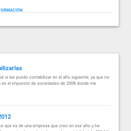
NFORMACIÓN
ilizarlas
sé si las puedo contabilizar en el año siguiente, ya que no
la en el impuesto de sociedades de 2008 donde me
2012
ice que es de una empresa que creo en ese año y ha