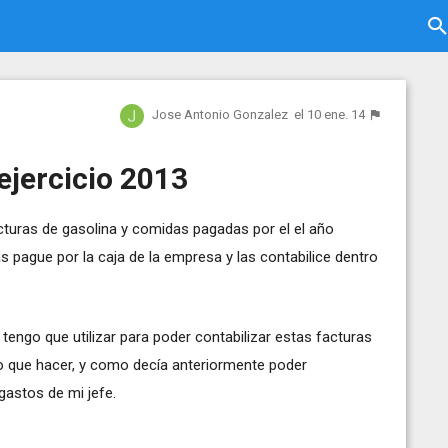
Jose Antonio Gonzalez
el 10 ene. 14
 ejercicio 2013
turas de gasolina y comidas pagadas por el el año
 pague por la caja de la empresa y las contabilice dentro
tengo que utilizar para poder contabilizar estas facturas
o que hacer, y como decía anteriormente poder
 gastos de mi jefe.