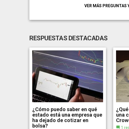
VER MÁS PREGUNTAS 
RESPUESTAS DESTACADAS
¿Cómo puedo saber en qué
¿Qué 
estado está una empresa que
una 
ha dejado de cotizar en
Crow
bolsa?
1 re