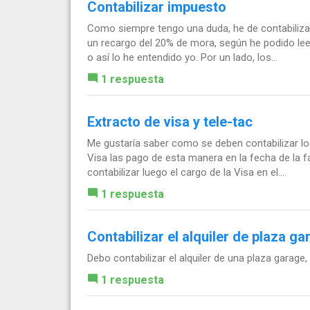
Contabilizar impuesto
Como siempre tengo una duda, he de contabilizar
un recargo del 20% de mora, según he podido leer
o así lo he entendido yo. Por un lado, los...
1 respuesta
Extracto de visa y tele-tac
Me gustaría saber como se deben contabilizar los
Visa las pago de esta manera en la fecha de la
contabilizar luego el cargo de la Visa en el...
1 respuesta
Contabilizar el alquiler de plaza ga
Debo contabilizar el alquiler de una plaza garage
1 respuesta