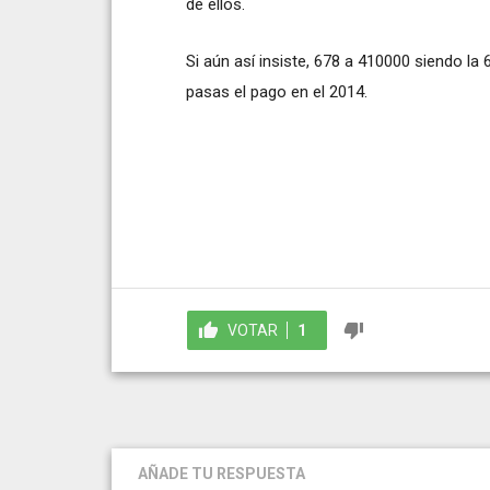
de ellos.
Si aún así insiste, 678 a 410000 siendo
pasas el pago en el 2014.
VOTAR
1
AÑADE TU RESPUESTA