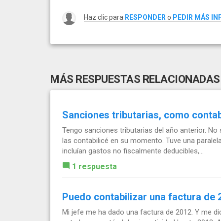
Haz clic para
RESPONDER
o
PEDIR MÁS I
MÁS RESPUESTAS RELACIONADAS
Sanciones tributarias, como contab
Tengo sanciones tributarias del año anterior. No 
las contabilicé en su momento. Tuve una parale
incluían gastos no fiscalmente deducibles,...
1 respuesta
Puedo contabilizar una factura de 
Mi jefe me ha dado una factura de 2012. Y me d