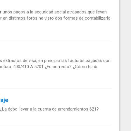
 unos pagos a la seguridad social atrasados que llevan
 en distintos foros he visto dos formas de contabilizarlo
 extractos de visa, en principio las facturas pagadas con
 factura: 400/410 A 5201 ¿Es correcto? ¿Cómo he de
raje
, ¿La debo llevar a la cuenta de arrendamientos 621?