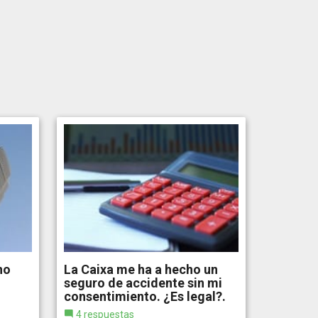
no
La Caixa me ha a hecho un
seguro de accidente sin mi
consentimiento. ¿Es legal?.
4 respuestas