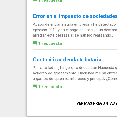
1 respuesta
Error en el impuesto de sociedade
Acabo de entrar en una empresa y he detectado q
ejercicio 2010 y en el pago se produjo un desfas
arreglar este desfase si se han ido realizando...
1 respuesta
Contabilizar deuda tributaria
Por otro lado, ¿Tengo otra deuda con Hacienda q
acuerdo de aplazamiento, Hacienda me ha entreg
a gastos de apremio, intereses y principal, ¿Cómo
1 respuesta
VER MÁS PREGUNTAS 