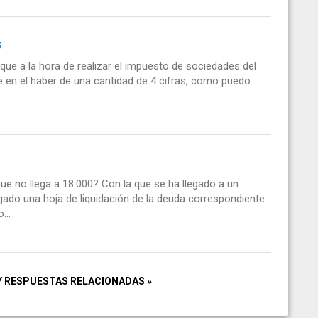
s
ue a la hora de realizar el impuesto de sociedades del
e en el haber de una cantidad de 4 cifras, como puedo
ue no llega a 18.000? Con la que se ha llegado a un
ado una hoja de liquidación de la deuda correspondiente
...
Y RESPUESTAS RELACIONADAS »