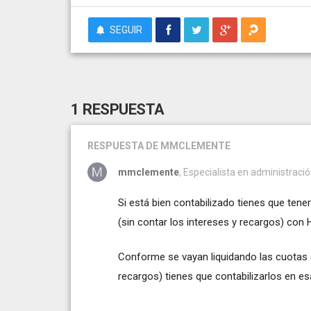
SEGUIR
1 RESPUESTA
RESPUESTA
DE MMCLEMENTE
mmclemente
, Especialista en administraci
Si está bien contabilizado tienes que tene
(sin contar los intereses y recargos) con 
Conforme se vayan liquidando las cuotas de
recargos) tienes que contabilizarlos en es