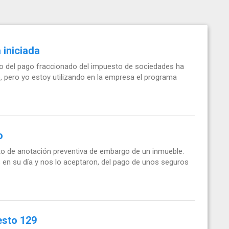
 iniciada
to del pago fraccionado del impuesto de sociedades ha
o, pero yo estoy utilizando en la empresa el programa
o
nto de anotación preventiva de embargo de un inmueble.
 en su día y nos lo aceptaron, del pago de unos seguros
esto 129