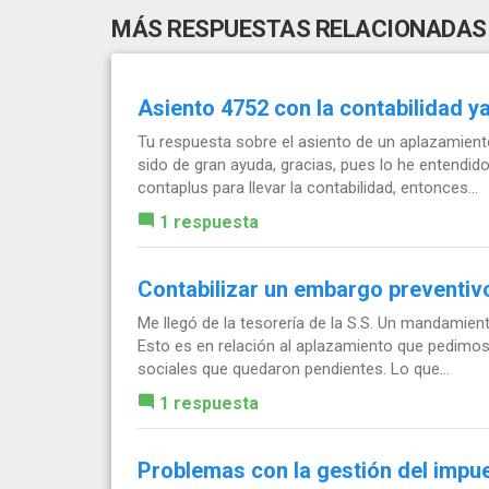
MÁS RESPUESTAS RELACIONADAS
Asiento 4752 con la contabilidad ya
Tu respuesta sobre el asiento de un aplazamien
sido de gran ayuda, gracias, pues lo he entendid
contaplus para llevar la contabilidad, entonces...
1 respuesta
Contabilizar un embargo preventiv
Me llegó de la tesorería de la S.S. Un mandamie
Esto es en relación al aplazamiento que pedimos
sociales que quedaron pendientes. Lo que...
1 respuesta
Problemas con la gestión del impu