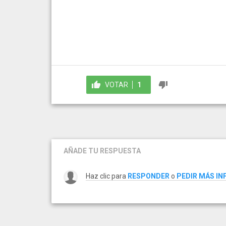
VOTAR
1
AÑADE TU RESPUESTA
Haz clic para
RESPONDER
o
PEDIR MÁS I