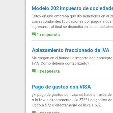
Modelo 202 impuesto de sociedad
Estoy en una empresa que dio beneficios en el 2
correspondientes liquidaciones por pagos a cue
ingresaron, al final se depositaron las cantidades.
1 respuesta
Aplazamiento fraccionado de IVA
Me cargan en el banco un importe con concepto
I.V.A. Como debería contabilizarlo?
1 respuesta
Pago de gastos con VISA
¿El pago de gastos con visa se hace a través de
o lo llevas directamente a la 572? Los gastos de 
luego a 572 o directamente de lleva a 572