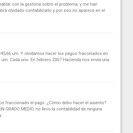
o hablar con la gestoría sobre el problema, y me han
rá olvidado contabilizarlo y por eso no aparece en el
845,66 um. Y olvidamos hacer los pagos fraccinados en
2 um. Cada uno. En febrero 2007 Hacienda nos envía una
mos fraccionado el pago. ¿Cómo debo hacer el asiento?
GRADO MEDIO, no llevo la contabilidad de ninguna
..