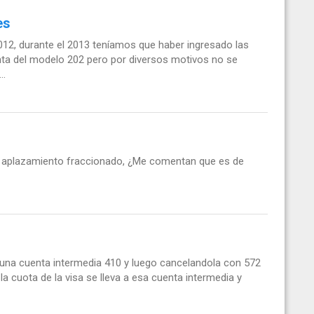
es
012, durante el 2013 teníamos que haber ingresado las
nta del modelo 202 pero por diversos motivos no se
..
 aplazamiento fraccionado, ¿Me comentan que es de
 una cuenta intermedia 410 y luego cancelandola con 572
la cuota de la visa se lleva a esa cuenta intermedia y