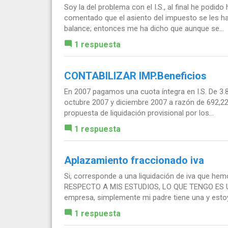
Soy la del problema con el I.S., al final he podid
comentado que el asiento del impuesto se les hab
balance; entonces me ha dicho que aunque se...
1 respuesta
CONTABILIZAR IMP.Beneficios
En 2007 pagamos una cuota íntegra en I.S. De 3.
octubre 2007 y diciembre 2007 a razón de 692,2
propuesta de liquidación provisional por los...
1 respuesta
Aplazamiento fraccionado iva
Si, corresponde a una liquidación de iva que he
RESPECTO A MIS ESTUDIOS, LO QUE TENGO ES UN 
empresa, simplemente mi padre tiene una y estoy.
1 respuesta