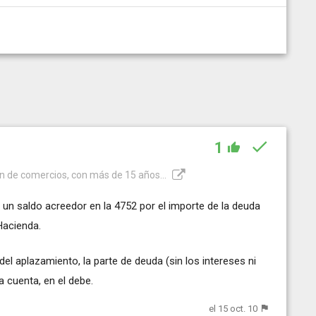
1
ón de comercios, con más de 15 años...
r un saldo acreedor en la 4752 por el importe de la deuda
Hacienda.
l aplazamiento, la parte de deuda (sin los intereses ni
a cuenta, en el debe.
el 15 oct. 10