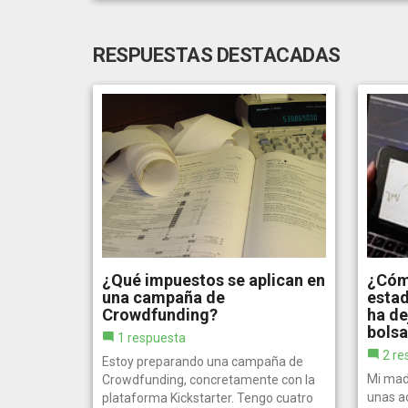
RESPUESTAS DESTACADAS
¿Qué impuestos se aplican en
¿Cóm
una campaña de
esta
Crowdfunding?
ha de
bols
1 respuesta
2 re
Estoy preparando una campaña de
Mi mad
Crowdfunding, concretamente con la
unas a
plataforma Kickstarter. Tengo cuatro