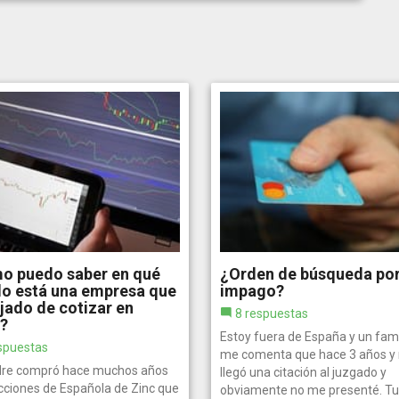
o puedo saber en qué
¿Orden de búsqueda po
do está una empresa que
impago?
jado de cotizar en
8 respuestas
a?
Estoy fuera de España y un fami
spuestas
me comenta que hace 3 años y
re compró hace muchos años
llegó una citación al juzgado y
cciones de Española de Zinc que
obviamente no me presenté. Tu