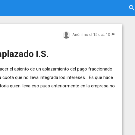
Anónimo
el 15 oct. 10
plazado I.S.
hacer el asiento de un aplazamiento del pago fraccionado
 cuota que no lleva integrada los intereses... Es que hace
oría quien lleva eso pues anteriormente en la empresa no