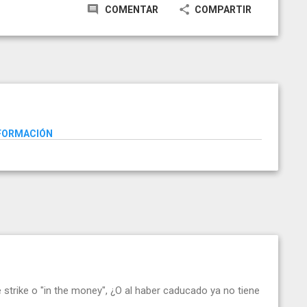
COMENTAR
COMPARTIR
NFORMACIÓN
strike o "in the money", ¿O al haber caducado ya no tiene