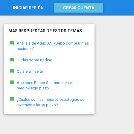
INICIAR SESIÓN
CREAR CUENTA
MÁS RESPUESTAS DE ESTOS TEMAS
Análisis de Adux SA, ¿Debo comprar más
acciones?
Dudas sobre trading
Quisiera invertir
Acciones Banco Santander en el
medio/largo plazo
¿Cuáles son las mejores estrategias de
inversión a largo plazo?