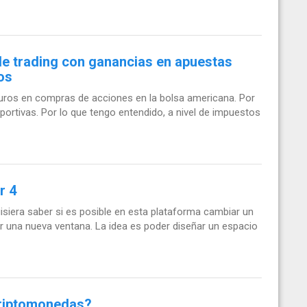
 trading con ganancias en apuestas
os
euros en compras de acciones en la bolsa americana. Por
ortivas. Por lo que tengo entendido, a nivel de impuestos
r 4
isiera saber si es posible en esta plataforma cambiar un
rir una nueva ventana. La idea es poder diseñar un espacio
criptomonedas?