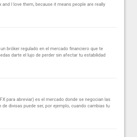
x and I love them, because it means people are really
s un bróker regulado en el mercado financiero que te
edas darte el lujo de perder sin afectar tu estabilidad
 FX para abreviar) es el mercado donde se negocian las
n de divisas puede ser, por ejemplo, cuando cambias tu