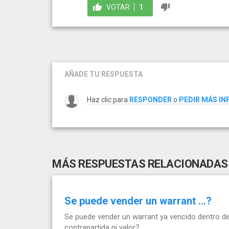
VOTAR
1
AÑADE TU RESPUESTA
Haz clic para
RESPONDER
o
PEDIR MÁS I
MÁS RESPUESTAS RELACIONADAS
Se puede vender un warrant …?
Se puede vender un warrant ya vencido dentro de 
contrapartida ni valor?