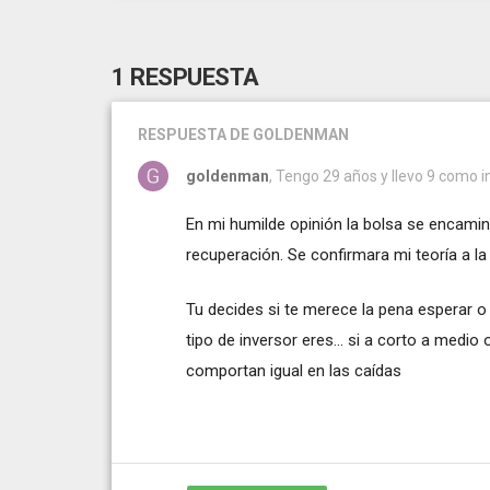
1 RESPUESTA
RESPUESTA
DE GOLDENMAN
goldenman
, Tengo 29 años y llevo 9 como i
En mi humilde opinión la bolsa se encamin
recuperación. Se confirmara mi teoría a la 
Tu decides si te merece la pena esperar 
tipo de inversor eres... si a corto a medio
comportan igual en las caídas