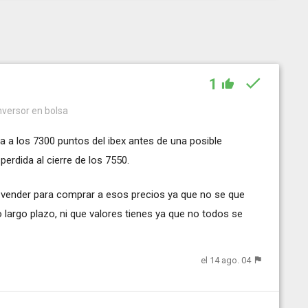
1
nversor en bolsa
a a los 7300 puntos del ibex antes de una posible
perdida al cierre de los 7550.
o vender para comprar a esos precios ya que no se que
 o largo plazo, ni que valores tienes ya que no todos se
el 14 ago. 04