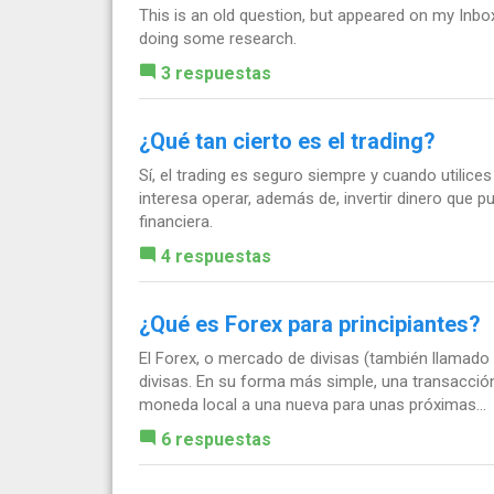
This is an old question, but appeared on my Inbo
doing some research.
3 respuestas
¿Qué tan cierto es el trading?
Sí, el trading es seguro siempre y cuando utilice
interesa operar, además de, invertir dinero que pu
financiera.
4 respuestas
¿Qué es Forex para principiantes?
El Forex, o mercado de divisas (también llamado
divisas. En su forma más simple, una transacció
moneda local a una nueva para unas próximas...
6 respuestas