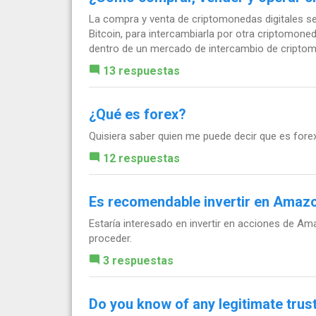
La compra y venta de criptomonedas digitales s
Bitcoin, para intercambiarla por otra criptomo
dentro de un mercado de intercambio de criptom
13 respuestas
¿Qué es forex?
Quisiera saber quien me puede decir que es forex
12 respuestas
Es recomendable invertir en Amazo
Estaría interesado en invertir en acciones de A
proceder.
3 respuestas
Do you know of any legitimate trus