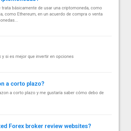
e trata básicamente de usar una criptomoneda, como
neda, como Ethereum, en un acuerdo de compra o venta
onedas....
 y si es mejor que invertir en opciones
n a corto plazo?
mazon a corto plazo y me gustaría saber cómo debo de
ted Forex broker review websites?