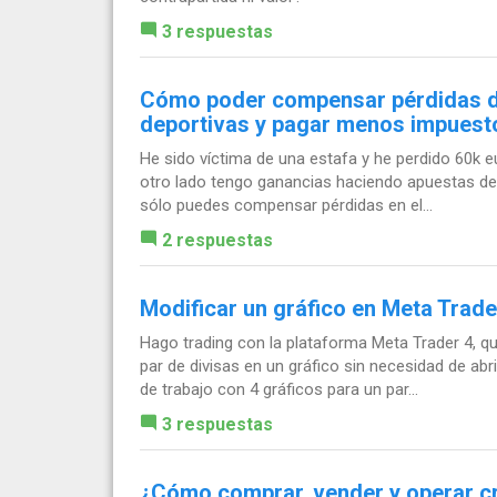
3 respuestas
Cómo poder compensar pérdidas de
deportivas y pagar menos impuest
He sido víctima de una estafa y he perdido 60k 
otro lado tengo ganancias haciendo apuestas dep
sólo puedes compensar pérdidas en el...
2 respuestas
Modificar un gráfico en Meta Trade
Hago trading con la plataforma Meta Trader 4, qu
par de divisas en un gráfico sin necesidad de ab
de trabajo con 4 gráficos para un par...
3 respuestas
¿Cómo comprar, vender y operar 