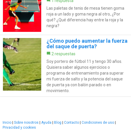
1 respuesta
Las paletas de tenis de mesa tienen goma
roja a un lado y goma negra al otro, ¿Por
qué? ¿Qué diferencia hay entre la roja y la
negra?
¿Cómo puedo aumentar la fuerza
del saque de puerta?
2 respuestas
Soy portero de fútbol 11 y tengo 30 años.
Quisiera saber algunos ejercicios o
programa de entrenamiento para superar
mi fuerza de salto y la potencia del saque
de puerta ya con balón parado o en
movimiento.
Inicio
|
Sobre nosotros
|
Ayuda
|
Blog
|
Contacto
|
Condiciones de uso
|
Privacidad y cookies