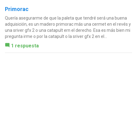
Primorac
Quería asegurarme de que la paleta que tendré será una buena
adquisición, es un madero primorac más una cermet en el revés y
una sriver gfx 2 o una catapult ern el derecho. Esa es más bien mi
pregunta irme o por la catapult o la sriver gfx 2 en el...
1 respuesta