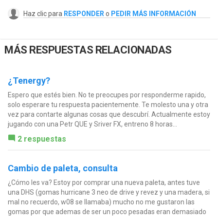
Haz clic para
RESPONDER
o
PEDIR MÁS INFORMACIÓN
MÁS RESPUESTAS RELACIONADAS
¿Tenergy?
Espero que estés bien. No te preocupes por responderme rapido,
solo esperare tu respuesta pacientemente. Te molesto una y otra
vez para contarte algunas cosas que descubrí. Actualmente estoy
jugando con una Petr QUE y Sriver FX, entreno 8 horas...
2 respuestas
Cambio de paleta, consulta
¿Cómo les va? Estoy por comprar una nueva paleta, antes tuve
una DHS (gomas hurricane 3 neo de drive y revez y una madera, si
mal no recuerdo, w08 se llamaba) mucho no me gustaron las
gomas por que ademas de ser un poco pesadas eran demasiado