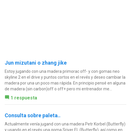
Jun mizutani o zhang jike
Estoy jugando con una madera primorac off- y con gomas neo
skyline 2 en el drive y puntos cortos en el revés y deseo cambiar la
madera por una un poco mas rápida. En principio pensé en alguna
de madera (sin carbon)off o off+ pero mi entrenador me...
1 respuesta
Consulta sobre paleta..
Actualmente venía jugand con una madera Petr Korbel (Butterfly)
y usando en el revés una goma Sriver EL (Butterfly), así como en