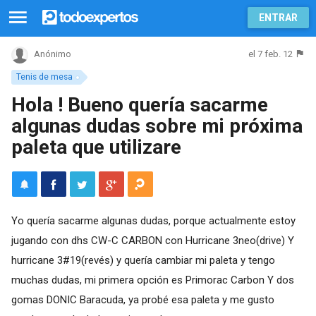
ENTRAR
el 7 feb. 12
Anónimo
Tenis de mesa
Hola ! Bueno quería sacarme
algunas dudas sobre mi próxima
paleta que utilizare
Yo quería sacarme algunas dudas, porque actualmente estoy
jugando con dhs CW-C CARBON con Hurricane 3neo(drive) Y
hurricane 3#19(revés) y quería cambiar mi paleta y tengo
muchas dudas, mi primera opción es Primorac Carbon Y dos
gomas DONIC Baracuda, ya probé esa paleta y me gusto