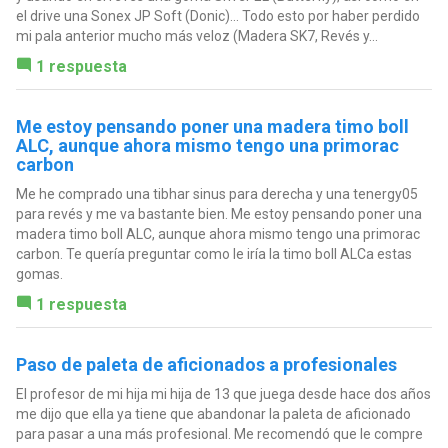
el drive una Sonex JP Soft (Donic)... Todo esto por haber perdido
mi pala anterior mucho más veloz (Madera SK7, Revés y...
1 respuesta
Me estoy pensando poner una madera timo boll
ALC, aunque ahora mismo tengo una primorac
carbon
Me he comprado una tibhar sinus para derecha y una tenergy05
para revés y me va bastante bien. Me estoy pensando poner una
madera timo boll ALC, aunque ahora mismo tengo una primorac
carbon. Te quería preguntar como le iría la timo boll ALCa estas
gomas.
1 respuesta
Paso de paleta de aficionados a profesionales
El profesor de mi hija mi hija de 13 que juega desde hace dos años
me dijo que ella ya tiene que abandonar la paleta de aficionado
para pasar a una más profesional. Me recomendó que le compre