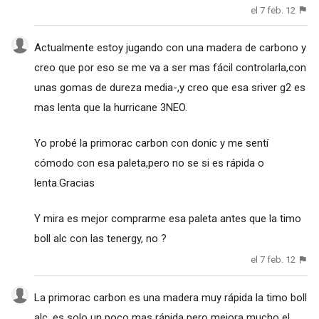
el 7 feb. 12
Actualmente estoy jugando con una madera de carbono y
creo que por eso se me va a ser mas fácil controlarla,con
unas gomas de dureza media-,y creo que esa sriver g2 es
mas lenta que la hurricane 3NEO.
Yo probé la primorac carbon con donic y me sentí
cómodo con esa paleta,pero no se si es rápida o
lenta.Gracias
Y mira es mejor comprarme esa paleta antes que la timo
boll alc con las tenergy, no ?
el 7 feb. 12
La primorac carbon es una madera muy rápida la timo boll
alc, es solo un poco mas rápida pero mejora mucho el