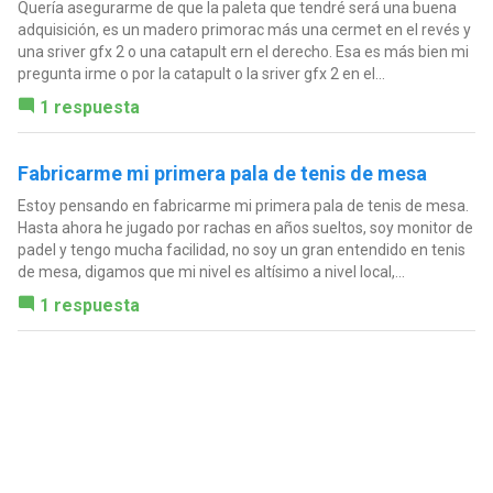
Quería asegurarme de que la paleta que tendré será una buena
adquisición, es un madero primorac más una cermet en el revés y
una sriver gfx 2 o una catapult ern el derecho. Esa es más bien mi
pregunta irme o por la catapult o la sriver gfx 2 en el...
1 respuesta
Fabricarme mi primera pala de tenis de mesa
Estoy pensando en fabricarme mi primera pala de tenis de mesa.
Hasta ahora he jugado por rachas en años sueltos, soy monitor de
padel y tengo mucha facilidad, no soy un gran entendido en tenis
de mesa, digamos que mi nivel es altísimo a nivel local,...
1 respuesta