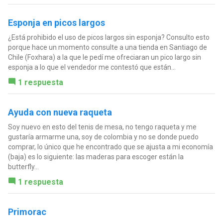
Esponja en picos largos
¿Está prohibido el uso de picos largos sin esponja? Consulto esto
porque hace un momento consulte a una tienda en Santiago de
Chile (Foxhara) a la que le pedí me ofreciaran un pico largo sin
esponja a lo que el vendedor me contestó que están...
1 respuesta
Ayuda con nueva raqueta
Soy nuevo en esto del tenis de mesa, no tengo raqueta y me
gustaría armarme una, soy de colombia y no se donde puedo
comprar, lo único que he encontrado que se ajusta a mi economía
(baja) es lo siguiente: las maderas para escoger están la
butterfly...
1 respuesta
Primorac