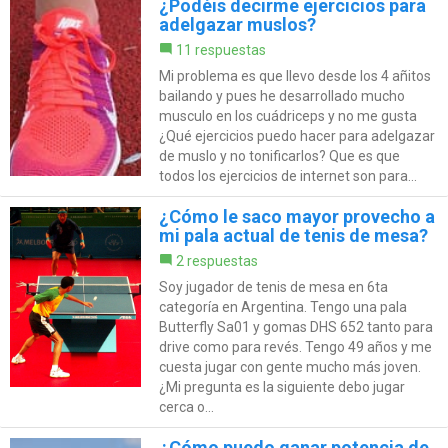
¿Podéis decirme ejercicios para
adelgazar muslos?
11 respuestas
Mi problema es que llevo desde los 4 añitos
bailando y pues he desarrollado mucho
musculo en los cuádriceps y no me gusta
¿Qué ejercicios puedo hacer para adelgazar
de muslo y no tonificarlos? Que es que
todos los ejercicios de internet son para...
¿Cómo le saco mayor provecho a
mi pala actual de tenis de mesa?
2 respuestas
Soy jugador de tenis de mesa en 6ta
categoría en Argentina. Tengo una pala
Butterfly Sa01 y gomas DHS 652 tanto para
drive como para revés. Tengo 49 años y me
cuesta jugar con gente mucho más joven.
¿Mi pregunta es la siguiente debo jugar
cerca o...
¿Cómo puedo ganar potencia de