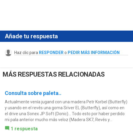
Añade tu respuesta
Haz clic para
RESPONDER
o
PEDIR MÁS INFORMACIÓN
MÁS RESPUESTAS RELACIONADAS
Consulta sobre paleta..
Actualmente venía jugand con una madera Petr Korbel (Butterfly)
y usando en el revés una goma Sriver EL (Butterfly), así como en
el drive una Sonex JP Soft (Donic)... Todo esto por haber perdido
mi pala anterior mucho más veloz (Madera SK7, Revés y...
1 respuesta