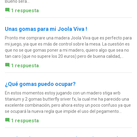
Bueno sera...
1 respuesta
Unas gomas para mi Joola Viva !
Pronto me comprare una madera Joola Viva que es perfecto para
mi juego, yia que es más de control sobre la mesa. La cuestión es
que no se que gomas poner a mi madero, quiero algo que sea no
tan caro (que no supere los 20 euros) pero de buena calidad,...
1 respuesta
¿Qué gomas puedo ocupar?
En estos momentos estoy jugando con un madero stiga wrb
titanium y 2 gomas butterfly sriver fx, la cual me ha parecido una
excelente combinación, pero ahora estoy un poco confuso ya que
se ocupará la nueva regla que impide el uso del pegamento...
1 respuesta