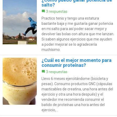
salto?
3 respuestas
Practico tenis y tengo una estatura
bastante baja y me gustaría ganar potencia
en mi salto para así poder sacar mejor y
devolver las bolas con altura que me lanzan.
Si saben algunos ejercicios que me ayuden
a poder mejorar se lo agradecería
muchísimo.
¿Cuál es el mejor momento para
consumir proteínas?
3 respuestas
Llevo 6 meses ejercitándome (bicicleta y
pesas). Consumo productos GNC (cápsulas
masticables de creatina, una hora antes del
ejercicio y otra una hora después) y el
vendedor me recomienda consumir el
batido de proteínas una hora antes del
ejercicio,...