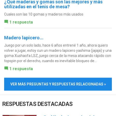
¿Qué maderas y gomas son las mejores y más
utilizadas en el tenis de mesa?
Cuales son las 10 gomas y maderos más usados
1 respuesta
Madero lapicero...
Juego por un solo lado, hace 6 años entrené 1 año, ahora quiero
volver a jugar, estoy cun un madero lapicero yashima (jajaja) y una
goma Xushaofa LSZ, juego cerca de la mesa atacando rápido con
topspin por el derecho, cuando es inevitable bloqueo de...
1 respuesta
VER MÁS PREGUNTAS Y RESPUESTAS RELACIONADAS »
RESPUESTAS DESTACADAS