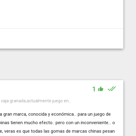
1
 caja granada,actualmente juego en...
a gran marca, conocida y económica... para un juego de
nas tienen mucho efecto.. pero con un inconveniente... o
ese, veras es que todas las gomas de marcas chinas pesan