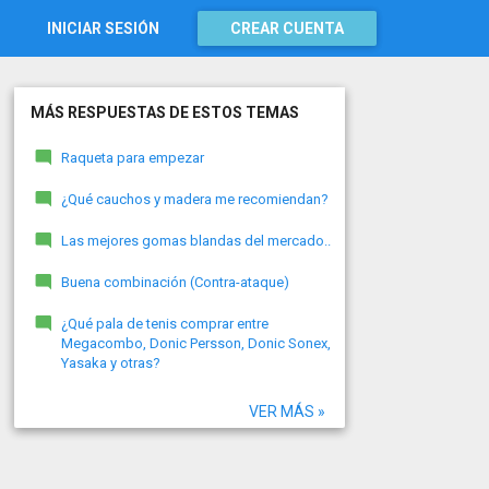
INICIAR SESIÓN
CREAR CUENTA
MÁS RESPUESTAS DE ESTOS TEMAS
Raqueta para empezar
¿Qué cauchos y madera me recomiendan?
Las mejores gomas blandas del mercado..
Buena combinación (Contra-ataque)
¿Qué pala de tenis comprar entre
Megacombo, Donic Persson, Donic Sonex,
Yasaka y otras?
VER MÁS »