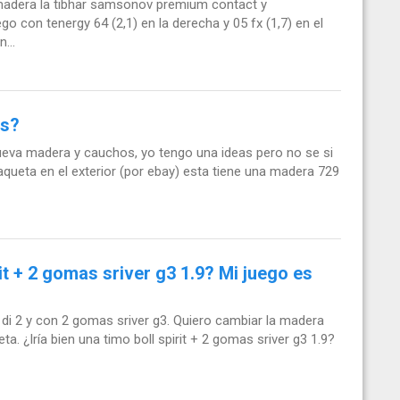
 madera la tibhar samsonov premium contact y
 con tenergy 64 (2,1) en la derecha y 05 fx (1,7) en el
...
os?
eva madera y cauchos, yo tengo una ideas pero no se si
queta en el exterior (por ebay) esta tiene una madera 729
rit + 2 gomas sriver g3 1.9? Mi juego es
i 2 y con 2 gomas sriver g3. Quiero cambiar la madera
ta. ¿Iría bien una timo boll spirit + 2 gomas sriver g3 1.9?