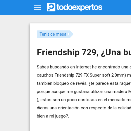
Tenis de mesa
Friendship 729, ¿Una b
Sabes buscando en Internet he encontrado una o
cauchos Friendship 729 FX Super soft 2.0mm) mi
también bloqueo de revés, ¿te parece esta raque
porque aunque me gustaría utilizar una madera M
), estos son un poco costosos en el mercado mie
dieras una orientación con respecto de la calid
bien a mi juego?.