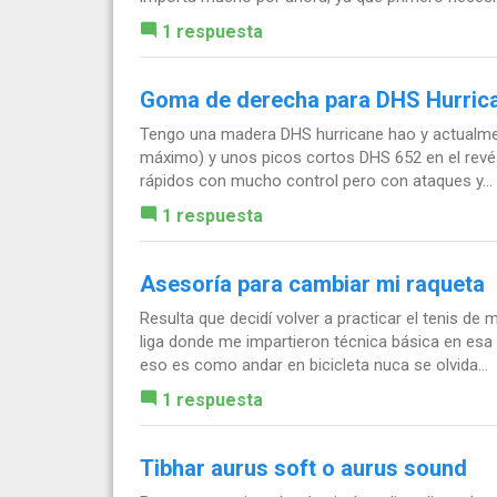
1 respuesta
Goma de derecha para DHS Hurric
Tengo una madera DHS hurricane hao y actualm
máximo) y unos picos cortos DHS 652 en el revés
rápidos con mucho control pero con ataques y...
1 respuesta
Asesoría para cambiar mi raqueta
Resulta que decidí volver a practicar el tenis de
liga donde me impartieron técnica básica en esa
eso es como andar en bicicleta nuca se olvida...
1 respuesta
Tibhar aurus soft o aurus sound