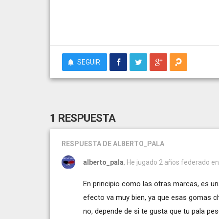
SEGUIR
1 RESPUESTA
RESPUESTA
DE ALBERTO_PALA
alberto_pala
, He jugado 2 años federado en
En principio como las otras marcas, es un
efecto va muy bien, ya que esas gomas chi
no, depende de si te gusta que tu pala p