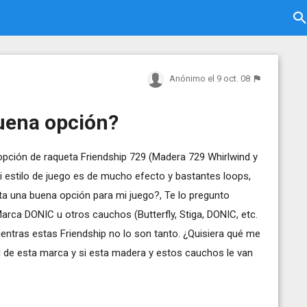
Anónimo
el 9 oct. 08
uena opción?
pción de raqueta Friendship 729 (Madera 729 Whirlwind y
 estilo de juego es de mucho efecto y bastantes loops,
ta una buena opción para mi juego?, Te lo pregunto
arca DONIC u otros cauchos (Butterfly, Stiga, DONIC, etc.
ntras estas Friendship no lo son tanto. ¿Quisiera qué me
ad de esta marca y si esta madera y estos cauchos le van