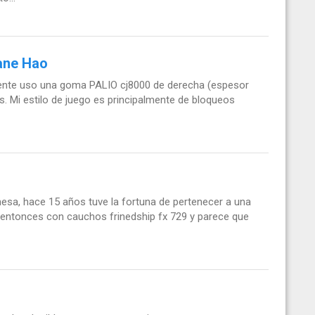
ane Hao
ente uso una goma PALIO cj8000 de derecha (espesor
. Mi estilo de juego es principalmente de bloqueos
 mesa, hace 15 años tuve la fortuna de pertenecer a una
 entonces con cauchos frinedship fx 729 y parece que