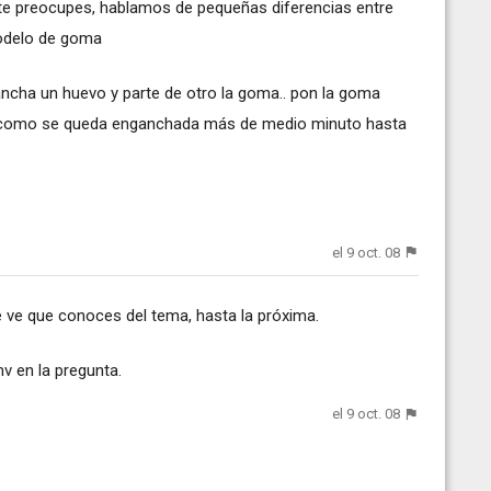
e preocupes, hablamos de pequeñas diferencias entre
modelo de goma
gancha un huevo y parte de otro la goma.. pon la goma
as como se queda enganchada más de medio minuto hasta
el 9 oct. 08
se ve que conoces del tema, hasta la próxima.
v en la pregunta.
el 9 oct. 08