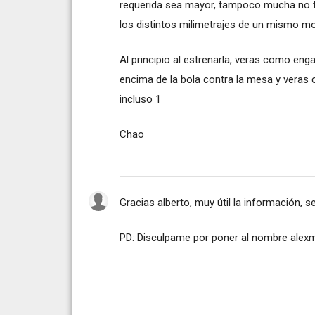
requerida sea mayor, tampoco mucha no t
los distintos milimetrajes de un mismo 
Al principio al estrenarla, veras como en
encima de la bola contra la mesa y ver
incluso 1
Chao
Gracias alberto, muy útil la información, 
PD: Disculpame por poner al nombre alexm