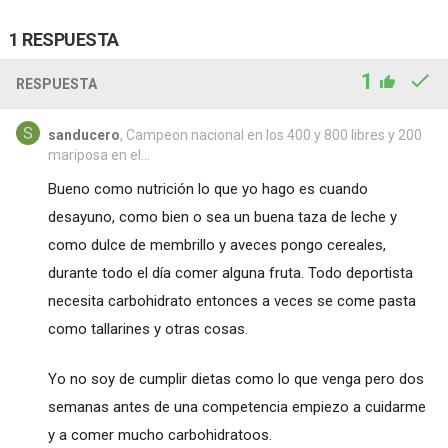
1 RESPUESTA
1
RESPUESTA
sanducero
, Campeon nacional en los 400 y 800 libres y 200
mariposa en el...
Bueno como nutrición lo que yo hago es cuando
desayuno, como bien o sea un buena taza de leche y
como dulce de membrillo y aveces pongo cereales,
durante todo el día comer alguna fruta. Todo deportista
necesita carbohidrato entonces a veces se come pasta
como tallarines y otras cosas.
Yo no soy de cumplir dietas como lo que venga pero dos
semanas antes de una competencia empiezo a cuidarme
y a comer mucho carbohidratoos.