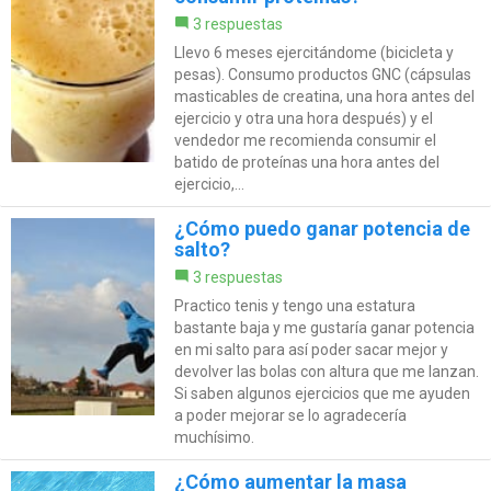
3 respuestas
Llevo 6 meses ejercitándome (bicicleta y
pesas). Consumo productos GNC (cápsulas
masticables de creatina, una hora antes del
ejercicio y otra una hora después) y el
vendedor me recomienda consumir el
batido de proteínas una hora antes del
ejercicio,...
¿Cómo puedo ganar potencia de
salto?
3 respuestas
Practico tenis y tengo una estatura
bastante baja y me gustaría ganar potencia
en mi salto para así poder sacar mejor y
devolver las bolas con altura que me lanzan.
Si saben algunos ejercicios que me ayuden
a poder mejorar se lo agradecería
muchísimo.
¿Cómo aumentar la masa