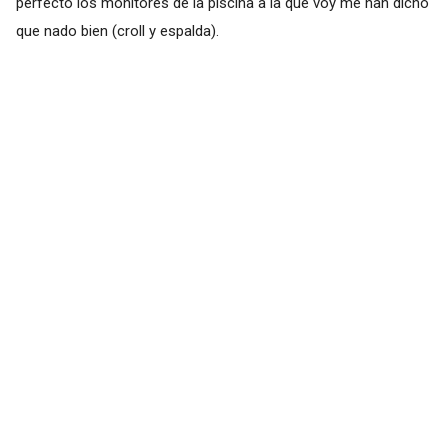
perfecto los monitores de la piscina a la que voy me han dicho
que nado bien (croll y espalda).