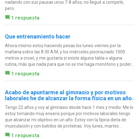
nadando con sus pausas unos 7-8 años, no llegué a competir,
pero...
1 respuesta
Que entrenamiento hacer
Ahora mismo estoy haciendo pesas los lunes-viernes por la
mañana sobre las 8:30 A.M, y los miércoles piscina;nado 1000
metros a crowl, y me gustaría si existe alguna tabla o alguna
rutina, más que nada para que no se me haga monótono y poder...
1 respuesta
Acabo de apuntarme al gimnasio y por motivos
laborales he de alcanzar la forma física en un año.
Tengo 22 años y voy al gimnasio desde hace 1 mes y medio. Me lo
estoy tomando muy enserio porque por motivos laborales tengo
que alcanzar mi objetivo en un año. Estoy con la típica dieta de
musculación y con batidos de proteínas. Voy lunes, martes...
1 respuesta