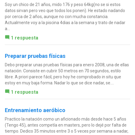
Soy un chico de 21 años, mido 176 y peso 64kg(no se si estos
datos sirvan pero veo que todos los ponen). He estado nadando
por cerca de 2 años, aunque no con mucha constancia.
Actualmente voy a la piscina 4dias a la semana y trato de nadar
a...
1 respuesta
Preparar pruebas físicas
Debo preparar unas pruebas físicas para enero 2008, una de ellas
natación. Consiste en cubrir 50 metros en 70 segundos, estilo
libre. A priori parece fácil, pero hoy he comprobado in situ que
estoy en muy baja forma. Nadar lo que se dice nadar, se....
1 respuesta
Entrenamiento aeróbico
Practico la natación como un aficionado más desde hace 5 años
(Tengo 45), antes competía en masters, pero lo dejé por falta de
tiempo. Dedico 35 minutos entre 3 o 5 veces por semana a nadar,