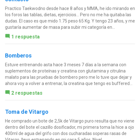
Practico Taekwodno desde hace 8 años y MMA, he ido mirando en
los foros las tablas, dietas, ejercicios... Pero no me ha quitaba las
dudas. El caso es que mido 1.75 peso 65 Kg. Y tengo 23 años, y me
gustaría aumentar de masa para subir mi categoría en...
1 respuesta
Bomberos
Estuve entrenando asta hace 3 meses 7 días a la semana con
suplementos de proteínas y creatina con glutamina y citrulina
malato para las pruebas de bombero pero me lo tuve que dejar y
ahora voy a volver a entrenar, la creatina que tengo es buffered...
2 respuestas
Toma de Vitargo
He comprado un bote de 2,5k de Vitargo puro resulta que no viene
dentro del bote el cazillo dosificador, mi primera toma la hice a ojo
400ml de agua del grifo con dos cucharadas soperas rasas de
Vitargo, llevo entrenando en mi casa 5 años. Nivel...