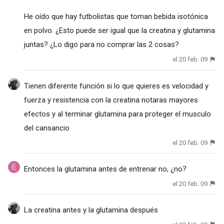
He oído que hay futbolistas que toman bebida isotónica
en polvo. ¿Esto puede ser igual que la creatina y glutamina
juntas? ¿Lo digo para no comprar las 2 cosas?
el 20 feb. 09
Tienen diferente función si lo que quieres es velocidad y
fuerza y resistencia con la creatina notaras mayores
efectos y al terminar glutamina para proteger el musculo
del cansancio
el 20 feb. 09
Entonces la glutamina antes de entrenar no, ¿no?
el 20 feb. 09
La creatina antes y la glutamina después