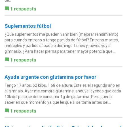
de...
1 respuesta
Suplementos fútbol
¿Qué suplementos me pueden venir bien (mejorar rendimiento)
para cuando entreno o tengo partido de fútbol? Entreno martes,
miércoles y partido sábado o domingo. Lunes y jueves voy al
gimnasio. ¿Para hacer pierna para tener mayor potencia que...
1 respuesta
Ayuda urgente con glutamina por favor
Tengo 17 años, 62 kilos, 1 68 de altura. Este es el segundo año en
el gimnaio. Ayer me compre glutamina, anduve leyendo que cada
10k del peso se debe consumir 1g de glutamina. Pero quería
saber en que momento ya que leí que si se toma antes del...
1 respuesta