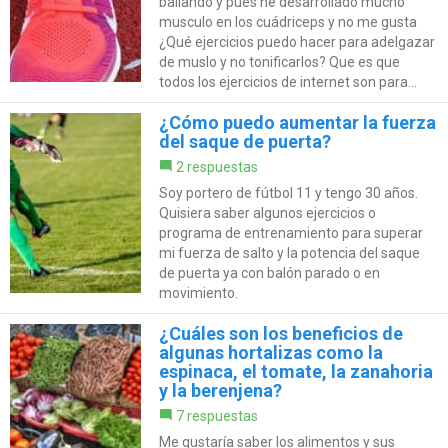
bailando y pues he desarrollado mucho
musculo en los cuádriceps y no me gusta
¿Qué ejercicios puedo hacer para adelgazar
de muslo y no tonificarlos? Que es que
todos los ejercicios de internet son para...
¿Cómo puedo aumentar la fuerza
del saque de puerta?
2 respuestas
Soy portero de fútbol 11 y tengo 30 años.
Quisiera saber algunos ejercicios o
programa de entrenamiento para superar
mi fuerza de salto y la potencia del saque
de puerta ya con balón parado o en
movimiento.
¿Cuáles son los beneficios de
algunas hortalizas como la
espinaca, el tomate, la zanahoria
y la berenjena?
7 respuestas
Me gustaría saber los alimentos y sus