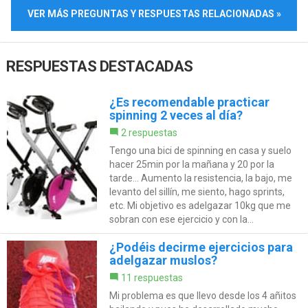
VER MÁS PREGUNTAS Y RESPUESTAS RELACIONADAS »
RESPUESTAS DESTACADAS
¿Es recomendable practicar
spinning 2 veces al día?
2 respuestas
Tengo una bici de spinning en casa y suelo
hacer 25min por la mañana y 20 por la
tarde... Aumento la resistencia, la bajo, me
levanto del sillín, me siento, hago sprints,
etc. Mi objetivo es adelgazar 10kg que me
sobran con ese ejercicio y con la...
¿Podéis decirme ejercicios para
adelgazar muslos?
11 respuestas
Mi problema es que llevo desde los 4 añitos