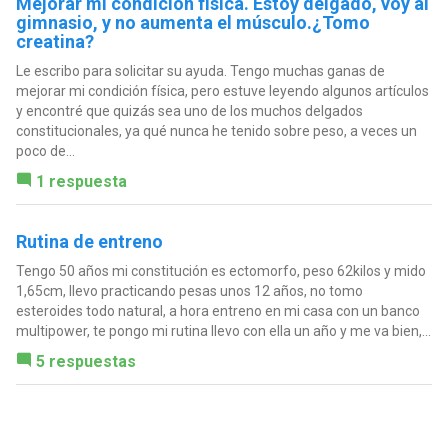
Mejorar mi condición física. Estoy delgado, voy al
gimnasio, y no aumenta el músculo.¿Tomo
creatina?
Le escribo para solicitar su ayuda. Tengo muchas ganas de
mejorar mi condición física, pero estuve leyendo algunos artículos
y encontré que quizás sea uno de los muchos delgados
constitucionales, ya qué nunca he tenido sobre peso, a veces un
poco de...
1 respuesta
Rutina de entreno
Tengo 50 años mi constitución es ectomorfo, peso 62kilos y mido
1,65cm, llevo practicando pesas unos 12 años, no tomo
esteroides todo natural, a hora entreno en mi casa con un banco
multipower, te pongo mi rutina llevo con ella un año y me va bien,...
5 respuestas