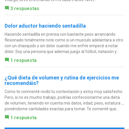
3 respuestas
Dolor aductor haciendo sentadilla
Haciendo sentadilla en prensa con bastante peso arrancando
flexionado totalmente note como si un musculo adelantara a otro
con un chasquido y sin dolor cuando me enfríe empecé a notar
dolor. Soy una persona que ademas juego al fútbol, natación y...
1 respuesta
¿Qué dieta de volumen y rutina de ejercicios me
recomendáis?
Como te conmenté recibí tu contestación y estoy muy satisfecho.
Pero, si no es mucho trabajo, podrías confeccionarme una dieta
de volumen, teniendo en cuenta mis datos, edad, peso, estatura...,
poniéndome cantidades exactas para tomar. Te comenté que...
1 respuesta