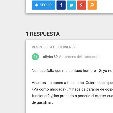
SEGUIR
1 RESPUESTA
RESPUESTA
DE OLIVIER69
olivier69
, Autonomo del transporte
No hace falta que me puntúes hombre... Si yo no 
Veamos: La pones a tope, o no. Quiero decir que
¿Va cómo ahogada? ¿Y hace de pararse de golpe 
funcionar? ¿Has probado a ponerle el starter cu
de gasolina...