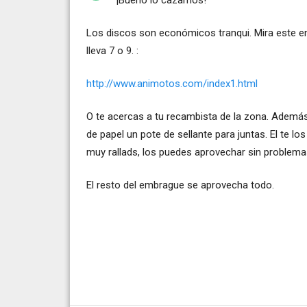
Los discos son económicos tranqui. Mira este en
lleva 7 o 9. :
http://www.animotos.com/index1.html
O te acercas a tu recambista de la zona. Además 
de papel un pote de sellante para juntas. El te lo
muy rallads, los puedes aprovechar sin problema
El resto del embrague se aprovecha todo.