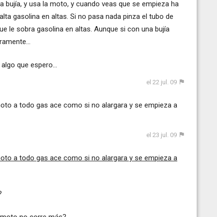
 bujía, y usa la moto, y cuando veas que se empieza ha
alta gasolina en altas. Si no pasa nada pinza el tubo de
ue le sobra gasolina en altas. Aunque si con una bujía
ramente...
algo que espero...
el 22 jul. 09
moto a todo gas ace como si no alargara y se empieza a
el 23 jul. 09
oto a todo gas ace como si no alargara y se empieza a
?