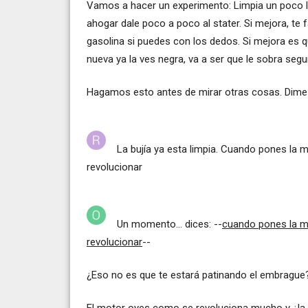
Vamos a hacer un experimento: Limpia un poco la
ahogar dale poco a poco al stater. Si mejora, te f
gasolina si puedes con los dedos. Si mejora es q
nueva ya la ves negra, va a ser que le sobra segu
Hagamos esto antes de mirar otras cosas. Dime 
La bujía ya esta limpia. Cuando pones la 
revolucionar
Un momento... dices: --
cuando pones la m
revolucionar
--
¿Eso no es que te estará patinando el embrague