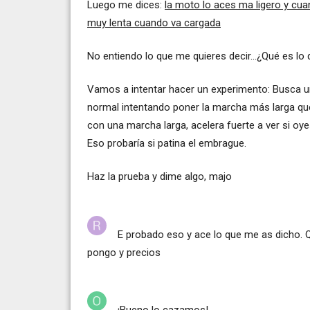
Luego me dices:
la moto lo aces ma ligero y cu
muy lenta cuando va cargada
No entiendo lo que me quieres decir...¿Qué es lo
Vamos a intentar hacer un experimento: Busca un 
normal intentando poner la marcha más larga que 
con una marcha larga, acelera fuerte a ver si 
Eso probaría si patina el embrague.
Haz la prueba y dime algo, majo
E probado eso y ace lo que me as dicho. 
pongo y precios
¡Bueno lo cazamos!