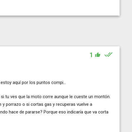
1
estoy aquí por los puntos compi...
 si tu ves que la moto corre aunque le cueste un montón.
y porrazo o si cortas gas y recuperas vuelve a
ando hace de pararse? Porque eso indicaría que va corta