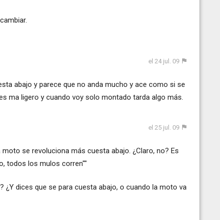
 cambiar.
el 24 jul. 09
esta abajo y parece que no anda mucho y ace como si se
es ma ligero y cuando voy solo montado tarda algo más.
el 25 jul. 09
la moto se revoluciona más cuesta abajo. ¿Claro, no? Es
o, todos los mulos corren""
 ¿Y dices que se para cuesta abajo, o cuando la moto va