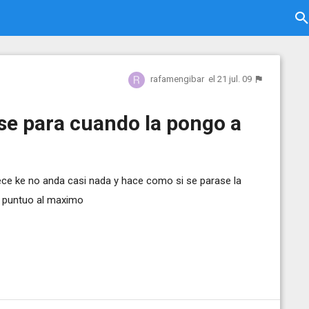
rafamengibar
el 21 jul. 09
se para cuando la pongo a
ece ke no anda casi nada y hace como si se parase la
e puntuo al maximo