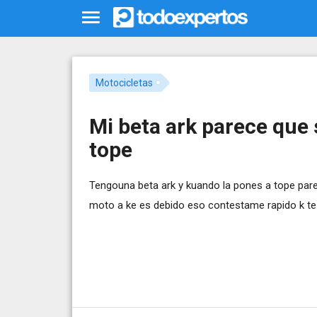
Motocicletas
Mi beta ark parece que 
tope
Tengouna beta ark y kuando la pones a tope par
moto a ke es debido eso contestame rapido k t