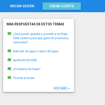
INICIAR SESIÓN
CREAR CUENTA
MÁS RESPUESTAS DE ESTOS TEMAS
¿Qué puedo quitarle o ponerle a mi Rieju
SMX Castrol para que gane en potencia y
velocidad?
Beta ark de agua o aerox de agua
Aprilia RS50 2006
¿Problema de bujía?
Tirones al andar
VER MÁS »