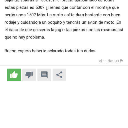
estás piezas es 500? ¿Tienes qué contar con el montaje que
serán unos 150? Más. La moto así te dura bastante con buen
rodaje y cuidándola un poquito y tendrás un avión de moto. En
el caso de que quisieras la jog rr las piezas son las mismas así
que no hay problema.
Bueno espero haberte aclarado todas tus dudas.
el 11 dic. 08