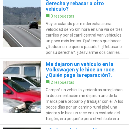
derecha y rebasar a otro
vehículo?
3 respuestas
Voy circulando por mi derecha a una
velocidad de 95 km hora en una vía de tres
carriles y por el carril central van vehículos
un poco más lentos. Qué tengo que hacer,
¿Reducir si no quiero pasarlo?. ¿Rebasarlo
por su derecha?. ¿Desviarme dos carriles...
Me dejaron un vehículo en la
Volkswagen y le hice un roce.
¿Quién paga la reparación?.
2 respuestas
Compré un vehículo y mientras arreglaban
la documentación me dejaron uno de la
marca para probarlo y trabajar con él. A los
pocos días por un camino rural pisé una
piedra y le hice un roce en un costado del
furgón, era pequeño pero el vehículo era...