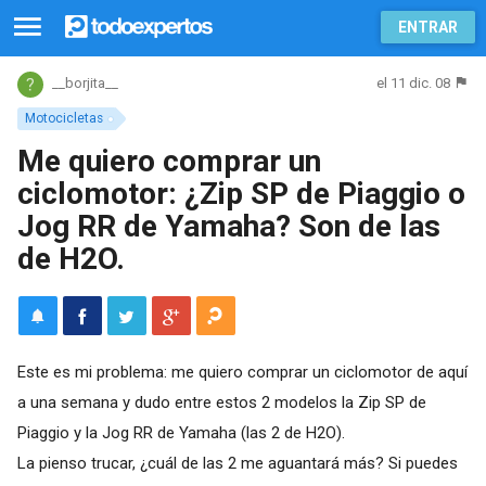
ENTRAR
el 11 dic. 08
__borjita__
Motocicletas
Me quiero comprar un
ciclomotor: ¿Zip SP de Piaggio o
Jog RR de Yamaha? Son de las
de H2O.
Este es mi problema: me quiero comprar un ciclomotor de aquí
a una semana y dudo entre estos 2 modelos la Zip SP de
Piaggio y la Jog RR de Yamaha (las 2 de H2O).
La pienso trucar, ¿cuál de las 2 me aguantará más? Si puedes