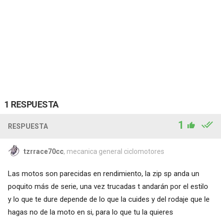
1 RESPUESTA
1
RESPUESTA
tzrrace70cc
, mecanica general ciclomotores
Las motos son parecidas en rendimiento, la zip sp anda un
poquito más de serie, una vez trucadas t andarán por el estilo
y lo que te dure depende de lo que la cuides y del rodaje que le
hagas no de la moto en si, para lo que tu la quieres