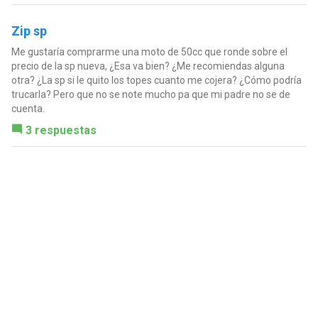
Zip sp
Me gustaría comprarme una moto de 50cc que ronde sobre el
precio de la sp nueva, ¿Esa va bien? ¿Me recomiendas alguna
otra? ¿La sp si le quito los topes cuanto me cojera? ¿Cómo podría
trucarla? Pero que no se note mucho pa que mi padre no se de
cuenta.
3 respuestas