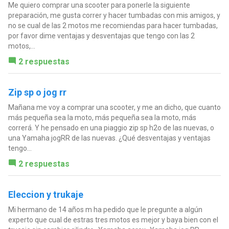
Me quiero comprar una scooter para ponerle la siguiente
preparación, me gusta correr y hacer tumbadas con mis amigos, y
no se cual de las 2 motos me recomiendas para hacer tumbadas,
por favor dime ventajas y desventajas que tengo con las 2
motos,...
2 respuestas
Zip sp o jog rr
Mañana me voy a comprar una scooter, y me an dicho, que cuanto
más pequeña sea la moto, más pequeña sea la moto, más
correrá. Y he pensado en una piaggio zip sp h2o de las nuevas, o
una Yamaha jogRR de las nuevas. ¿Qué desventajas y ventajas
tengo...
2 respuestas
Eleccion y trukaje
Mi hermano de 14 años m ha pedido que le pregunte a algún
experto que cual de estras tres motos es mejor y baya bien con el