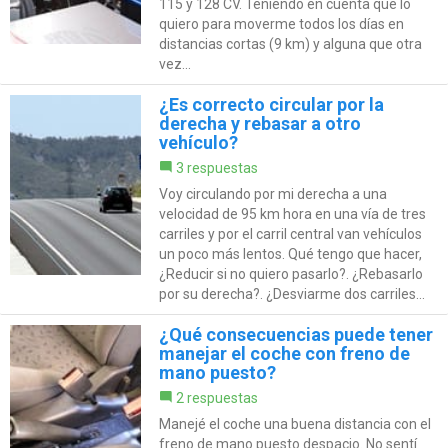
115 y 128 CV. Teniendo en cuenta que lo
quiero para moverme todos los días en
distancias cortas (9 km) y alguna que otra
vez...
¿Es correcto circular por la
derecha y rebasar a otro
vehículo?
3 respuestas
Voy circulando por mi derecha a una
velocidad de 95 km hora en una vía de tres
carriles y por el carril central van vehículos
un poco más lentos. Qué tengo que hacer,
¿Reducir si no quiero pasarlo?. ¿Rebasarlo
por su derecha?. ¿Desviarme dos carriles...
¿Qué consecuencias puede tener
manejar el coche con freno de
mano puesto?
2 respuestas
Manejé el coche una buena distancia con el
freno de mano puesto despacio. No sentí