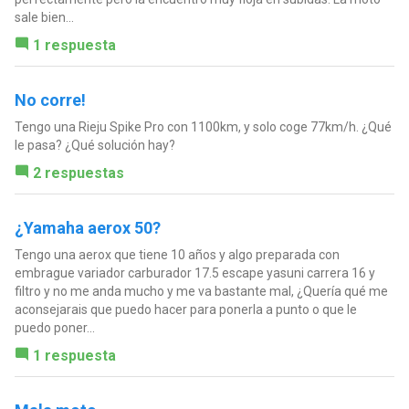
sale bien...
1 respuesta
No corre!
Tengo una Rieju Spike Pro con 1100km, y solo coge 77km/h. ¿Qué
le pasa? ¿Qué solución hay?
2 respuestas
¿Yamaha aerox 50?
Tengo una aerox que tiene 10 años y algo preparada con
embrague variador carburador 17.5 escape yasuni carrera 16 y
filtro y no me anda mucho y me va bastante mal, ¿Quería qué me
aconsejarais que puedo hacer para ponerla a punto o que le
puedo poner...
1 respuesta