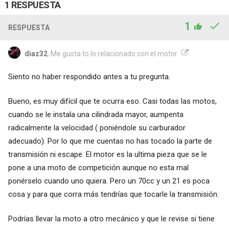
1 RESPUESTA
1
RESPUESTA
diaz32
, Me gusta to lo relacionado con el motor
Siento no haber respondido antes a tu pregunta.
Bueno, es muy difícil que te ocurra eso. Casi todas las motos,
cuando se le instala una cilindrada mayor, aumpenta
radicalmente la velocidad ( poniéndole su carburador
adecuado). Por lo que me cuentas no has tocado la parte de
transmisión ni escape. El motor es la ultima pieza que se le
pone a una moto de competición aunque no esta mal
ponérselo cuando uno quiera. Pero un 70cc y un 21 es poca
cosa y para que corra más tendrías que tocarle la transmisión.
Podrías llevar la moto a otro mecánico y que le revise si tiene