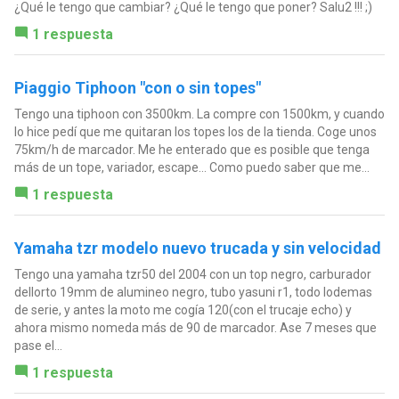
¿Qué le tengo que cambiar? ¿Qué le tengo que poner? Salu2 !!! ;)
1 respuesta
Piaggio Tiphoon "con o sin topes"
Tengo una tiphoon con 3500km. La compre con 1500km, y cuando
lo hice pedí que me quitaran los topes los de la tienda. Coge unos
75km/h de marcador. Me he enterado que es posible que tenga
más de un tope, variador, escape... Como puedo saber que me...
1 respuesta
Yamaha tzr modelo nuevo trucada y sin velocidad
Tengo una yamaha tzr50 del 2004 con un top negro, carburador
dellorto 19mm de alumineo negro, tubo yasuni r1, todo lodemas
de serie, y antes la moto me cogía 120(con el trucaje echo) y
ahora mismo nomeda más de 90 de marcador. Ase 7 meses que
pase el...
1 respuesta