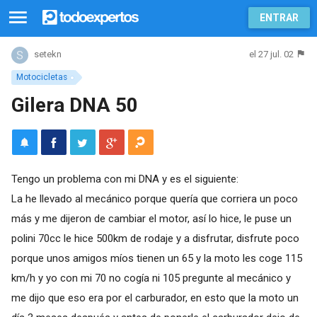
ENTRAR
el 27 jul. 02
setekn
Motocicletas
Gilera DNA 50
Tengo un problema con mi DNA y es el siguiente:
La he llevado al mecánico porque quería que corriera un poco
más y me dijeron de cambiar el motor, así lo hice, le puse un
polini 70cc le hice 500km de rodaje y a disfrutar, disfrute poco
porque unos amigos míos tienen un 65 y la moto les coge 115
km/h y yo con mi 70 no cogía ni 105 pregunte al mecánico y
me dijo que eso era por el carburador, en esto que la moto un