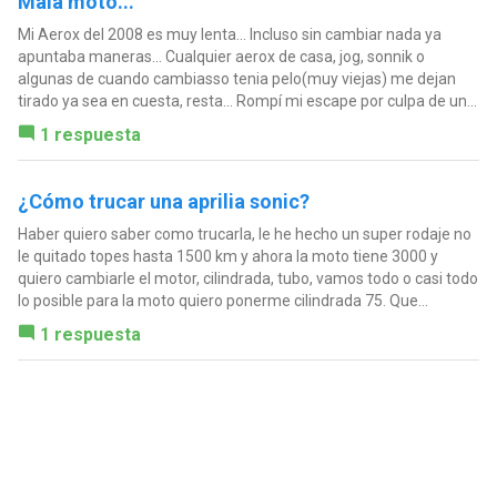
Mala moto...
Mi Aerox del 2008 es muy lenta... Incluso sin cambiar nada ya
apuntaba maneras... Cualquier aerox de casa, jog, sonnik o
algunas de cuando cambiasso tenia pelo(muy viejas) me dejan
tirado ya sea en cuesta, resta... Rompí mi escape por culpa de un...
1 respuesta
¿Cómo trucar una aprilia sonic?
Haber quiero saber como trucarla, le he hecho un super rodaje no
le quitado topes hasta 1500 km y ahora la moto tiene 3000 y
quiero cambiarle el motor, cilindrada, tubo, vamos todo o casi todo
lo posible para la moto quiero ponerme cilindrada 75. Que...
1 respuesta