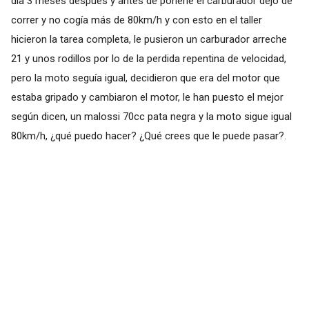
día 3 meses después y antes de ponerle el carburador dejo de
correr y no cogía más de 80km/h y con esto en el taller
hicieron la tarea completa, le pusieron un carburador arreche
21 y unos rodillos por lo de la perdida repentina de velocidad,
pero la moto seguía igual, decidieron que era del motor que
estaba gripado y cambiaron el motor, le han puesto el mejor
según dicen, un malossi 70cc pata negra y la moto sigue igual
80km/h, ¿qué puedo hacer? ¿Qué crees que le puede pasar?.