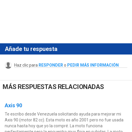
Añade tu respuesta
Haz clic para
RESPONDER
o
PEDIR MÁS INFORMACIÓN
MÁS RESPUESTAS RELACIONADAS
Axis 90
Te escribo desde Venezuela solicitando ayuda para mejorar mi
Axis 90 (motor 82 cc). Esta moto es año 2001 pero no fue usada
nunca hasta hoy que yo la compré. La moto funciona
perfectamente pero la encuentro muy floja en subidas. La moto