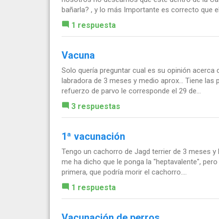
bañarla? , y lo más Importante es correcto que ell
1 respuesta
Vacuna
Solo quería preguntar cual es su opinión acerca 
labradora de 3 meses y medio aprox... Tiene las 
refuerzo de parvo le corresponde el 29 de...
3 respuestas
1ª vacunación
Tengo un cachorro de Jagd terrier de 3 meses y 
me ha dicho que le ponga la "heptavalente", pero 
primera, que podría morir el cachorro....
1 respuesta
Vacunación de perros