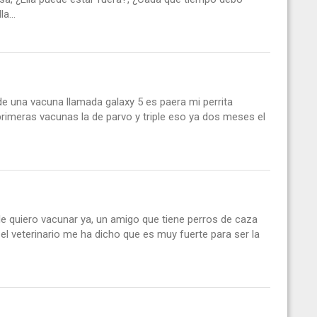
a...
de una vacuna llamada galaxy 5 es paera mi perrita
primeras vacunas la de parvo y triple eso ya dos meses el
le quiero vacunar ya, un amigo que tiene perros de caza
el veterinario me ha dicho que es muy fuerte para ser la