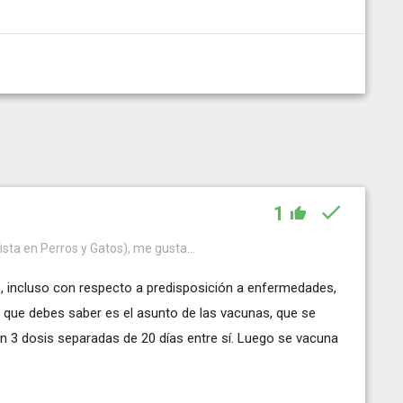
1
ista en Perros y Gatos), me gusta...
s, incluso con respecto a predisposición a enfermedades,
l que debes saber es el asunto de las vacunas, que se
n 3 dosis separadas de 20 días entre sí. Luego se vacuna