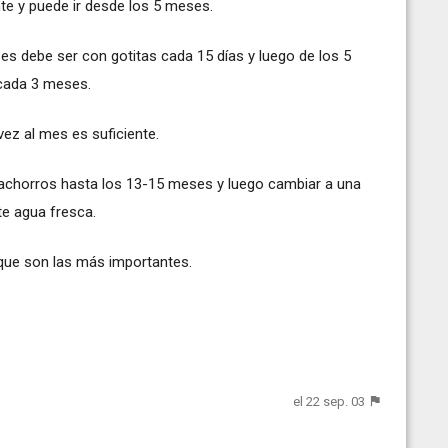
te y puede ir desde los 5 meses.
s debe ser con gotitas cada 15 días y luego de los 5
cada 3 meses.
ez al mes es suficiente.
cachorros hasta los 13-15 meses y luego cambiar a una
te agua fresca.
que son las más importantes.
el 22 sep. 03