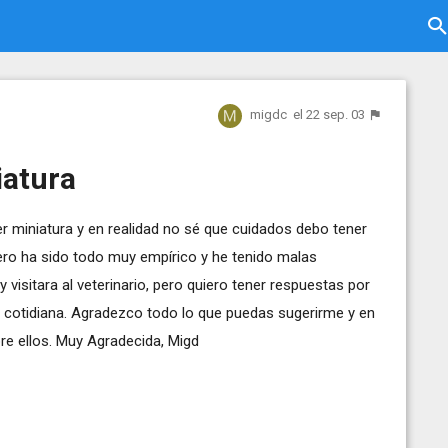
migdc
el 22 sep. 03
iatura
r miniatura y en realidad no sé que cuidados debo tener
pero ha sido todo muy empírico y he tenido malas
 visitara al veterinario, pero quiero tener respuestas por
 cotidiana. Agradezco todo lo que puedas sugerirme y en
re ellos. Muy Agradecida, Migd