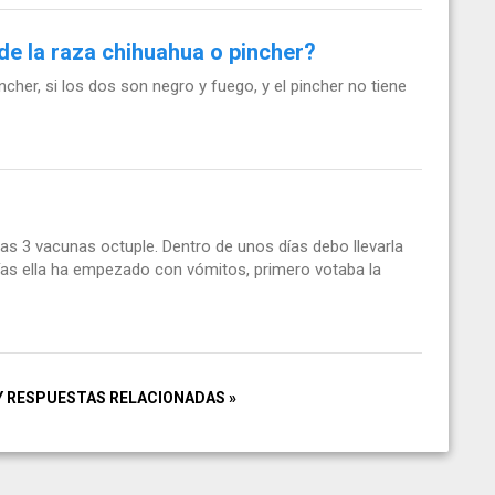
de la raza chihuahua o pincher?
her, si los dos son negro y fuego, y el pincher no tiene
las 3 vacunas octuple. Dentro de unos días debo llevarla
días ella ha empezado con vómitos, primero votaba la
Y RESPUESTAS RELACIONADAS »