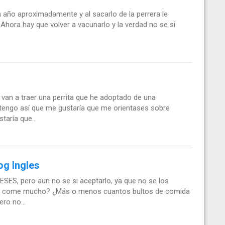
 año aproximadamente y al sacarlo de la perrera le
. Ahora hay que volver a vacunarlo y la verdad no se si
van a traer una perrita que he adoptado de una
e tengo así que me gustaría que me orientases sobre
aría que...
og Ingles
ESES, pero aun no se si aceptarlo, ya que no se los
qué come mucho? ¿Más o menos cuantos bultos de comida
ro no...