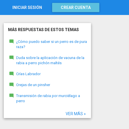
INICIAR SESIÓN
CREAR CUENTA
MÁS RESPUESTAS DE ESTOS TEMAS
¿Cómo puedo saber si un perro es de pura
raza?
Duda sobre la aplicación de vacuna de la
rabia a perro pichón maltés
Crías Labrador
Orejas de un pinsher
Transmisión de rabia por murciélago a
perro
VER MÁS »