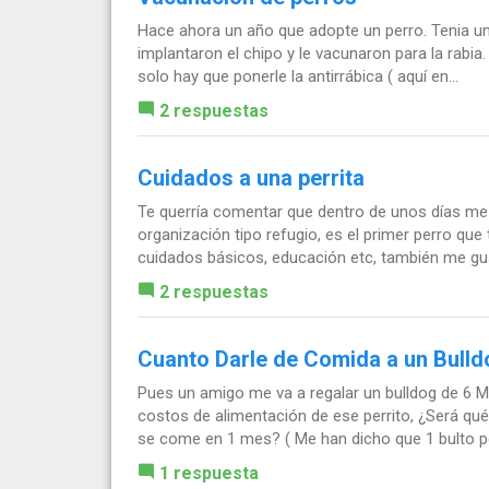
Hace ahora un año que adopte un perro. Tenia un
implantaron el chipo y le vacunaron para la rabia
solo hay que ponerle la antirrábica ( aquí en...
2 respuestas
Cuidados a una perrita
Te querría comentar que dentro de unos días me 
organización tipo refugio, es el primer perro qu
cuidados básicos, educación etc, también me gust
2 respuestas
Cuanto Darle de Comida a un Bulld
Pues un amigo me va a regalar un bulldog de 6 M
costos de alimentación de ese perrito, ¿Será 
se come en 1 mes? ( Me han dicho que 1 bulto pe
1 respuesta