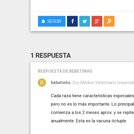
SEGUIR
1 RESPUESTA
RESPUESTA
DE BEBETINHO
bebetinho
, Soy Médico Veterinario (especial
Cada raza tiene características especiale
pero no es lo más importante. Lo principa
comienza a los 2 meses aprox. y se repite
anualmente. Esta es la vacuna óctuple.