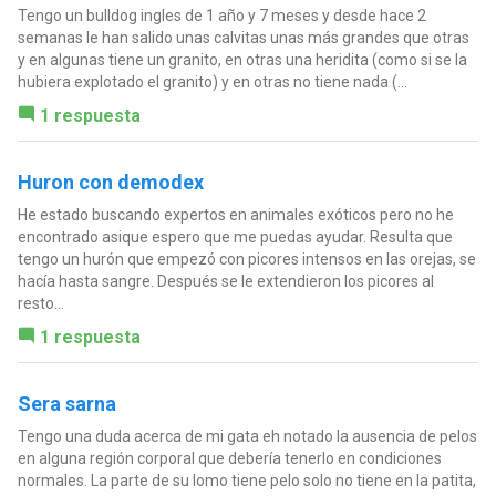
Tengo un bulldog ingles de 1 año y 7 meses y desde hace 2
semanas le han salido unas calvitas unas más grandes que otras
y en algunas tiene un granito, en otras una heridita (como si se la
hubiera explotado el granito) y en otras no tiene nada (...
1 respuesta
Huron con demodex
He estado buscando expertos en animales exóticos pero no he
encontrado asique espero que me puedas ayudar. Resulta que
tengo un hurón que empezó con picores intensos en las orejas, se
hacía hasta sangre. Después se le extendieron los picores al
resto...
1 respuesta
Sera sarna
Tengo una duda acerca de mi gata eh notado la ausencia de pelos
en alguna región corporal que debería tenerlo en condiciones
normales. La parte de su lomo tiene pelo solo no tiene en la patita,