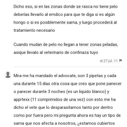
Dicho eso, si en las zonas donde se rasca no tiene pelo
deberías llevarlo al emdico para que te diga si es algún
hongo o si es posiblemente sarna, y luego procederá al
tratamiento necesario
Cuando mudan de pelo no llegan a tener zonas peladas,
asique llevalo al veterinario de confinaza tuyo
el 27 jul. 11
Mira me ha mandado el advocate, son 3 pipetas y cada
una durante 15 días otra cosa que creo que pone panecer
o parecer durante 3 noches (es un liquido blanco) y
apprtexx (11 comprimidos de una vez) con esto me ha
dicho el vete que lo desparasitamos tanto por dentro
como por fuera pero mi pregunta ahora es hay un tipo de
sarna que nos afecta a nosotros, ¿estamos cubiertos