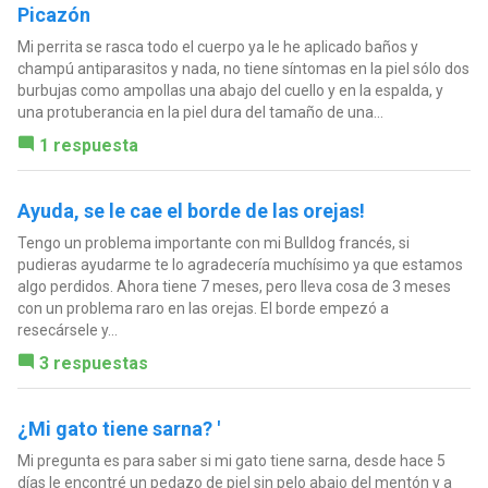
Picazón
Mi perrita se rasca todo el cuerpo ya le he aplicado baños y
champú antiparasitos y nada, no tiene síntomas en la piel sólo dos
burbujas como ampollas una abajo del cuello y en la espalda, y
una protuberancia en la piel dura del tamaño de una...
1 respuesta
Ayuda, se le cae el borde de las orejas!
Tengo un problema importante con mi Bulldog francés, si
pudieras ayudarme te lo agradecería muchísimo ya que estamos
algo perdidos. Ahora tiene 7 meses, pero lleva cosa de 3 meses
con un problema raro en las orejas. El borde empezó a
resecársele y...
3 respuestas
¿Mi gato tiene sarna? '
Mi pregunta es para saber si mi gato tiene sarna, desde hace 5
días le encontré un pedazo de piel sin pelo abajo del mentón y a