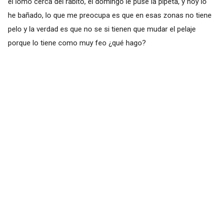
el lomo cerca del rabito, el domingo le puse la pipeta, y hoy lo
he bañado, lo que me preocupa es que en esas zonas no tiene
pelo y la verdad es que no se si tienen que mudar el pelaje
porque lo tiene como muy feo ¿qué hago?