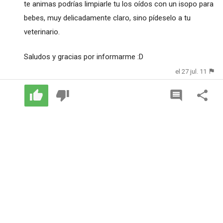
te animas podrías limpiarle tu los oídos con un isopo para
bebes, muy delicadamente claro, sino pídeselo a tu
veterinario.
Saludos y gracias por informarme :D
el 27 jul. 11