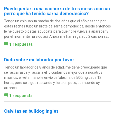
Puedo juntar a una cachorra de tres meses con un
perro que ha tenido sarna demodecica?
Tengo un chihuahua macho de dos años que el año pasado por
estas fechas tubo un brote de sarna demodecica, desde entonces
le he puesto pipetas advocate para que no le vuelva a aparecer y
por el momento ha sido así. Ahora me han regalado 2 cachorras...
1 respuesta
Duda sobre mi labrador por favor
Tengo un labrador de 8 años de edad, me tiene preocupado que
se rasca rasca y rasca, a el lo cuidamos mejor que a nosotros
mismos, el veterinario le envío cefalexina de 500mg cada 12
horas, pero se sigue rascando y llora un poco, se muerde uy
arranca...
1 respuesta
Calvitas en bulldog ingles