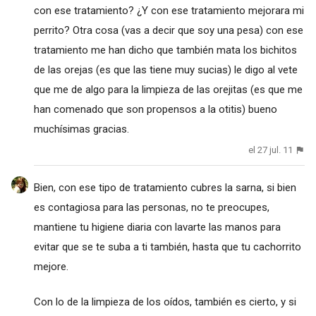
con ese tratamiento? ¿Y con ese tratamiento mejorara mi
perrito? Otra cosa (vas a decir que soy una pesa) con ese
tratamiento me han dicho que también mata los bichitos
de las orejas (es que las tiene muy sucias) le digo al vete
que me de algo para la limpieza de las orejitas (es que me
han comenado que son propensos a la otitis) bueno
muchísimas gracias.
el 27 jul. 11
Bien, con ese tipo de tratamiento cubres la sarna, si bien
es contagiosa para las personas, no te preocupes,
mantiene tu higiene diaria con lavarte las manos para
evitar que se te suba a ti también, hasta que tu cachorrito
mejore.
Con lo de la limpieza de los oídos, también es cierto, y si