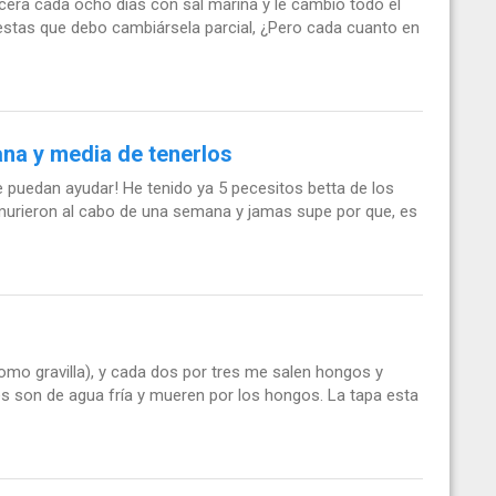
pecera cada ocho días con sal marina y le cambio todo el
uestas que debo cambiársela parcial, ¿Pero cada cuanto en
ana y media de tenerlos
 puedan ayudar! He tenido ya 5 pecesitos betta de los
murieron al cabo de una semana y jamas supe por que, es
mo gravilla), y cada dos por tres me salen hongos y
eces son de agua fría y mueren por los hongos. La tapa esta