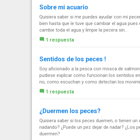
Sobre mi acuario
Quisiera saber si me puedes ayudar con mi pecer
bien hasta que le tuve que cambiar el agua pues 
cambie toda el agua y limpie la pecera sin...
1 respuesta
Sentidos de los peces !
Soy aficionado a la pesca con mosca de salmone
pudiese explicar como funcionan los sentidos en
no, como escuchan y como detectan los movimie
1 respuesta
¿Duermen los peces?
Quisiera saber si los peces duemen, o tienen un
nadando? ¿Puede un pez dejar de nadar? ¿Los pec
duermen?