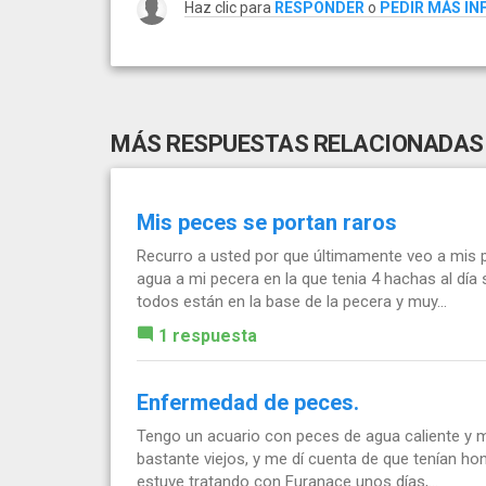
Haz clic para
RESPONDER
o
PEDIR MÁS I
MÁS RESPUESTAS RELACIONADAS
Mis peces se portan raros
Recurro a usted por que últimamente veo a mis 
agua a mi pecera en la que tenia 4 hachas al día 
todos están en la base de la pecera y muy...
1 respuesta
Enfermedad de peces.
Tengo un acuario con peces de agua caliente y m
bastante viejos, y me dí cuenta de que tenían ho
estuve tratando con Furanace unos días,...