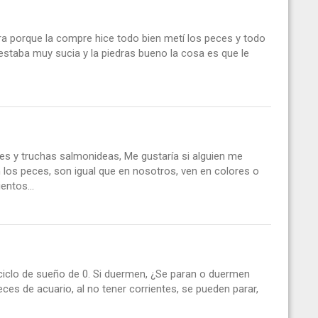
a porque la compre hice todo bien metí los peces y todo
estaba muy sucia y la piedras bueno la cosa es que le
s y truchas salmonideas, Me gustaría si alguien me
 los peces, son igual que en nosotros, ven en colores o
ntos...
 ciclo de sueño de 0. Si duermen, ¿Se paran o duermen
es de acuario, al no tener corrientes, se pueden parar,