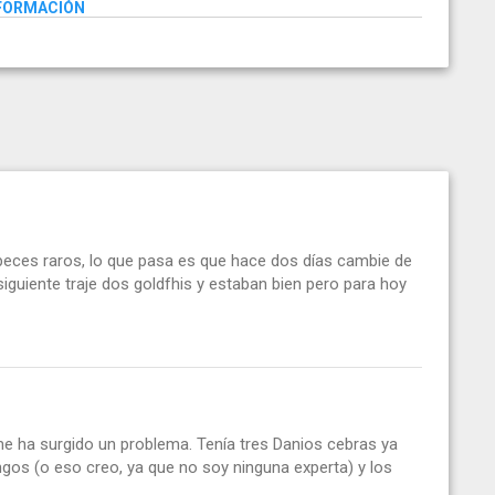
NFORMACIÓN
peces raros, lo que pasa es que hace dos días cambie de
siguiente traje dos goldfhis y estaban bien pero para hoy
e ha surgido un problema. Tenía tres Danios cebras ya
ngos (o eso creo, ya que no soy ninguna experta) y los