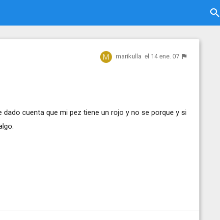
marikulla
el 14 ene. 07
 dado cuenta que mi pez tiene un rojo y no se porque y si
algo.