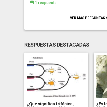
1 respuesta
VER MÁS PREGUNTAS 
RESPUESTAS DESTACADAS
¿Que significa trifásica,
¿Es l