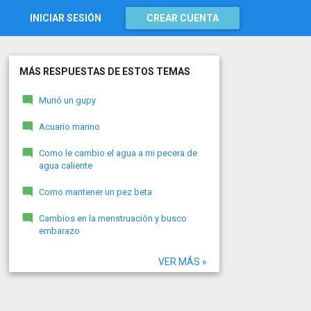
INICIAR SESIÓN
CREAR CUENTA
MÁS RESPUESTAS DE ESTOS TEMAS
Murió un gupy
Acuario marino
Como le cambio el agua a mi pecera de
agua caliente
Como mantener un pez beta
Cambios en la menstruación y busco
embarazo
VER MÁS »