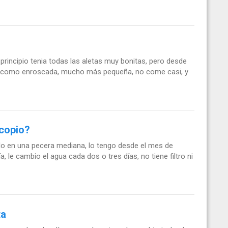
rincipio tenia todas las aletas muy bonitas, pero desde
iene como enroscada, mucho más pequeña, no come casi, y
copio?
olo en una pecera mediana, lo tengo desde el mes de
 le cambio el agua cada dos o tres días, no tiene filtro ni
ta