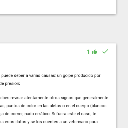
1
se puede deber a varias causas: un golpe producido por
de presión;
debes revisar atentamente otros signos que generalmente
as, puntos de color en las aletas o en el cuerpo (blancos
 de comer, nado errático. Si fuera este el caso, te
s esos datos y se los cuentes a un veterinario para