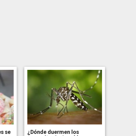
s se
¿Dónde duermen los