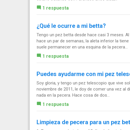
1 respuesta
¿Qué le ocurre a mi betta?
Tengo un pez betta desde hace casi 3 meses. Al p
hace un par de semanas, la aleta inferior la t
suele permanecer en una esquina de la pecera...
1 respuesta
Puedes ayudarme con mi pez teles
Soy gloria, y tengo un pez telescopio que vive s
noviembre de 2011, le doy de comer una vez al día,
nada en la pecera. Hace cosa de dos...
1 respuesta
Limpieza de pecera para un pez be