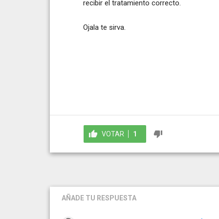
recibir el tratamiento correcto.
Ojala te sirva.
VOTAR
1
AÑADE TU RESPUESTA