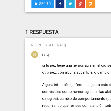
SEGUIR
1 RESPUESTA
RESPUESTA
DE RALQ
ralq
si tu pez tiene una hemorragia en el ojo 
otro pez, con alguna superficie, o cambio 
Alguna infección (enfermedad)para esto 
son visibles como hemorragias en las alet
o negros), cambio de comportamiento (deja
recomiendo que revises con atención todo