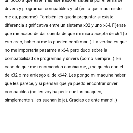
un poco a que este más asentado el sistema por el tema de
drivers y programas compatibles y tal (es lo que más miedo
me da, pasarme). También les quería preguntar si existe
diferencia significativa entre un sistema x32 y uno x64. Fíjense
que me acabo de dar cuenta de que mi micro acepta de x64 (o
eso creo, haber si me lo pueden confirmar...). La verdad es que
no me importaría pasarme a x64, pero dudo sobre la
compatibilidad de programas y drivers (como siempre...). En
caso de que me recomienden cambiarme, ¿me quedo con el
de x32 o me arriesgo al de x64?. Les pongo mi maquina haber
que les parece, y si piensan que ya puedo encontrar driver
compatibles (no les voy ha pedir que los busquen,
simplemente si les suenan je je). Gracias de ante mano! ;)