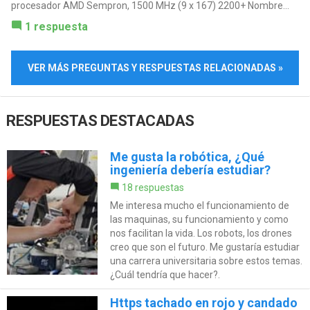
procesador AMD Sempron, 1500 MHz (9 x 167) 2200+ Nombre...
1 respuesta
VER MÁS PREGUNTAS Y RESPUESTAS RELACIONADAS »
RESPUESTAS DESTACADAS
Me gusta la robótica, ¿Qué
ingeniería debería estudiar?
18 respuestas
Me interesa mucho el funcionamiento de
las maquinas, su funcionamiento y como
nos facilitan la vida. Los robots, los drones
creo que son el futuro. Me gustaría estudiar
una carrera universitaria sobre estos temas.
¿Cuál tendría que hacer?.
Https tachado en rojo y candado