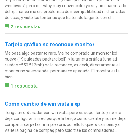
windows 7, pero no estoy muy convencido (yo soy un enamorado
del xp, nunca me dio problemas de incompatibilidad ni chorradas
de esas, y visto las tonterías que ha tenido la gente con el...
2 respuestas
Tarjeta gráfica no reconoce monitor
Me pasa algo bastante raro. Me he comprado un monitor lcd
nuevo (19 pulgadas packard bell), y la tarjeta gráfica (una ati
raedon x550 512mb) no lo reconoce, es decir, directamente el
monitor no se enciende, permanece apagado. El monitor esta
bien...
1 respuesta
Como cambio de win vista a xp
Tengo un ordenador con win vista, pero es super lento y no me
deja configurar mi red porque la tengo como cliente y no me deja
compartir carpetas ni impresora, por ello lo quiero cambiar, ya
visite la página de compaq pero solo trae los controladores...