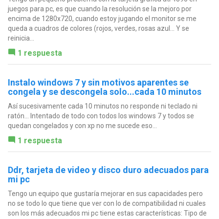
juegos para pc, es que cuando la resolución se la mejoro por
encima de 1280x720, cuando estoy jugando el monitor se me
queda a cuadros de colores (rojos, verdes, rosas azul... Y se
reinicia...
1 respuesta
Instalo windows 7 y sin motivos aparentes se
congela y se descongela solo...cada 10 minutos
Así sucesivamente cada 10 minutos no responde ni teclado ni
ratón... Intentado de todo con todos los windows 7 y todos se
quedan congelados y con xp no me sucede eso...
1 respuesta
Ddr, tarjeta de video y disco duro adecuados para
mi pc
Tengo un equipo que gustaría mejorar en sus capacidades pero
no se todo lo que tiene que ver con lo de compatibilidad ni cuales
son los más adecuados mi pc tiene estas características: Tipo de