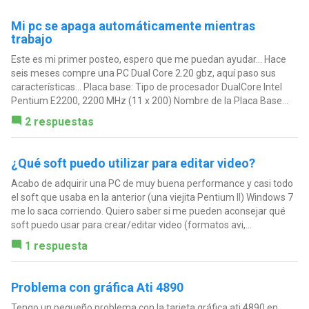
Mi pc se apaga automáticamente mientras
trabajo
Este es mi primer posteo, espero que me puedan ayudar... Hace
seis meses compre una PC Dual Core 2.20 gbz, aquí paso sus
características... Placa base: Tipo de procesador DualCore Intel
Pentium E2200, 2200 MHz (11 x 200) Nombre de la Placa Base...
2 respuestas
¿Qué soft puedo utilizar para editar video?
Acabo de adquirir una PC de muy buena performance y casi todo
el soft que usaba en la anterior (una viejita Pentium II) Windows 7
me lo saca corriendo. Quiero saber si me pueden aconsejar qué
soft puedo usar para crear/editar video (formatos avi,...
1 respuesta
Problema con gráfica Ati 4890
Tengo un pequeño problema con la tarjeta gráfica ati 4890 en