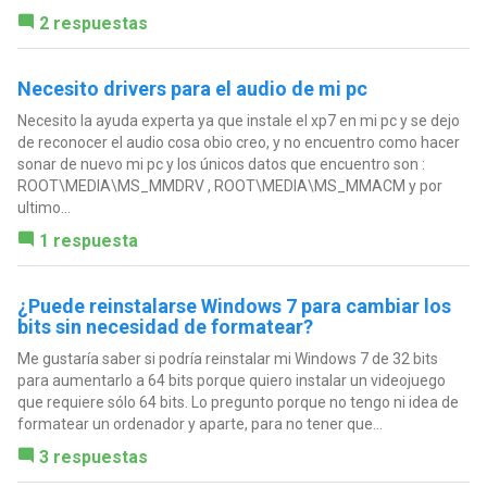
2 respuestas
Necesito drivers para el audio de mi pc
Necesito la ayuda experta ya que instale el xp7 en mi pc y se dejo
de reconocer el audio cosa obio creo, y no encuentro como hacer
sonar de nuevo mi pc y los únicos datos que encuentro son :
ROOT\MEDIA\MS_MMDRV , ROOT\MEDIA\MS_MMACM y por
ultimo...
1 respuesta
¿Puede reinstalarse Windows 7 para cambiar los
bits sin necesidad de formatear?
Me gustaría saber si podría reinstalar mi Windows 7 de 32 bits
para aumentarlo a 64 bits porque quiero instalar un videojuego
que requiere sólo 64 bits. Lo pregunto porque no tengo ni idea de
formatear un ordenador y aparte, para no tener que...
3 respuestas