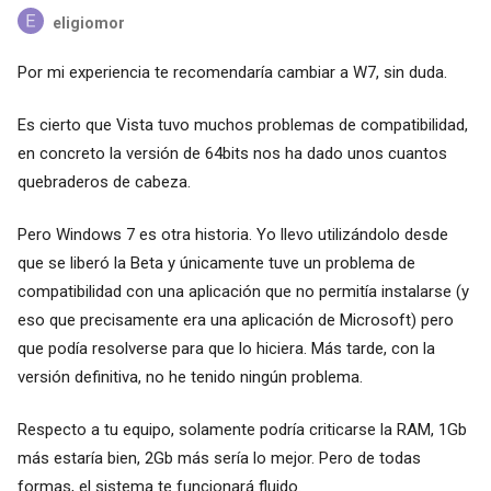
eligiomor
Por mi experiencia te recomendaría cambiar a W7, sin duda.
Es cierto que Vista tuvo muchos problemas de compatibilidad,
en concreto la versión de 64bits nos ha dado unos cuantos
quebraderos de cabeza.
Pero Windows 7 es otra historia. Yo llevo utilizándolo desde
que se liberó la Beta y únicamente tuve un problema de
compatibilidad con una aplicación que no permitía instalarse (y
eso que precisamente era una aplicación de Microsoft) pero
que podía resolverse para que lo hiciera. Más tarde, con la
versión definitiva, no he tenido ningún problema.
Respecto a tu equipo, solamente podría criticarse la RAM, 1Gb
más estaría bien, 2Gb más sería lo mejor. Pero de todas
formas, el sistema te funcionará fluido.