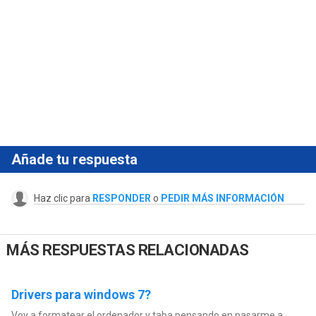
Añade tu respuesta
Haz clic para
RESPONDER
o
PEDIR MÁS INFORMACIÓN
MÁS RESPUESTAS RELACIONADAS
Drivers para windows 7?
Voy a formatear el ordenador y taba pensando en pasarme a