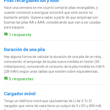
Pilas recargables AA y AAA
Hace una semana se me ocurrió comprar pilas recargables, y
cuando comencé a averiguar encontré que este sector es
bastante amplio. Quisiera saber a partir de que amperaje son
buenas las pilas AA y AAA, considerando que van a ser usadas
para equipos...
1 respuesta
Duración de una pila
Hay alguna forma de calcular la duración de una pila de un reloj,
conociendo: el amperaje de la pila nueva medida en tester (50
miliamperios), conociendo el consumo de la pila medida en mA/h
(28 mAh) según unas tablas que existen sobre equivalencias...
5 respuestas
Cargador móvil
Tengo un teléfono móvil que usa baterías de Li de 3.7v. El
cargador que viene de casa tiene un output de 5 v DC y 400 mA.