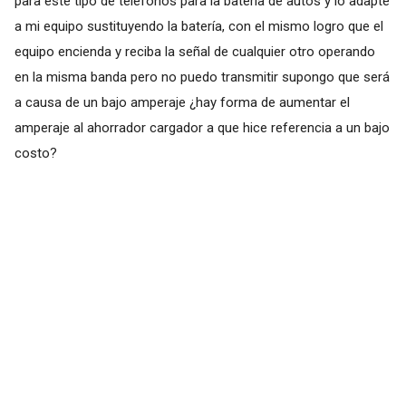
para este tipo de teléfonos para la batería de autos y lo adapte
a mi equipo sustituyendo la batería, con el mismo logro que el
equipo encienda y reciba la señal de cualquier otro operando
en la misma banda pero no puedo transmitir supongo que será
a causa de un bajo amperaje ¿hay forma de aumentar el
amperaje al ahorrador cargador a que hice referencia a un bajo
costo?