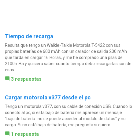
Tiempo de recarga
Resulta que tengo un Walkie-Talkie Motorola T-5422 con sus
propias baterías de 600 mAh con un carador de salida 200 mAh
que tarda en cargar 16 Horas, y me he comprado una pilas de
2100mHa y quisiera saber cuanto tiempo debo recargarlas son de
esas...
3 respuestas
Cargar motorola v377 desde el pc
Tengo un motorola v377, con su cable de conexión USB. Cuando lo
conecto al pc, si está bajo de batería me aparece un mensaje
"bajo de batería- no se puede acceder al módulo de datos" y no
carga. Si no está bajo de batería, me pregunta si quiero...
1 respuesta