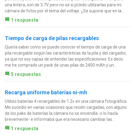
una lintera, son de 3.7V pero no sé si pUedo utilizarlas para mi
cámara de fotos por el tema del voltaje. ¿Se supone que en la...
1 respuesta
Tiempo de carga de pilas recargables
Quería saber como se puede conocer el tiempo de carga de una
pila recargable según las características de la pila y del cargador,
ya que no soy capaz de entender las especificaciones. Es decir,
me he comprado un pack de unas pilas de 2400 mAh y un...
5 respuestas
Recarga uniforme baterías ni-mh
Utilizo baterías 4 recargables de 1.2v en una cámara fotográfica.
Me sucedió en varias ocasiones que recién cargadas, con alguno
de los paks de baterías la cámara no se encendía -o lo hacía
brevemente- e informaba que era necesario cambiar las...
1 respuesta