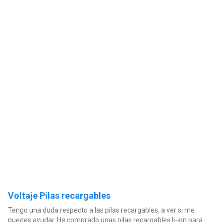
Voltaje Pilas recargables
Tengo una duda respecto a las pilas recargables, a ver si me
puedes ayudar. He comprado unas pilas recargables li-ion para