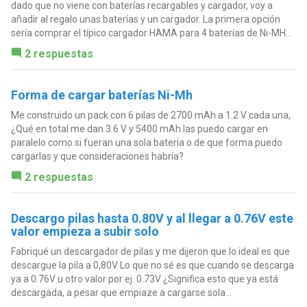
dado que no viene con baterías recargables y cargador, voy a
añadir al regalo unas baterías y un cargador. La primera opción
sería comprar el típico cargador HAMA para 4 baterías de Ni-MH...
2 respuestas
Forma de cargar baterías Ni-Mh
Me construido un pack con 6 pilas de 2700 mAh a 1.2 V cada una,
¿Qué en total me dan 3.6 V y 5400 mAh las puedo cargar en
paralelo como si fueran una sola batería o de que forma puedo
cargarlas y que consideraciones habría?
2 respuestas
Descargo pilas hasta 0.80V y al llegar a 0.76V este
valor empieza a subir solo
Fabriqué un descargador de pilas y me dijeron que lo ideal es que
descargue la pila a 0,80V Lo que no sé es que cuando se descarga
ya a 0.76V u otro valor por ej. 0.73V ¿Significa esto que ya está
descargada, a pesar que empiaze a cargarse sola...