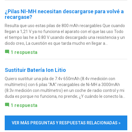
¿Pilas NI-MH necesitan descargarse para volvé a
recargase?
Resulta que uso estas pilas de 800 mAh recargables Que cuando
llegan a 1,21 V ya no funciona el aparato con el que las uso Todo
el tiempo las he a 0.80 V usando descargado una resistencia y un
diodo creo, La cuestión es que tarda mucho en llegar a...
1 respuesta
Sustituir Batería Ion Litio
Quiero sustituir una pila de 7.4v 650mAh (8.4v medición con
multímetro) con 6 pilas "AA" recargables de Ni-MH a 3000mAh
(8.3v medición con multímetro) en un coche de radio control y mi
duda es porque no funciona, no prende; ¿Y cuándo le conecto la...
1 respuesta
VER MÁS PREGUNTAS Y RESPUESTAS RELACIONADAS »