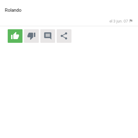
Rolando
el 3 jun. 07