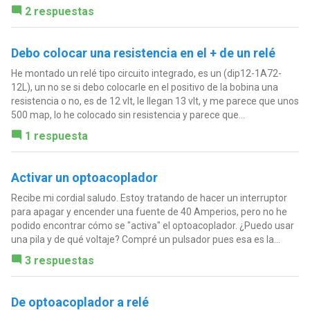
2 respuestas
Debo colocar una resistencia en el + de un relé
He montado un relé tipo circuito integrado, es un (dip12-1A72-
12L), un no se si debo colocarle en el positivo de la bobina una
resistencia o no, es de 12 vlt, le llegan 13 vlt, y me parece que unos
500 map, lo he colocado sin resistencia y parece que...
1 respuesta
Activar un optoacoplador
Recibe mi cordial saludo. Estoy tratando de hacer un interruptor
para apagar y encender una fuente de 40 Amperios, pero no he
podido encontrar cómo se "activa" el optoacoplador. ¿Puedo usar
una pila y de qué voltaje? Compré un pulsador pues esa es la...
3 respuestas
De optoacoplador a relé