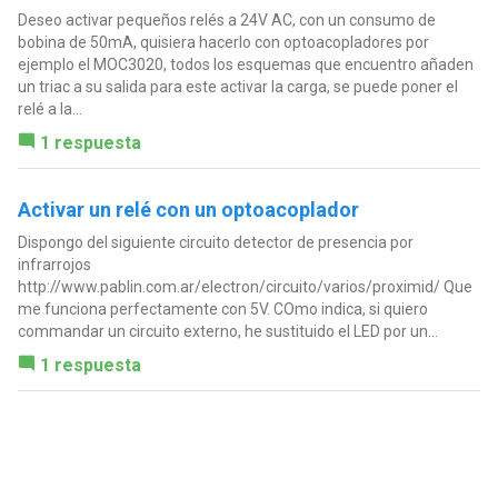
Deseo activar pequeños relés a 24V AC, con un consumo de
bobina de 50mA, quisiera hacerlo con optoacopladores por
ejemplo el MOC3020, todos los esquemas que encuentro añaden
un triac a su salida para este activar la carga, se puede poner el
relé a la...
1 respuesta
Activar un relé con un optoacoplador
Dispongo del siguiente circuito detector de presencia por
infrarrojos
http://www.pablin.com.ar/electron/circuito/varios/proximid/ Que
me funciona perfectamente con 5V. COmo indica, si quiero
commandar un circuito externo, he sustituido el LED por un...
1 respuesta