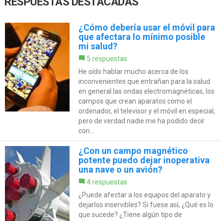
RESPUESTAS DESTACADAS
¿Cómo debería usar el móvil para
que afectara lo mínimo posible
mi salud?
5 respuestas
He oído hablar mucho acerca de los
inconvenientes que entrañan para la salud
en general las ondas electromagnéticas, los
campos que crean aparatos como el
ordenador, el televisor y el móvil en especial,
pero de verdad nadie me ha podido decir
con...
¿Con un campo magnético
potente puedo dejar inoperativa
una nave o un avión?
4 respuestas
¿Puede afectar a los equipos del aparato y
dejarlos inservibles? Si fuese así, ¿Qué es lo
que sucede? ¿Tiene algún tipo de