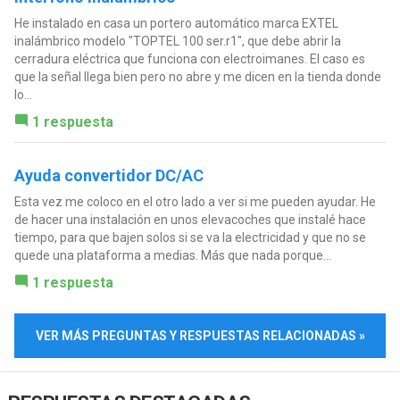
He instalado en casa un portero automático marca EXTEL
inalámbrico modelo "TOPTEL 100 ser.r1", que debe abrir la
cerradura eléctrica que funciona con electroimanes. El caso es
que la señal llega bien pero no abre y me dicen en la tienda donde
lo...
1 respuesta
Ayuda convertidor DC/AC
Esta vez me coloco en el otro lado a ver si me pueden ayudar. He
de hacer una instalación en unos elevacoches que instalé hace
tiempo, para que bajen solos si se va la electricidad y que no se
quede una plataforma a medias. Más que nada porque...
1 respuesta
VER MÁS PREGUNTAS Y RESPUESTAS RELACIONADAS »