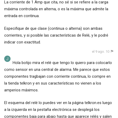
La corriente de 1 Amp que cita, no sé si se refiere a la carga
máxima controlada en alterna, o es la máxima que admite la
entrada en continua.
Especifique de que clase (continua o alterna) son ambas
corrientes, y si posible las características de Relé, y le podré
indicar con exactitud.
el 9 ago. 10
Hola botijo mira el relé que tengo lo quiero para colocarlo
como sensor en una central de alarma. Me parece que estos
componentes tragbajan con corriente continua, lo compre en
la tienda telkron y en sus características no vienen a los
amperios máximos.
El esquema del relé lo puedes ver en la página telkron.es luego
a la izquierda en la pestaña electrónica se desplegá los
componentes baja para abajo hasta que aparece relés y salen