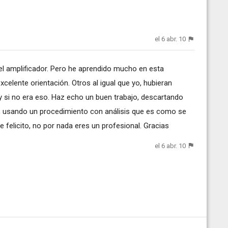
el 6 abr. 10
del amplificador. Pero he aprendido mucho en esta
xcelente orientación. Otros al igual que yo, hubieran
 y si no era eso. Haz echo un buen trabajo, descartando
a; usando un procedimiento con análisis que es como se
e felicito, no por nada eres un profesional. Gracias
el 6 abr. 10