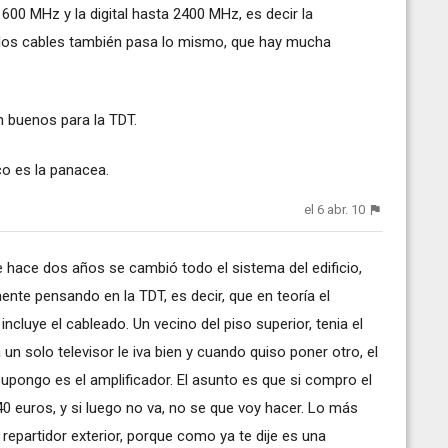
600 MHz y la digital hasta 2400 MHz, es decir la
n los cables también pasa lo mismo, que hay mucha
 buenos para la TDT.
co es la panacea.
el 6 abr. 10
ue hace dos años se cambió todo el sistema del edificio,
nte pensando en la TDT, es decir, que en teoría el
ncluye el cableado. Un vecino del piso superior, tenia el
solo televisor le iva bien y cuando quiso poner otro, el
upongo es el amplificador. El asunto es que si compro el
40 euros, y si luego no va, no se que voy hacer. Lo más
 repartidor exterior, porque como ya te dije es una