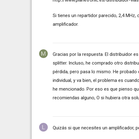
Si tienes un repartidor parecido, 2,4 MHz
amplificador.
Gracias por la respuesta. El distribuidor 
splitter. Incluso, he comprado otro distri
pérdida, pero pasa lo mismo. He probado 
individual, y va bien, el problema es cuan
he mencionado. Por eso es que pienso que 
recomiendas alguno, O si hubiera otra sol
Quizás si que necesites un amplificador, 