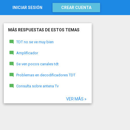
INICIAR SESIÓN
CREAR CUENTA
MÁS RESPUESTAS DE ESTOS TEMAS
TDT no se ve muy bien
Amplificador
Se ven pocos canales tdt
Problemas en decodificadores TDT
Consulta sobre antena Tv
VER MÁS »