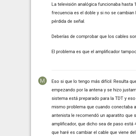
La televisión analógica funcionaba hasta 1
frecuencia es el doble y si no se cambia
pérdida de señal.
Deberías de comprobar que los cables son
El problema es que el amplificador tampo
Eso si que lo tengo más difícil. Resulta q
empezando por la antena y se hizo justame
sistema está preparado para la TDT y eso i
mismo problema que cuando conectaba a un 
antenista le recomendó un aparatito que s
amplificador, que dicho sea de paso está 
que haré es cambiar el cable que viene del