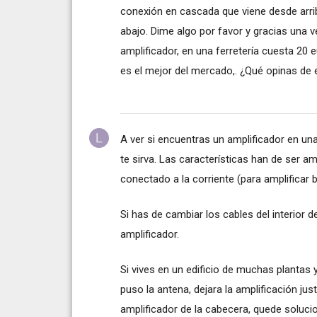
conexión en cascada que viene desde arrib
abajo. Dime algo por favor y gracias una 
amplificador, en una ferretería cuesta 20 
es el mejor del mercado,. ¿Qué opinas de e
A ver si encuentras un amplificador en un
te sirva. Las características han de ser a
conectado a la corriente (para amplificar b
Si has de cambiar los cables del interior 
amplificador.
Si vives en un edificio de muchas plantas y
puso la antena, dejara la amplificación jus
amplificador de la cabecera, quede soluci