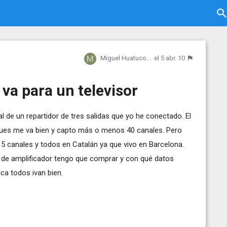
Miguel Huatuco...
el 5 abr. 10
 va para un televisor
l de un repartidor de tres salidas que yo he conectado. El
pues me va bien y capto más o menos 40 canales. Pero
5 canales y todos en Catalán ya que vivo en Barcelona.
o de amplificador tengo que comprar y con qué datos
ca todos ivan bien.