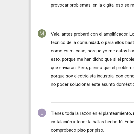
provocar problemas, en la digital eso se 
Vale, antes probaré con el amplificador. L
técnico de la comunidad, o para ellos bast
como es mi caso, porque yo me estoy bu
esto, porque me han dicho que si el probl
que enviaran. Pero, pienso que el problema
porque soy electricista industrial con co
no poder solucionar este asunto doméstico.
Tienes toda la razón en el planteamiento,
instalación interior la hallas hecho tú. En
comprobado piso por piso.