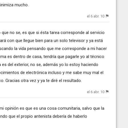
minimiza mucho.
el 6 abr. 10
o que no se, es que si ésta tarea corresponde al servicio
ará con que llegue bien para un solo televisor y ya está
scando la vida pensando que me corresponde a mi hacer
ema es dentro de casa, tendría que pagarle yo al técnico
 es del exterior, no se, además yo lo estoy haciendo
nocimientos de electrónica incluso y me sabe muy mal el
 Gracias otra vez y ya te diré el resultado.
el 6 abr. 10
 mi opinión es que es una cosa comunitaria, salvo que la
tiendo que el propio antenista debería de haberlo