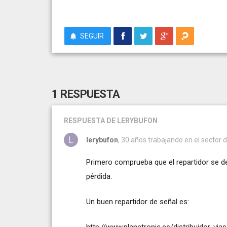
SEGUIR
1 RESPUESTA
RESPUESTA
DE LERYBUFON
lerybufon
, 30 años trabajando en el sector 
Primero comprueba que el repartidor se de 
pérdida.
Un buen repartidor de señal es:
http://www.planetronic.es/distribuidor-vias