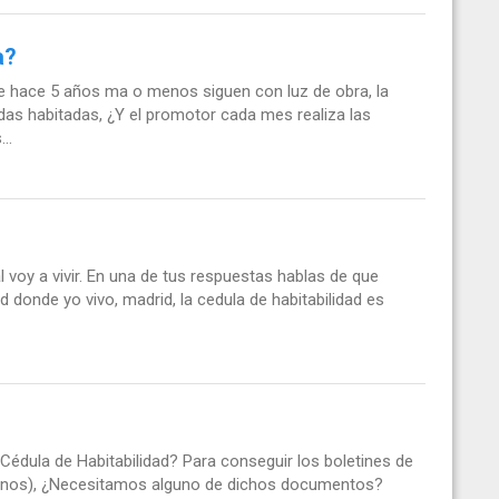
a?
sde hace 5 años ma o menos siguen con luz de obra, la
das habitadas, ¿Y el promotor cada mes realiza las
..
l voy a vivir. En una de tus respuestas hablas de que
ad donde yo vivo, madrid, la cedula de habitabilidad es
Cédula de Habitabilidad? Para conseguir los boletines de
 darnos), ¿Necesitamos alguno de dichos documentos?