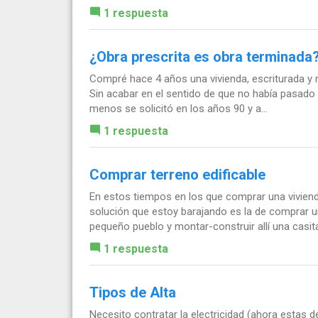
1 respuesta
¿Obra prescrita es obra terminada
Compré hace 4 años una vivienda, escriturada y re
Sin acabar en el sentido de que no había pasado e
menos se solicitó en los años 90 y a...
1 respuesta
Comprar terreno edificable
En estos tiempos en los que comprar una vivienda
solución que estoy barajando es la de comprar 
pequeño pueblo y montar-construir allí una casita
1 respuesta
Tipos de Alta
Necesito contratar la electricidad (ahora estas d