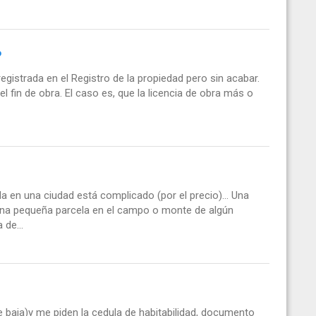
?
gistrada en el Registro de la propiedad pero sin acabar.
l fin de obra. El caso es, que la licencia de obra más o
 en una ciudad está complicado (por el precio)... Una
una pequeña parcela en el campo o monte de algún
 de...
e baja)y me piden la cedula de habitabilidad, documento