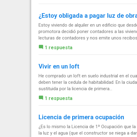
¿Estoy obligada a pagar luz de obr
Estoy viviendo de alquiler en un edificio que de
promotora decidió poner contadores a las vivien
lecturas de contadores y nos emite unos recibos.
1 respuesta
Vivir en un loft
He comprado un loft en suelo industrial en el cua
deben tener la cedula de habitabilidad. En la ciud
sustituida por la licencia de primera...
1 respuesta
Licencia de primera ocupación
¿Es lo mismo la Licencia de 1ª Ocupación que la 
la luz y el agua (que el constructor se niega a