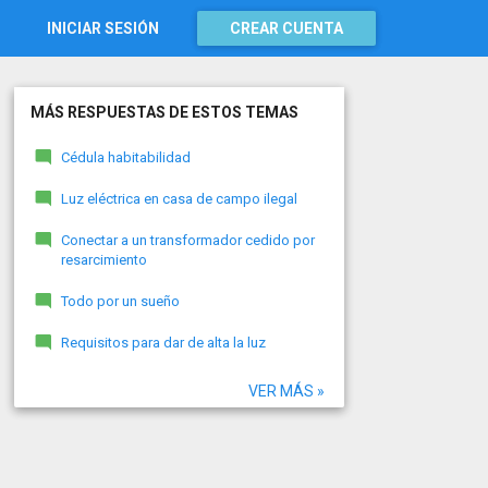
INICIAR SESIÓN
CREAR CUENTA
MÁS RESPUESTAS DE ESTOS TEMAS
Cédula habitabilidad
Luz eléctrica en casa de campo ilegal
Conectar a un transformador cedido por
resarcimiento
Todo por un sueño
Requisitos para dar de alta la luz
VER MÁS »