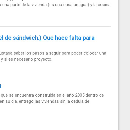
una parte de la vivienda (es una casa antigua) y la cocina
l de sándwich.) Que hace falta para
gustaría saber los pasos a seguir para poder colocar una
y si es necesario proyecto.
d
 que se encuentra construida en el año 2005 dentro de
en su dia, entrego las viviendas sin la cedula de