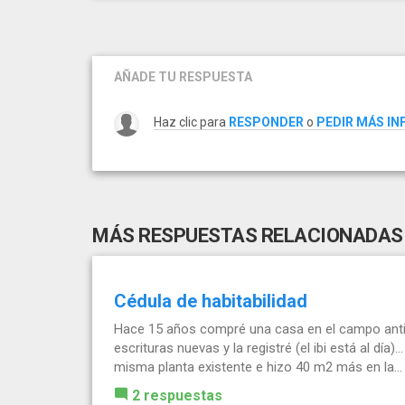
AÑADE TU RESPUESTA
Haz clic para
RESPONDER
o
PEDIR MÁS I
MÁS RESPUESTAS RELACIONADAS
Cédula de habitabilidad
Hace 15 años compré una casa en el campo antig
escrituras nuevas y la registré (el ibi está al día
misma planta existente e hizo 40 m2 más en la...
2 respuestas