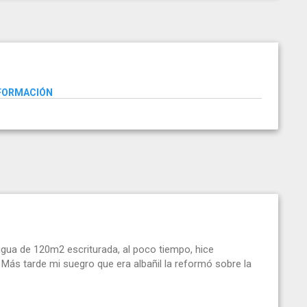
NFORMACIÓN
ua de 120m2 escriturada, al poco tiempo, hice
)... Más tarde mi suegro que era albañil la reformó sobre la