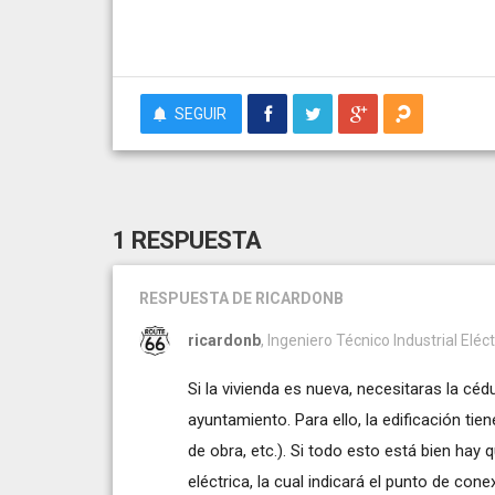
SEGUIR
1 RESPUESTA
RESPUESTA
DE RICARDONB
ricardonb
, Ingeniero Técnico Industrial Eléc
Si la vivienda es nueva, necesitaras la céd
ayuntamiento. Para ello, la edificación tien
de obra, etc.). Si todo esto está bien hay
eléctrica, la cual indicará el punto de con