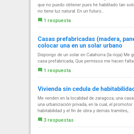
que no puedo obtener pues he habilitado tan solo 
no tiene luz natural. En un futuro...
1 respuesta
Casas prefabricadas (madera, pane
colocar una en un solar urbano
Dispongo de un solar en Calahorra (la rioja) Me 
casa prefabricada, Que permisos me hacen falta 
1 respuesta
Vivienda sin cedula de habitabilida
Me venden en la localidad de zaragoza, una casa
una urbanización privada, en la cual, el promotor 
habitabilidad y el fin de obra y demás tramites,...
3 respuestas