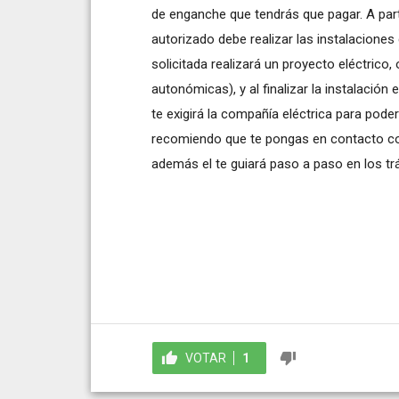
de enganche que tendrás que pagar. A part
autorizado debe realizar las instalaciones
solicitada realizará un proyecto eléctrico
autonómicas), y al finalizar la instalación 
te exigirá la compañía eléctrica para poder
recomiendo que te pongas en contacto con 
además el te guiará paso a paso en los tr
VOTAR
1