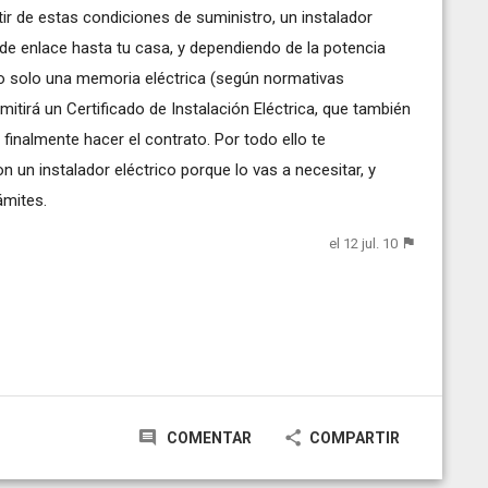
ir de estas condiciones de suministro, un instalador
 de enlace hasta tu casa, y dependiendo de la potencia
, o solo una memoria eléctrica (según normativas
emitirá un Certificado de Instalación Eléctrica, que también
 finalmente hacer el contrato. Por todo ello te
un instalador eléctrico porque lo vas a necesitar, y
ámites.
el 12 jul. 10
COMENTAR
COMPARTIR