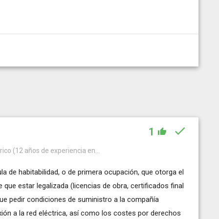
1
trico (12 años de experiencia en...
ula de habitabilidad, o de primera ocupación, que otorga el
e que estar legalizada (licencias de obra, certificados final
 que pedir condiciones de suministro a la compañía
exión a la red eléctrica, así como los costes por derechos