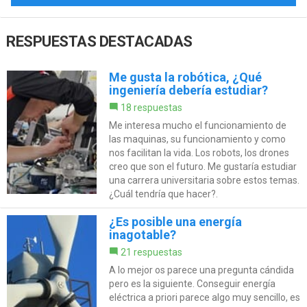
RESPUESTAS DESTACADAS
Me gusta la robótica, ¿Qué
ingeniería debería estudiar?
18 respuestas
Me interesa mucho el funcionamiento de
las maquinas, su funcionamiento y como
nos facilitan la vida. Los robots, los drones
creo que son el futuro. Me gustaría estudiar
una carrera universitaria sobre estos temas.
¿Cuál tendría que hacer?.
¿Es posible una energía
inagotable?
21 respuestas
A lo mejor os parece una pregunta cándida
pero es la siguiente. Conseguir energía
eléctrica a priori parece algo muy sencillo, es