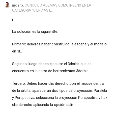
ingenx
, CONOCIDO ADEMAS COMO INGENX EN LA
CATEGORIA "CIENCIAS E...
¡
La solución es la siguientte:
Primero: deberás haber construido la escena y el modelo
en 3D.
Segundo: luego debes ejecutar el 3dorbit que se
encuentra en la barra de herramientas 3dorbit,
Tercero: Debes hacer clic derecho con el mouse dentro
de la órbita, aparecerán dos tipos de proyección: Paralela
y Perspectiva, selecciona la proyección Perspectiva y haz
clic derecho aplicando la opción salir.