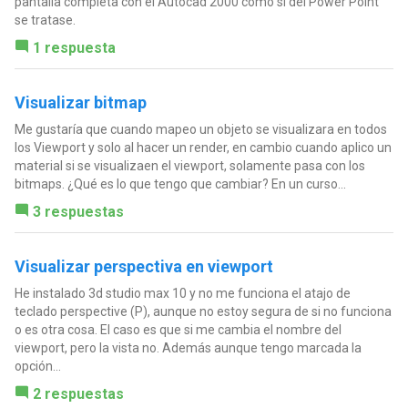
pantalla completa con el Autocad 2000 como si del Power Point
se tratase.
1 respuesta
Visualizar bitmap
Me gustaría que cuando mapeo un objeto se visualizara en todos
los Viewport y solo al hacer un render, en cambio cuando aplico un
material si se visualizaen el viewport, solamente pasa con los
bitmaps. ¿Qué es lo que tengo que cambiar? En un curso...
3 respuestas
Visualizar perspectiva en viewport
He instalado 3d studio max 10 y no me funciona el atajo de
teclado perspective (P), aunque no estoy segura de si no funciona
o es otra cosa. El caso es que si me cambia el nombre del
viewport, pero la vista no. Además aunque tengo marcada la
opción...
2 respuestas