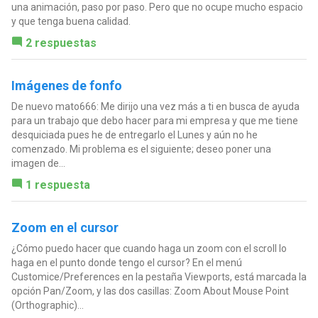
una animación, paso por paso. Pero que no ocupe mucho espacio
y que tenga buena calidad.
2 respuestas
Imágenes de fonfo
De nuevo mato666: Me dirijo una vez más a ti en busca de ayuda
para un trabajo que debo hacer para mi empresa y que me tiene
desquiciada pues he de entregarlo el Lunes y aún no he
comenzado. Mi problema es el siguiente; deseo poner una
imagen de...
1 respuesta
Zoom en el cursor
¿Cómo puedo hacer que cuando haga un zoom con el scroll lo
haga en el punto donde tengo el cursor? En el menú
Customice/Preferences en la pestaña Viewports, está marcada la
opción Pan/Zoom, y las dos casillas: Zoom About Mouse Point
(Orthographic)...