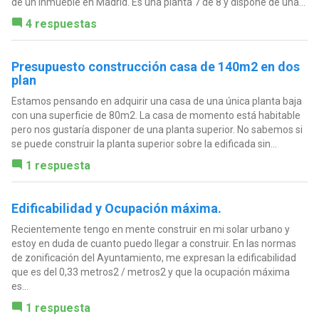
de un inmueble en Madrid. Es una planta 7 de 8 y dispone de una...
4 respuestas
Presupuesto construcción casa de 140m2 en dos
plan
Estamos pensando en adquirir una casa de una única planta baja
con una superficie de 80m2. La casa de momento está habitable
pero nos gustaría disponer de una planta superior. No sabemos si
se puede construir la planta superior sobre la edificada sin...
1 respuesta
Edificabilidad y Ocupación máxima.
Recientemente tengo en mente construir en mi solar urbano y
estoy en duda de cuanto puedo llegar a construir. En las normas
de zonificación del Ayuntamiento, me expresan la edificabilidad
que es del 0,33 metros2 / metros2 y que la ocupación máxima
es...
1 respuesta