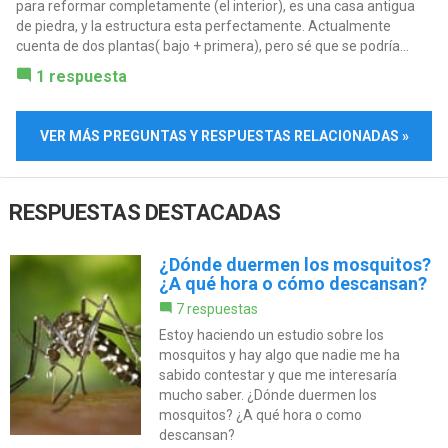
para reformar completamente (el interior), es una casa antigua
de piedra, y la estructura esta perfectamente. Actualmente
cuenta de dos plantas( bajo + primera), pero sé que se podría...
1 respuesta
VER MÁS PREGUNTAS Y RESPUESTAS RELACIONADAS »
RESPUESTAS DESTACADAS
¿Dónde duermen los mosquitos?
¿A qué hora o cómo descansan?
7 respuestas
Estoy haciendo un estudio sobre los
mosquitos y hay algo que nadie me ha
sabido contestar y que me interesaría
mucho saber. ¿Dónde duermen los
mosquitos? ¿A qué hora o como
descansan?