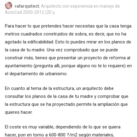
rafarquitect
, Arquitecto con experiencia en manejo de
AutoCad 2000-2012 (2D y...
Para hacer lo que pretendes hacer necesitas que la casa tenga
metros cuadrados construidos de sobra, es decir, que no ha
agotado la edificabilidad. Esto lo puedes mirar en los planos de
la casa de tu madre. Una vez comprobado que se puede
construir más, tienes que presentar un proyecto de reforma al
ayuntamiento (pregunta allí, porque alguno no te lo requiere) en
el departamento de urbanismo.
En cuanto al tema de la estructura, un arquitecto debe
consultar los planos de la casa de tu madre y comprobar que
la estructura que se ha proyectado permite la ampliación que
quieres hacer.
El coste es muy variable, dependiendo de lo que se quiera
hacer, pon en torno a 600-800 ?/m2 según materiales,