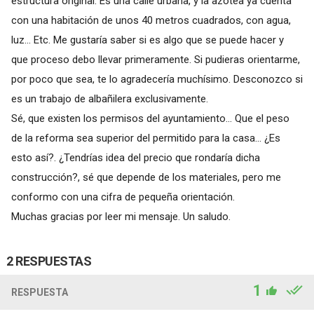
estructura original. Es una calle urbana, y la azotea ya cuenta
con una habitación de unos 40 metros cuadrados, con agua,
luz... Etc. Me gustaría saber si es algo que se puede hacer y
que proceso debo llevar primeramente. Si pudieras orientarme,
por poco que sea, te lo agradecería muchísimo. Desconozco si
es un trabajo de albañilera exclusivamente.
Sé, que existen los permisos del ayuntamiento... Que el peso
de la reforma sea superior del permitido para la casa... ¿Es
esto así?. ¿Tendrías idea del precio que rondaría dicha
construcción?, sé que depende de los materiales, pero me
conformo con una cifra de pequeña orientación.
Muchas gracias por leer mi mensaje. Un saludo.
2 RESPUESTAS
1
RESPUESTA