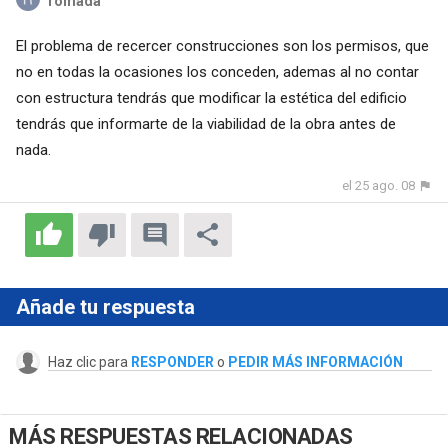
romada
El problema de recercer construcciones son los permisos, que
no en todas la ocasiones los conceden, ademas al no contar
con estructura tendrás que modificar la estética del edificio
tendrás que informarte de la viabilidad de la obra antes de
nada.
el 25 ago. 08
Añade tu respuesta
Haz clic para
RESPONDER
o
PEDIR MÁS INFORMACIÓN
MÁS RESPUESTAS RELACIONADAS