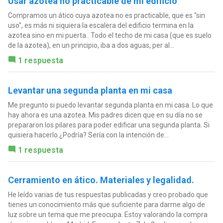
Usar azotea no practicable de mi edificio
Compramos un ático cuya azotea no es practicable, que es "sin
uso", es más ni siquiera la escalera del edificio termina en la
azotea sino en mi puerta.. Todo el techo de mi casa (que es suelo
de la azotea), en un principio, iba a dos aguas, per al...
1 respuesta
Levantar una segunda planta en mi casa
Me pregunto si puedo levantar segunda planta en mi casa. Lo que
hay ahora es una azotea. Mis padres dicen que en su día no se
prepararon los pilares para poder edificar una segunda planta. Si
quisiera hacerlo ¿Podría? Sería con la intención de...
1 respuesta
Cerramiento en ático. Materiales y legalidad.
He leído varias de tus respuestas publicadas y creo probado que
tienes un conocimiento más que suficiente para darme algo de
luz sobre un tema que me preocupa. Estoy valorando la compra