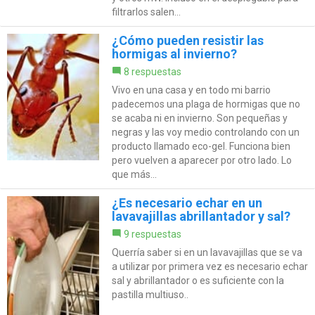
filtrarlos salen...
¿Cómo pueden resistir las
hormigas al invierno?
8 respuestas
Vivo en una casa y en todo mi barrio
padecemos una plaga de hormigas que no
se acaba ni en invierno. Son pequeñas y
negras y las voy medio controlando con un
producto llamado eco-gel. Funciona bien
pero vuelven a aparecer por otro lado. Lo
que más...
¿Es necesario echar en un
lavavajillas abrillantador y sal?
9 respuestas
Querría saber si en un lavavajillas que se va
a utilizar por primera vez es necesario echar
sal y abrillantador o es suficiente con la
pastilla multiuso..