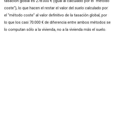
tasación global es 278.000 € (igual al calculado por el "método
coste"), lo que hacen el restar el valor del suelo calculado por
el "método coste" al valor definitivo de la tasación global, por
lo que los casi 70.000 € de diferencia entre ambos métodos se
lo computan sólo a la vivienda, no a la vivienda más el suelo.