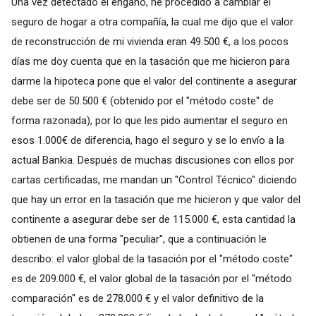
Una vez detectado el engaño, he procedido a cambiar el
seguro de hogar a otra compañía, la cual me dijo que el valor
de reconstrucción de mi vivienda eran 49.500 €, a los pocos
días me doy cuenta que en la tasación que me hicieron para
darme la hipoteca pone que el valor del continente a asegurar
debe ser de 50.500 € (obtenido por el "método coste" de
forma razonada), por lo que les pido aumentar el seguro en
esos 1.000€ de diferencia, hago el seguro y se lo envío a la
actual Bankia. Después de muchas discusiones con ellos por
cartas certificadas, me mandan un "Control Técnico" diciendo
que hay un error en la tasación que me hicieron y que valor del
continente a asegurar debe ser de 115.000 €, esta cantidad la
obtienen de una forma "peculiar", que a continuación le
describo: el valor global de la tasación por el "método coste"
es de 209.000 €, el valor global de la tasación por el "método
comparación" es de 278.000 € y el valor definitivo de la