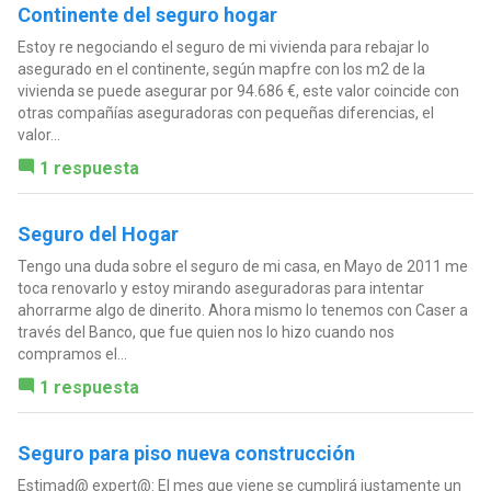
Continente del seguro hogar
Estoy re negociando el seguro de mi vivienda para rebajar lo
asegurado en el continente, según mapfre con los m2 de la
vivienda se puede asegurar por 94.686 €, este valor coincide con
otras compañías aseguradoras con pequeñas diferencias, el
valor...
1 respuesta
Seguro del Hogar
Tengo una duda sobre el seguro de mi casa, en Mayo de 2011 me
toca renovarlo y estoy mirando aseguradoras para intentar
ahorrarme algo de dinerito. Ahora mismo lo tenemos con Caser a
través del Banco, que fue quien nos lo hizo cuando nos
compramos el...
1 respuesta
Seguro para piso nueva construcción
Estimad@ expert@: El mes que viene se cumplirá justamente un