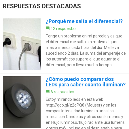
RESPUESTAS DESTACADAS
¿Porqué me salta el diferencial?
12 respuestas
Tengo un problema en mi parcela y es que
el diferencial me salta sin motivo alguno
mas o menos cada hora del día. Me lleva
sucediendo 2 días. La suma del amperaje de
los automáticos supera el que aguanta el
diferencial, pero lleva mucho tiempo...
¿Cómo puedo comparar dos
LEDs para saber cuanto iluminan?
6 respuestas
Estoy mirando leds en esta web
http://goo.gl/z2oPQ8 (Mouser) y en los
campos Intensidad luminosa unos los
marca con Candelas y otros con lumenes y
en Flujo luminoso/flujo radiante usa lumens
y otros mW. Incluso en el desplegable para