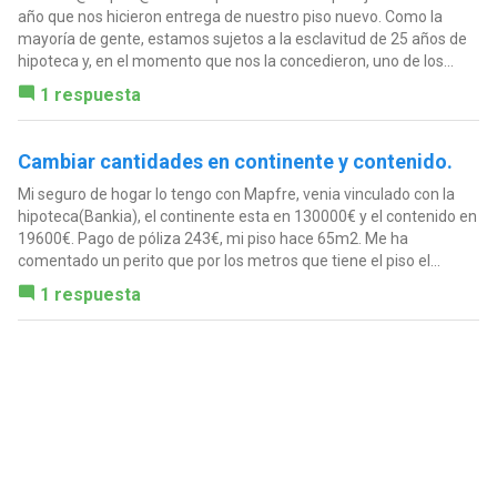
año que nos hicieron entrega de nuestro piso nuevo. Como la
mayoría de gente, estamos sujetos a la esclavitud de 25 años de
hipoteca y, en el momento que nos la concedieron, uno de los...
1 respuesta
Cambiar cantidades en continente y contenido.
Mi seguro de hogar lo tengo con Mapfre, venia vinculado con la
hipoteca(Bankia), el continente esta en 130000€ y el contenido en
19600€. Pago de póliza 243€, mi piso hace 65m2. Me ha
comentado un perito que por los metros que tiene el piso el...
1 respuesta