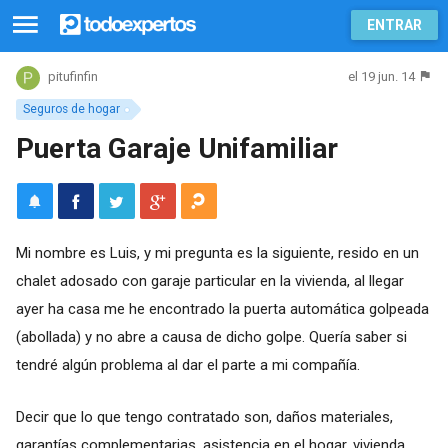
ENTRAR
el 19 jun. 14
pitufinfin
Seguros de hogar
Puerta Garaje Unifamiliar
Mi nombre es Luis, y mi pregunta es la siguiente, resido en un
chalet adosado con garaje particular en la vivienda, al llegar
ayer ha casa me he encontrado la puerta automática golpeada
(abollada) y no abre a causa de dicho golpe. Quería saber si
tendré algún problema al dar el parte a mi compañía.
Decir que lo que tengo contratado son, daños materiales,
garantías complementarias, asistencia en el hogar, vivienda