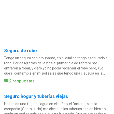
Seguro de robo
Tengo un seguro con groupama, en el cual no tengo asegurado el
robo. Por desgracias de la vida el primer día de febrero me
entraron a robar, y claro yo no podía reclamar el robo pero, ¿Lo
qué si contemple en mi póliza es que tengo una clausula en la...
2 respuestas
Seguro hogar y tuberías viejas
He tenido una fuga de agua en el baño y el fontanero de la
compañía (Santa Lucia) me dice que las tuberías son de hierro y
están en mal estado por lo que no lo arregla. Que va a mandar al