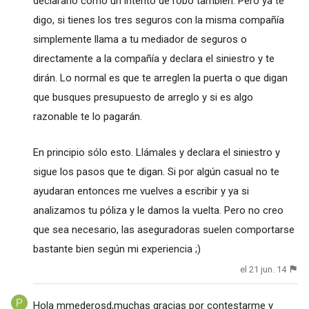
declararlo como un intento de robo también. Pero ya te
digo, si tienes los tres seguros con la misma compañía
simplemente llama a tu mediador de seguros o
directamente a la compañía y declara el siniestro y te
dirán. Lo normal es que te arreglen la puerta o que digan
que busques presupuesto de arreglo y si es algo
razonable te lo pagarán.
En principio sólo esto. Llámales y declara el siniestro y
sigue los pasos que te digan. Si por algún casual no te
ayudaran entonces me vuelves a escribir y ya si
analizamos tu póliza y le damos la vuelta. Pero no creo
que sea necesario, las aseguradoras suelen comportarse
bastante bien según mi experiencia ;)
el 21 jun. 14
Hola mmederosd,muchas gracias por contestarme y