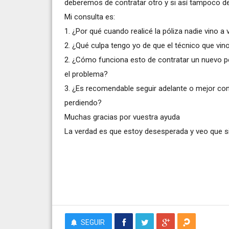
deberemos de contratar otro y si así tampoco de
Mi consulta es:
1. ¿Por qué cuando realicé la póliza nadie vino a 
2. ¿Qué culpa tengo yo de que el técnico que vin
2. ¿Cómo funciona esto de contratar un nuevo p
el problema?
3. ¿Es recomendable seguir adelante o mejor c
perdiendo?
Muchas gracias por vuestra ayuda
La verdad es que estoy desesperada y veo que 
SEGUIR