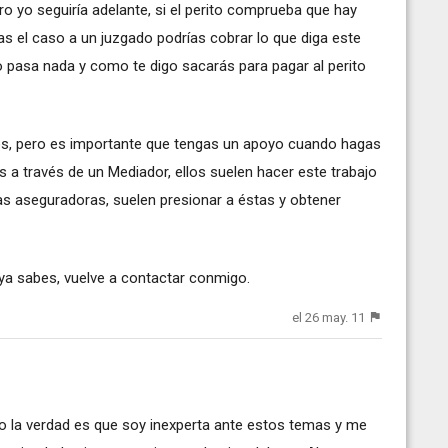
o yo seguiría adelante, si el perito comprueba que hay
as el caso a un juzgado podrías cobrar lo que diga este
no pasa nada y como te digo sacarás para pagar al perito
s, pero es importante que tengas un apoyo cuando hagas
 a través de un Mediador, ellos suelen hacer este trabajo
as aseguradoras, suelen presionar a éstas y obtener
ya sabes, vuelve a contactar conmigo.
el 26 may. 11
o la verdad es que soy inexperta ante estos temas y me