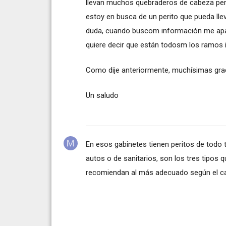
llevan muchos quebraderos de cabeza pero
estoy en busca de un perito que pueda ll
duda, cuando buscom información me apar
quiere decir que están todosm los ramos 
Como dije anteriormente, muchísimas grac
Un saludo
En esos gabinetes tienen peritos de todo t
autos o de sanitarios, son los tres tipos
recomiendan al más adecuado según el c