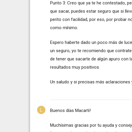
Punto 3: Creo que ya te he contestado, per
que sacar, puedes estar seguro que si llev
perito con facilidad, por eso, por probar 
como mínimo.
Espero haberte dado un poco más de luce
un seguro, yo te recomiendo que contrates
de tener que sacarte de algún apuro con l
resultados muy positivos.
Un saludo y si precisas más aclaraciones 
Buenos días Macarti!
Muchísimas gracias por tu ayuda y consej