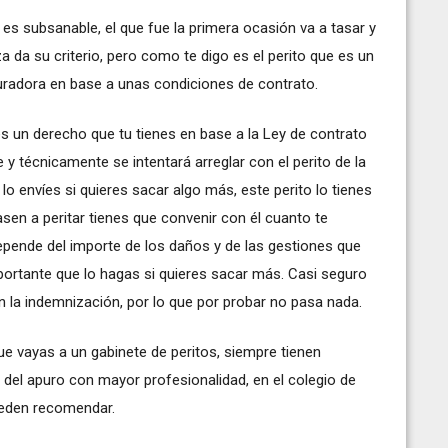
 es subsanable, el que fue la primera ocasión va a tasar y
za da su criterio, pero como te digo es el perito que es un
uradora en base a unas condiciones de contrato.
es un derecho que tu tienes en base a la Ley de contrato
 y técnicamente se intentará arreglar con el perito de la
 envíes si quieres sacar algo más, este perito lo tienes
asen a peritar tienes que convenir con él cuanto te
epende del importe de los daños y de las gestiones que
portante que lo hagas si quieres sacar más. Casi seguro
en la indemnización, por lo que por probar no pasa nada.
ue vayas a un gabinete de peritos, siempre tienen
 del apuro con mayor profesionalidad, en el colegio de
pueden recomendar.