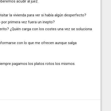
beremos acudir al juez.
visitar la vivienda para ver si había algún desperfecto?
o por primera vez fuera un inepto?
erito? ¿Quién carga con los costes una vez se soluciona
onformarse con lo que me ofrecen aunque salga
siempre pagamos los platos rotos los mismos.