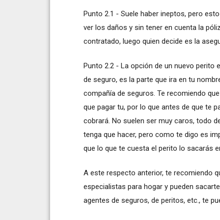
Punto 2.1 - Suele haber ineptos, pero esto
ver los daños y sin tener en cuenta la póli
contratado, luego quien decide es la aseg
Punto 2.2 - La opción de un nuevo perito 
de seguro, es la parte que ira en tu nombre
compañía de seguros. Te recomiendo que lo
que pagar tu, por lo que antes de que te p
cobrará. No suelen ser muy caros, todo d
tenga que hacer, pero como te digo es im
que lo que te cuesta el perito lo sacarás 
A este respecto anterior, te recomiendo q
especialistas para hogar y pueden sacarte
agentes de seguros, de peritos, etc., te 