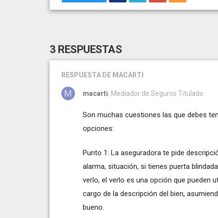
3 RESPUESTAS
RESPUESTA
DE MACARTI
macarti
, Mediador de Seguros Titulado
Son muchas cuestiones las que debes tener
opciones:
Punto 1: La aseguradora te pide descripció
alarma, situación, si tienes puerta blindad
verlo, el verlo es una opción que pueden ut
cargo de la descripción del bien, asumiend
bueno.