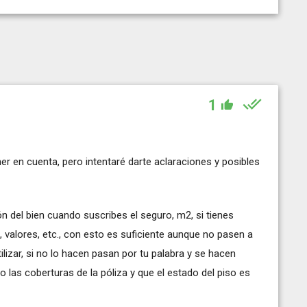
1
 en cuenta, pero intentaré darte aclaraciones y posibles
n del bien cuando suscribes el seguro, m2, si tienes
a, valores, etc., con esto es suficiente aunque no pasen a
ilizar, si no lo hacen pasan por tu palabra y se hacen
o las coberturas de la póliza y que el estado del piso es