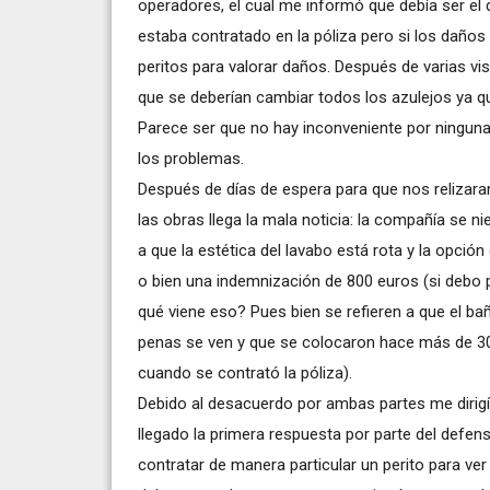
operadores, el cual me informó que debía ser el 
estaba contratado en la póliza pero si los daños
peritos para valorar daños. Después de varias v
que se deberían cambiar todos los azulejos ya q
Parece ser que no hay inconveniente por ninguna
los problemas.
Después de días de espera para que nos relizaran
las obras llega la mala noticia: la compañía se ni
a que la estética del lavabo está rota y la opci
o bien una indemnización de 800 euros (si debo 
qué viene eso? Pues bien se refieren a que el ba
penas se ven y que se colocaron hace más de 3
cuando se contrató la póliza).
Debido al desacuerdo por ambas partes me dirigí
llegado la primera respuesta por parte del defe
contratar de manera particular un perito para ver