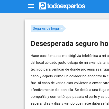
Seguros de hogar
Desesperada seguro ho
Hace casi 4 meses me dirigí vía telefónica a mi 
del local ubicado justo debajo de mi vivienda t
técnico para verificar de donde provenía esa fug
baño y dejarlo como un colador no encontró la c
fue. Al cabo de varios días volvieron a enviar otr
efectivamente dio con ella. Se debía a una fuga e
compañía y comentó que pasaría el parte y se 
esperar días y días y viendo que nadie daba seña