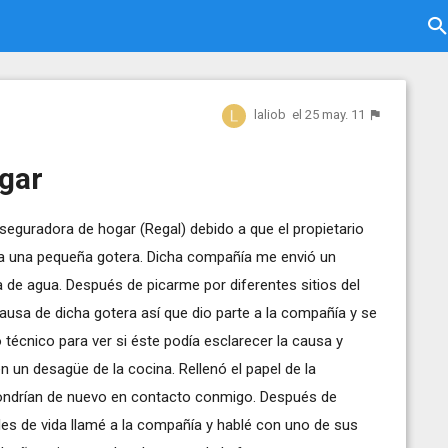
laliob
el 25 may. 11
gar
aseguradora de hogar (Regal) debido a que el propietario
enía una pequeña gotera. Dicha compañía me envió un
a de agua. Después de picarme por diferentes sitios del
ausa de dicha gotera así que dio parte a la compañía y se
o técnico para ver si éste podía esclarecer la causa y
n un desagüe de la cocina. Rellenó el papel de la
pondrían de nuevo en contacto conmigo. Después de
les de vida llamé a la compañía y hablé con uno de sus