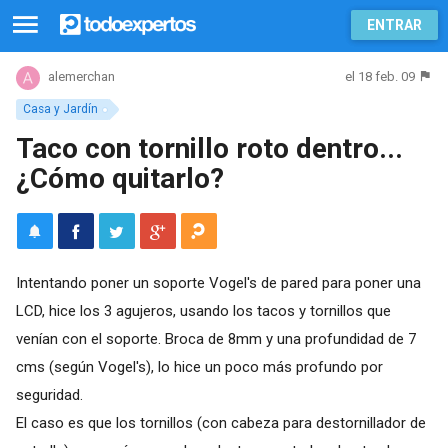
ENTRAR
el 18 feb. 09
alemerchan
Casa y Jardín
Taco con tornillo roto dentro...
¿Cómo quitarlo?
Intentando poner un soporte Vogel's de pared para poner una
LCD, hice los 3 agujeros, usando los tacos y tornillos que
venían con el soporte. Broca de 8mm y una profundidad de 7
cms (según Vogel's), lo hice un poco más profundo por
seguridad.
El caso es que los tornillos (con cabeza para destornillador de