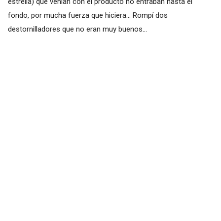
estrella) que venían con el producto no entraban hasta el
fondo, por mucha fuerza que hiciera... Rompí dos
destornilladores que no eran muy buenos...