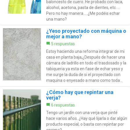
baloncesto de cuero. He probado con laca,
alcohol, acetona, pasta de dientes, etc. ...
Pero no hay manera ... ¿Me podéis echar
una mano?
¿Yeso proyectado con máquina o
mejor a mano?
5 respuestas
Estoy haciendo una reforma integrar de mi
casa en planta baja,¿Después de hacer una
cámara de ladrillo en todo el trasdosado y la
tabiqueria ya esta en fase de echar yeso y
me surge la duda de si el proyectado con
maquina o enyesado a mano como toda...
¿Cómo hay que repintar una
verja?
6 respuestas
Tengo un jardín con una verja que pinté
hace varios años. ¿Hay qué lijarla o dar algún
producto especial, o basta con repintar por
encima?