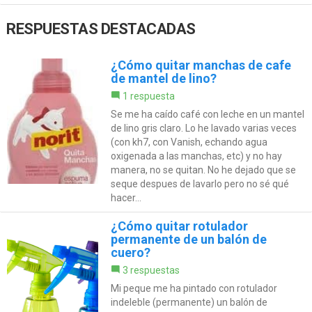
RESPUESTAS DESTACADAS
¿Cómo quitar manchas de cafe
de mantel de lino?
1 respuesta
Se me ha caído café con leche en un mantel
de lino gris claro. Lo he lavado varias veces
(con kh7, con Vanish, echando agua
oxigenada a las manchas, etc) y no hay
manera, no se quitan. No he dejado que se
seque despues de lavarlo pero no sé qué
hacer...
¿Cómo quitar rotulador
permanente de un balón de
cuero?
3 respuestas
Mi peque me ha pintado con rotulador
indeleble (permanente) un balón de