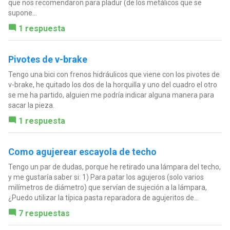
que nos recomendaron para pladur (de los metálicos que se
supone...
1 respuesta
Pivotes de v-brake
Tengo una bici con frenos hidráulicos que viene con los pivotes de
v-brake, he quitado los dos de la horquilla y uno del cuadro el otro
se me ha partido, alguien me podría indicar alguna manera para
sacar la pieza.
1 respuesta
Como agujerear escayola de techo
Tengo un par de dudas, porque he retirado una lámpara del techo,
y me gustaría saber si: 1) Para patar los agujeros (solo varios
milímetros de diámetro) que servían de sujeción a la lámpara,
¿Puedo utilizar la típica pasta reparadora de agujeritos de...
7 respuestas