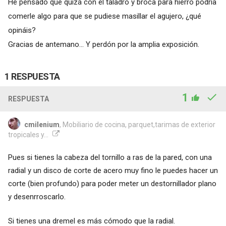
He pensado que quizá con el taladro y broca para hierro podría
comerle algo para que se pudiese masillar el agujero, ¿qué
opináis?
Gracias de antemano... Y perdón por la amplia exposición.
1 RESPUESTA
1
RESPUESTA
cmilenium
, Mobiliario de cocina, parquet,tarimas de exterior
tropicales y...
Pues si tienes la cabeza del tornillo a ras de la pared, con una
radial y un disco de corte de acero muy fino le puedes hacer un
corte (bien profundo) para poder meter un destornillador plano
y desenrroscarlo.
Si tienes una dremel es más cómodo que la radial.