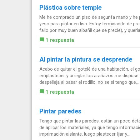
Plástica sobre temple
Me he comprado un piso de segunfa mano y he 
yeso para pintar en liso. Estoy terminando de p
fallo por muy buen albañil que se precie), y quería.
1 respuesta
Al pintar la pintura se desprende
Acabo de quitar el gotelé de una habitación, el g
emplastecer y arreglar los arañazos me dispuse a
despelleja al pasar el rodillo, no se si tengo que...
1 respuesta
Pintar paredes
Tengo que pintar las paredes, están un poco dete
de aplicar los materiales, ya que tengo informaci
imprimación aislante, luego plastecer lijar y...