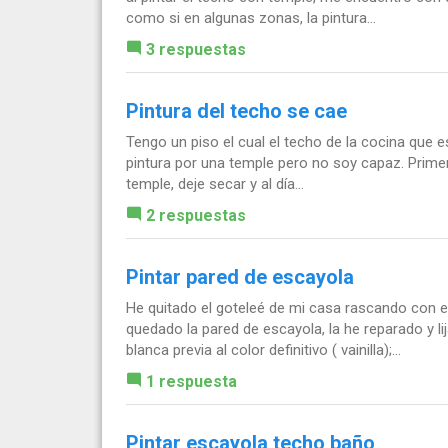
como si en algunas zonas, la pintura...
3 respuestas
Pintura del techo se cae
Tengo un piso el cual el techo de la cocina que e
pintura por una temple pero no soy capaz. Primero
temple, deje secar y al día...
2 respuestas
Pintar pared de escayola
He quitado el goteleé de mi casa rascando con e
quedado la pared de escayola, la he reparado y li
blanca previa al color definitivo ( vainilla);...
1 respuesta
Pintar escayola techo baño