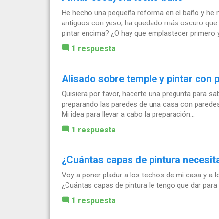
He hecho una pequeña reforma en el baño y he mo
antiguos con yeso, ha quedado más oscuro que e
pintar encima? ¿O hay que emplastecer primero y.
1 respuesta
Alisado sobre temple y pintar con p
Quisiera por favor, hacerte una pregunta para sa
preparando las paredes de una casa con paredes 
Mi idea para llevar a cabo la preparación...
1 respuesta
¿Cuántas capas de pintura necesita
Voy a poner pladur a los techos de mi casa y a l
¿Cuántas capas de pintura le tengo que dar para
1 respuesta