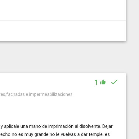
1
iores,fachadas e impermeabilizaciones
 y aplícale una mano de imprimación al disolvente. Dejar
 techo no es muy grande no le vuelvas a dar temple, es