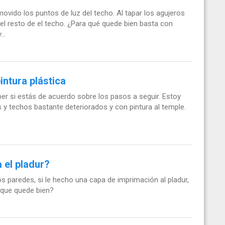
vido los puntos de luz del techo. Al tapar los agujeros
l resto de el techo. ¿Para qué quede bien basta con
..
intura plástica
ber si estás de acuerdo sobre los pasos a seguir. Estoy
y techos bastante deteriorados y con pintura al temple.
 el pladur?
os paredes, si le hecho una capa de imprimación al pladur,
 que quede bien?