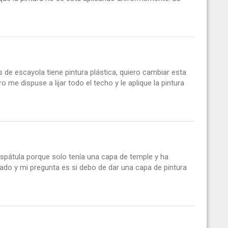
s de escayola tiene pintura plástica, quiero cambiar esta
 me dispuse a lijar todo el techo y le aplique la pintura
spátula porque solo tenía una capa de temple y ha
jado y mi pregunta es si debo de dar una capa de pintura