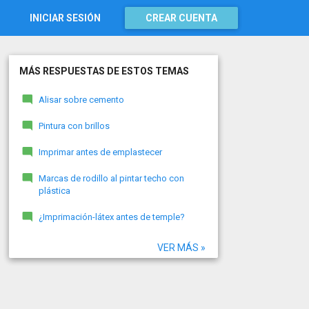
INICIAR SESIÓN
CREAR CUENTA
MÁS RESPUESTAS DE ESTOS TEMAS
Alisar sobre cemento
Pintura con brillos
Imprimar antes de emplastecer
Marcas de rodillo al pintar techo con
plástica
¿Imprimación-látex antes de temple?
VER MÁS »