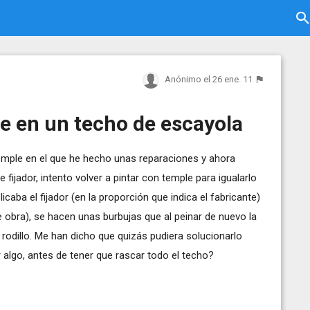
Anónimo
el 26 ene. 11
e en un techo de escayola
emple en el que he hecho unas reparaciones y ahora
 fijador, intento volver a pintar con temple para igualarlo
caba el fijador (en la proporción que indica el fabricante)
e obra), se hacen unas burbujas que al peinar de nuevo la
 rodillo. Me han dicho que quizás pudiera solucionarlo
r algo, antes de tener que rascar todo el techo?