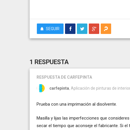
SEGUIR
1 RESPUESTA
RESPUESTA
DE CARFEPINTA
carfepinta
, Aplicación de pinturas de inter
Prueba con una imprimación al disolvente.
Masilla y lijas las imperfecciones que consideres
secar el tiempo que aconseje el fabricante. Si el