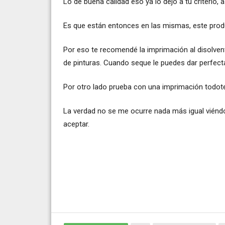
Lo de buena calidad eso ya lo dejo a tú criterio, 
Es que están entonces en las mismas, este prod
Por eso te recomendé la imprimación al disolvent
de pinturas. Cuando seque le puedes dar perfec
Por otro lado prueba con una imprimación todoter
La verdad no se me ocurre nada más igual viéndola
aceptar.