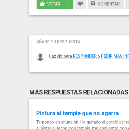
VOTAR
1
COMENTAR
AÑADE TU RESPUESTA
Haz clic para
RESPONDER
o
PEDIR MÁS I
MÁS RESPUESTAS RELACIONADAS
Pintura al temple que no agarra
Te pongo en situación. He quitado el gotelé del t
al pintar el techo con temple, me encuentro con 