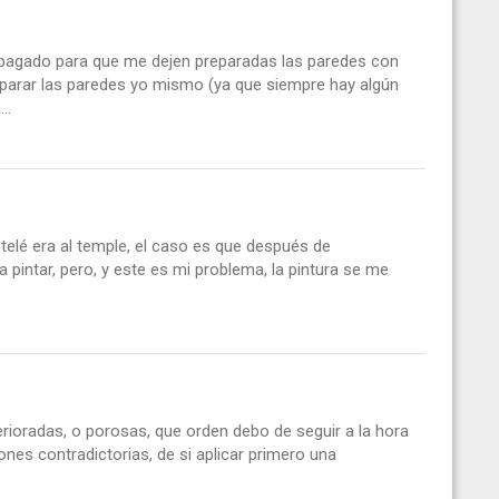
pagado para que me dejen preparadas las paredes con
reparar las paredes yo mismo (ya que siempre hay algún
..
otelé era al temple, el caso es que después de
 pintar, pero, y este es mi problema, la pintura se me
rioradas, o porosas, que orden debo de seguir a la hora
ones contradictorias, de si aplicar primero una