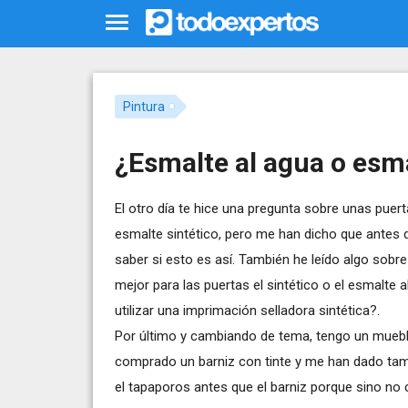
Pintura
¿Esmalte al agua o esma
El otro día te hice una pregunta sobre unas puer
esmalte sintético, pero me han dicho que antes de
saber si esto es así. También he leído algo sobr
mejor para las puertas el sintético o el esmalte 
utilizar una imprimación selladora sintética?.
Por último y cambiando de tema, tengo un muebl
comprado un barniz con tinte y me han dado tam
el tapaporos antes que el barniz porque sino no c