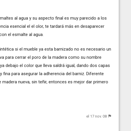
altes al agua y su aspecto final es muy parecido a los
encia esencial el el olor, te tardará más en desaparecer
 con el esmalte al agua.
intética si el mueble ya esta barnizado no es necesario un
eva para cerrar el poro de la madera como su nombre
haya debajo el color que lleva saldrá igual, dando dos capas
 fina para asegurar la adherencia del barniz. Diferente
e madera nueva, sin teñir, entonces es mejor dar primero
el 17 nov. 08