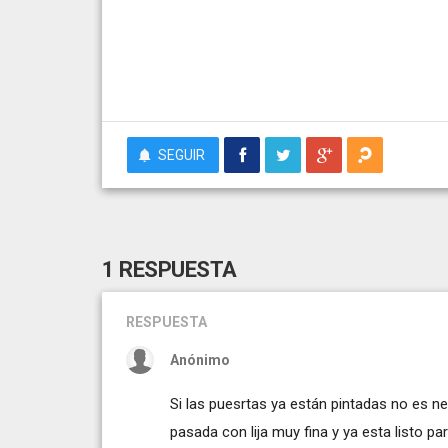
SEGUIR
1 RESPUESTA
RESPUESTA
Anónimo
Si las puesrtas ya están pintadas no es ne
pasada con lija muy fina y ya esta listo p