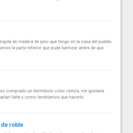
ergola de madera de pino que tengo en la casa del pueblo.
menos la parte inferior que pude barnizar antes de que
os comprado un dormitorio color ceniza, me gustaría
harían falta y como tendríamos que hacerlo.
 de roble