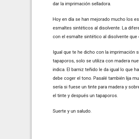
dar la imprimación selladora.
Hoy en día se han mejorado mucho los esm
esmaltes sintéticos al disolvente. La difer
con el esmalte sintético al disolvente que
Igual que te he dicho con la imprimación s
tapaporos, solo se utiliza con madera nu
indica. El barniz teñido le da igual lo que 
debe coger el tono. Pasalé también lija muy
sería si fuese un tinte para madera y sobr
el tinte y después un tapaporos.
Suerte y un saludo.