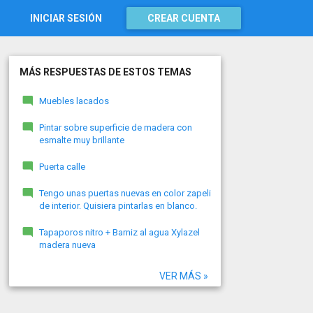
INICIAR SESIÓN
CREAR CUENTA
MÁS RESPUESTAS DE ESTOS TEMAS
Muebles lacados
Pintar sobre superficie de madera con
esmalte muy brillante
Puerta calle
Tengo unas puertas nuevas en color zapeli
de interior. Quisiera pintarlas en blanco.
Tapaporos nitro + Barniz al agua Xylazel
madera nueva
VER MÁS »