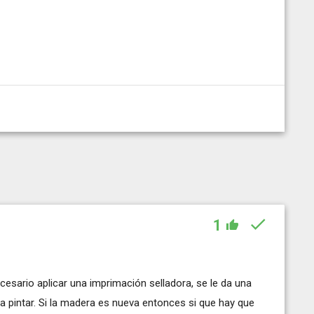
1
cesario aplicar una imprimación selladora, se le da una
ara pintar. Si la madera es nueva entonces si que hay que