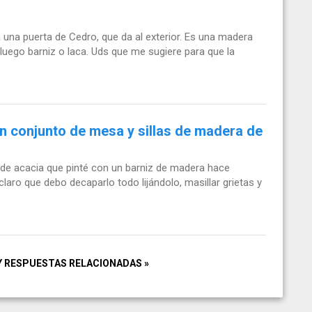
a una puerta de Cedro, que da al exterior. Es una madera
y luego barniz o laca. Uds que me sugiere para que la
n conjunto de mesa y sillas de madera de
 de acacia que pinté con un barniz de madera hace
laro que debo decaparlo todo lijándolo, masillar grietas y
Y RESPUESTAS RELACIONADAS »