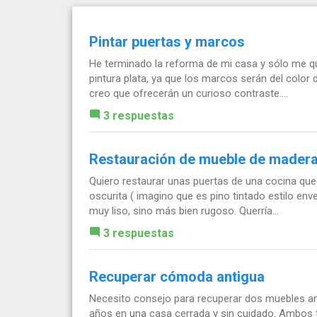
Pintar puertas y marcos
He terminado la reforma de mi casa y sólo me qu
pintura plata, ya que los marcos serán del color d
creo que ofrecerán un curioso contraste....
3 respuestas
Restauración de mueble de madera
Quiero restaurar unas puertas de una cocina que
oscurita ( imagino que es pino tintado estilo env
muy liso, sino más bien rugoso. Querría...
3 respuestas
Recuperar cómoda antigua
Necesito consejo para recuperar dos muebles ant
años en una casa cerrada y sin cuidado. Ambos 