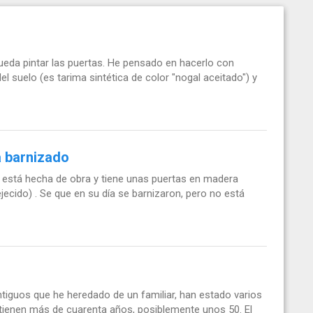
eda pintar las puertas. He pensado en hacerlo con
el suelo (es tarima sintética de color "nogal aceitado") y
 barnizado
 está hecha de obra y tiene unas puertas en madera
ejecido) . Se que en su día se barnizaron, pero no está
iguos que he heredado de un familiar, han estado varios
tienen más de cuarenta años, posiblemente unos 50. El