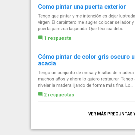
Como pintar una puerta exterior
Tengo que pintar y me intención es dejar lustrad
virgen. El carpintero me sugier colocar sellador 
puerta parezca laqueada. Que técnica debo...
1 respuesta
Cómo pintar de color gris oscuro u
acacia
Tengo un conjunto de mesa y 6 sillas de madera
muchos años y ahora lo quiero restaurar. Tengo c
nivelar la madera lijando de forma más fina. Lo...
2 respuestas
VER MÁS PREGUNTAS 