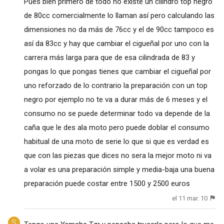
Pues bien primero de todo no existe un cilindro top negro
de 80cc comercialmente lo llaman así pero calculando las
dimensiones no da más de 76cc y el de 90cc tampoco es
así da 83cc y hay que cambiar el cigueñal por uno con la
carrera más larga para que de esa cilindrada de 83 y
pongas lo que pongas tienes que cambiar el cigueñal por
uno reforzado de lo contrario la preparación con un top
negro por ejemplo no te va a durar más de 6 meses y el
consumo no se puede determinar todo va depende de la
caña que le des ala moto pero puede doblar el consumo
habitual de una moto de serie lo que si que es verdad es
que con las piezas que dices no sera la mejor moto ni va
a volar es una preparación simple y media-baja una buena
preparación puede costar entre 1500 y 2500 euros
el 11 mar. 10