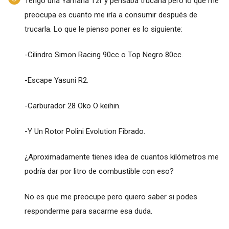
Tengo una Yamaha Tzr y pensaba trucarla pero lo que me
preocupa es cuanto me iría a consumir después de
trucarla. Lo que le pienso poner es lo siguiente:
-Cilindro Simon Racing 90cc o Top Negro 80cc.
-Escape Yasuni R2.
-Carburador 28 Oko O keihin.
-Y Un Rotor Polini Evolution Fibrado.
¿Aproximadamente tienes idea de cuantos kilómetros me
podría dar por litro de combustible con eso?
No es que me preocupe pero quiero saber si podes
responderme para sacarme esa duda.