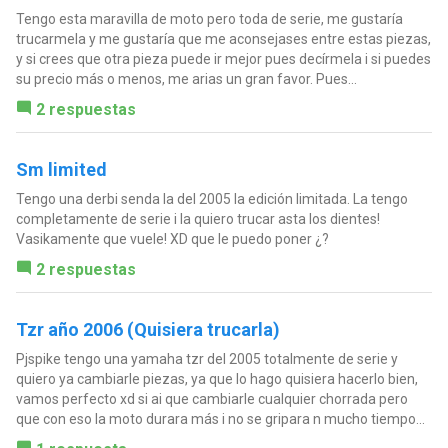
Tengo esta maravilla de moto pero toda de serie, me gustaría
trucarmela y me gustaría que me aconsejases entre estas piezas,
y si crees que otra pieza puede ir mejor pues decírmela i si puedes
su precio más o menos, me arias un gran favor. Pues...
2 respuestas
Sm limited
Tengo una derbi senda la del 2005 la edición limitada. La tengo
completamente de serie i la quiero trucar asta los dientes!
Vasikamente que vuele! XD que le puedo poner ¿?
2 respuestas
Tzr año 2006 (Quisiera trucarla)
Pjspike tengo una yamaha tzr del 2005 totalmente de serie y
quiero ya cambiarle piezas, ya que lo hago quisiera hacerlo bien,
vamos perfecto xd si ai que cambiarle cualquier chorrada pero
que con eso la moto durara más i no se gripara n mucho tiempo...