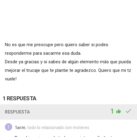
No es que me preocupe pero quiero saber si podes
responderme para sacarme esa duda.
Desde ya gracias y si sabes de algún elemento más que pueda
mejorar el trucaje que te plantie te agradezco. Quiero que mi tz
vuele!
1 RESPUESTA
1
RESPUESTA
1arm
, todo lo relacionado con moteres