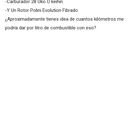
-Carburador 28 Oko O keihin.
-Y Un Rotor Polini Evolution Fibrado.
¿Aproximadamente tienes idea de cuantos kilómetros me
podría dar por litro de combustible con eso?