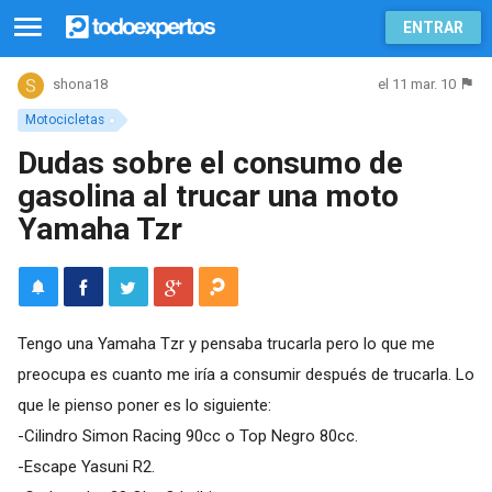
ENTRAR
el 11 mar. 10
shona18
Motocicletas
Dudas sobre el consumo de
gasolina al trucar una moto
Yamaha Tzr
Tengo una Yamaha Tzr y pensaba trucarla pero lo que me
preocupa es cuanto me iría a consumir después de trucarla. Lo
que le pienso poner es lo siguiente:
-Cilindro Simon Racing 90cc o Top Negro 80cc.
-Escape Yasuni R2.