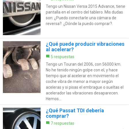
Tengo un Nissan Versa 2015 Advance, tiene
pantalla en el centro del tablero. Mis dudas
son: ¿Puedo conectarle una cámara de
reversa?. ¿Dónde la puedo comprar?.
¿Qué puede producir vibraciones
al acelerar?
5 respuestas
Tengo un Touran del 2006, con 56000 km.
No he tenido ningún golpe con el, y hace
tiempo que al acelerar en movimiento el
coche vibra de menor a mayor según
aceleras y si pisas el embrague o sueltas el
acelerador las vibraciones desaparecen.
Hemos...
¿Qué Passat TDI debería
comprar?
7 respuestas