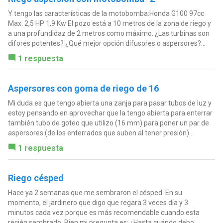
Y tengo las características de la motobomba:Honda G100 97cc
Max. 2,5 HP 1,9 Kw El pozo está a 10 metros de la zona de riego y
a una profundidaz de 2 metros como máximo. ¿Las turbinas son
difores potentes? ¿Qué mejor opción difusores o aspersores?...
1 respuesta
Aspersores con goma de riego de 16
Mi duda es que tengo abierta una zanja para pasar tubos de luz y
estoy pensando en aprovechar que la tengo abierta para enterrar
también tubo de goteo que utilizo (16 mm) para poner un par de
aspersores (de los enterrados que suben al tener presión)...
1 respuesta
Riego césped
Hace ya 2 semanas que me sembraron el césped. En su
momento, el jardinero que digo que regara 3 veces día y 3
minutos cada vez porque es más recomendable cuando esta
recién sembrado. Bien mi pregunta es: ¿Hasta cuándo debo