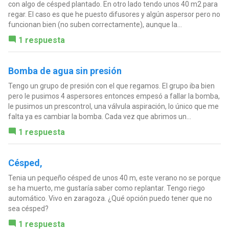
con algo de césped plantado. En otro lado tendo unos 40 m2 para
regar. El caso es que he puesto difusores y algún aspersor pero no
funcionan bien (no suben correctamente), aunque la...
1 respuesta
Bomba de agua sin presión
Tengo un grupo de presión con el que regamos. El grupo iba bien
pero le pusimos 4 aspersores entonces empesó a fallar la bomba,
le pusimos un prescontrol, una válvula aspiración, lo único que me
falta ya es cambiar la bomba. Cada vez que abrimos un...
1 respuesta
Césped,
Tenia un pequeño césped de unos 40 m, este verano no se porque
se ha muerto, me gustaría saber como replantar. Tengo riego
automático. Vivo en zaragoza. ¿Qué opción puedo tener que no
sea césped?
1 respuesta