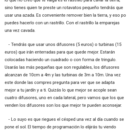
sino tienes quien te preste un rotavatos pequeño tendrás que
usar una azada. Es conveniente remover bien la tierra, y eso po
puedes hacerlo con un rastrillo. Con el rastrillo la emparejas
una vez cavada.
- Tendrás que usar unos difusores (5 euros) o turbinas (15
euros) que irán enterradas para que quede mejor. Estarán
colocadas haciendo un cuadrado o con forma de tringulo.
Usarás las más pequeñas que son regulables, los difusores
alcanzan de 10cm a 4m y las turbinas de 3m a 10m. Una vez
este donde las compres pregunta para ver que se adapta
mejor a tu jardín y a ti. Quizás lo que mejor se acople sean
cuatro difusores, uno en cada lateral, pero vamos que los que
venden los difusores son los que mejor te pueden aconsejar.
- Lo suyo es que riegues el césped una vez al día cuando se
pone el sol. El tiempo de programación lo elijirás tu viendo