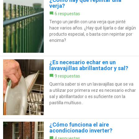
verja?
6 respuestas
Tengo un jardín con una verja que pinté
hace varios años. ¿Hay qué lijarla o dar algún
producto especial, o basta con repintar por
encima?
¿Es necesario echar en un
lavavajillas abrillantador y sal?
9 respuestas
Querría saber si en un lavavajillas que se va
a utilizar por primera vez es necesario echar
sal y abrillantador o es suficiente con la
pastilla multiuso..
¿Cómo funciona el aire
acondicionado inverter?
4 respuestas