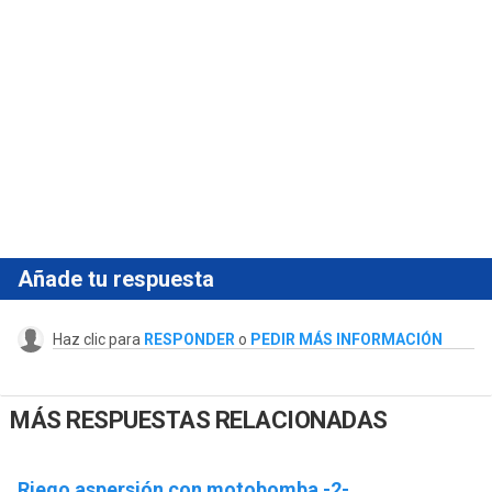
Añade tu respuesta
Haz clic para
RESPONDER
o
PEDIR MÁS INFORMACIÓN
MÁS RESPUESTAS RELACIONADAS
Riego aspersión con motobomba -2-