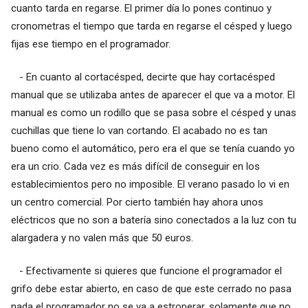
cuanto tarda en regarse. El primer día lo pones continuo y
cronometras el tiempo que tarda en regarse el césped y luego
fijas ese tiempo en el programador.
- En cuanto al cortacésped, decirte que hay cortacésped
manual que se utilizaba antes de aparecer el que va a motor. El
manual es como un rodillo que se pasa sobre el césped y unas
cuchillas que tiene lo van cortando. El acabado no es tan
bueno como el automático, pero era el que se tenía cuando yo
era un crio. Cada vez es más difícil de conseguir en los
establecimientos pero no imposible. El verano pasado lo vi en
un centro comercial. Por cierto también hay ahora unos
eléctricos que no son a batería sino conectados a la luz con tu
alargadera y no valen más que 50 euros.
- Efectivamente si quieres que funcione el programador el
grifo debe estar abierto, en caso de que este cerrado no pasa
nada el programador no se va a estroperar, solamente que no